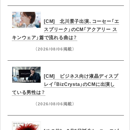
[CM] 北川景子出演、コーセー「エ
スプリーク」のCM「アクアリー ス
キンウェア」篇で流れる曲は？
（2026/08/06掲載）
[CM] ビジネス向け液晶ディスプ
レイ「BizCrysta」のCMに出演し
ている男性は？
（2026/08/06掲載）