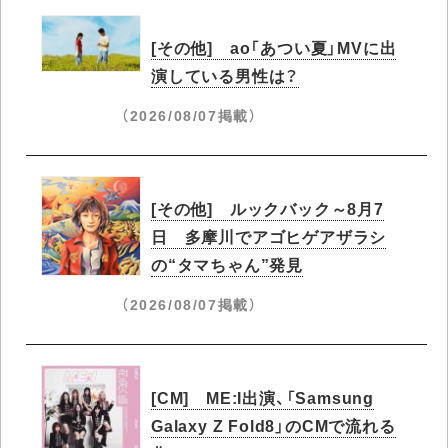
[その他] ao「あつい夏」MVに出
演している男性は？
（2026/08/07掲載）
[その他] ルックバック～8月7
日 多摩川でアゴヒゲアザラシ
の“タマちゃん”発見
（2026/08/07掲載）
[CM] ME:I出演、「Samsung
Galaxy Z Fold8」のCMで流れる