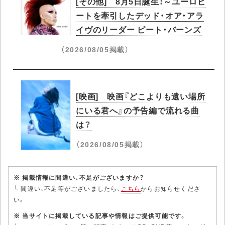
[その他] 8月5日誕生！～ユーロビ
ートを牽引したデッド・オア・アラ
イヴのリーダー ピート・バーンズ
（2026/08/05掲載）
[映画] 映画『どこよりも遠い場所
にいる君へ』の予告編で流れる曲
は？
（2026/08/05掲載）
※ 掲載情報に間違い、不足がございますか？
└ 間違い、不足等がございましたら、
こちら
からお知らせくださ
い。
※ 当サイトに掲載している記事や情報はご提供可能です。