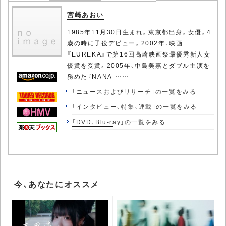
宮﨑あおい
1985年11月30日生まれ。東京都出身。女優。4
歳の時に子役デビュー。2002年、映画
『EUREKA』で第16回高崎映画祭最優秀新人女
優賞を受賞。2005年、中島美嘉とダブル主演を
務めた『NANA-……
「ニュースおよびリサーチ」の一覧をみる
「インタビュー、特集、連載」の一覧をみる
「DVD、Blu-ray」の一覧をみる
今、あなたにオススメ