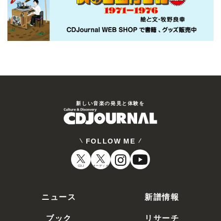
新しい⾳楽の発⾒と体験を
FOLLOW ME
CDJ
オーディオ
ニュース
新譜情報
ブック
リサーチ