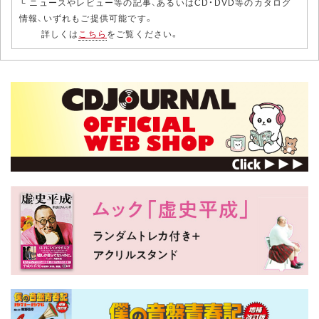
└ ニュースやレビュー等の記事、あるいはCD・DVD等のカタログ
情報、いずれもご提供可能です。
詳しくは
こちら
をご覧ください。