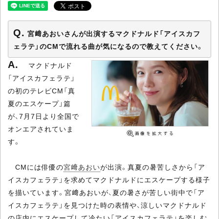
宮﨑あおいさんが出演するマクドナルド「アイスカフ
ェラテ」のCMで流れる曲が気になるので教えてください。
マクドナルド
「アイスカフェラテ」
の初のテレビCM「真
夏のエスケープ」篇
が、7月7日より全国で
オンエアされていま
す。
CMには俳優の
宮﨑あおい
が出演。真夏の暑苦しさから「ア
イスカフェラテ」を求めてマクドナルドにエスケープする様子
を描いています。宮﨑あおいが、夏の暑さが苦しい街中で「ア
イスカフェラテ」を見つけた時の表情や、涼しいマクドナルド
の店内にエスケープして冷たい「アイスカフェラテ」を楽しむ