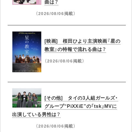
曲は？
（2026/08/06掲載）
[映画] 桜田ひより主演映画『星の
教室』の特報で流れる曲は？
（2026/08/06掲載）
[その他] タイの3人組ガールズ・
グループ“PiXXiE”の「tsk」MVに
出演している男性は？
（2026/08/06掲載）