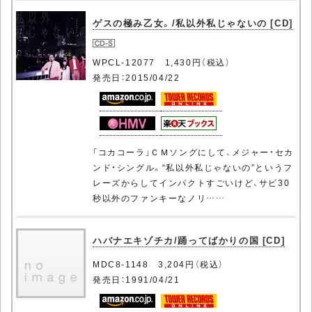
ゲスの極み乙女。/私以外私じゃないの [CD]
WPCL-12077 1,430円（税込）
発売日：2015/04/22
「コカコーラ」ＣＭソングにして、メジャー・セカ
ンド・シングル。“私以外私じゃないの”というフ
レーズからしてインパクトすごいけど、サビ30
秒以外のファンキーなノリ……
ハバナエキゾチカ/踊ってばかりの国 [CD]
MDC8-1148 3,204円（税込）
発売日：1991/04/21