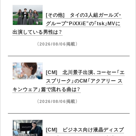
[その他] タイの3人組ガールズ・
グループ“PiXXiE”の「tsk」MVに
出演している男性は？
（2026/08/06掲載）
[CM] 北川景子出演、コーセー「エ
スプリーク」のCM「アクアリー ス
キンウェア」篇で流れる曲は？
（2026/08/06掲載）
[CM] ビジネス向け液晶ディスプ