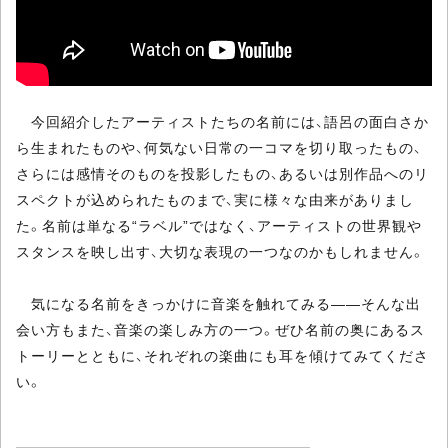
今回紹介したアーティストたちの名前には、語呂の面白さか
ら生まれたものや、何気ない日常の一コマを切り取ったもの、
さらには感情そのものを投影したもの、あるいは別作品へのリ
スペクトが込められたものまで、実に様々な由来がありまし
た。名前は単なる“ラベル”ではなく、アーティストの世界観や
スタンスを映し出す、大切な表現の一つなのかもしれません。
気になる名前をきっかけに音楽を触れてみる――そんな出
会い方もまた、音楽の楽しみ方の一つ。ぜひ名前の奥にあるス
トーリーとともに、それぞれの楽曲にも耳を傾けてみてくださ
い。