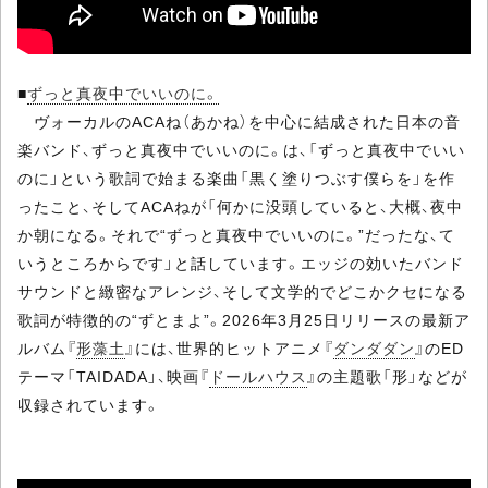
■
ずっと真夜中でいいのに。
ヴォーカルのACAね（あかね）を中心に結成された日本の音
楽バンド、ずっと真夜中でいいのに。は、「ずっと真夜中でいい
のに」という歌詞で始まる楽曲「黒く塗りつぶす僕らを」を作
ったこと、そしてACAねが「何かに没頭していると、大概、夜中
か朝になる。それで“ずっと真夜中でいいのに。”だったな、て
いうところからです」と話しています。エッジの効いたバンド
サウンドと緻密なアレンジ、そして文学的でどこかクセになる
歌詞が特徴的の“ずとまよ”。2026年3月25日リリースの最新ア
ルバム『
形藻土
』には、世界的ヒットアニメ『
ダンダダン
』のED
テーマ「TAIDADA」、映画『
ドールハウス
』の主題歌「形」などが
収録されています。