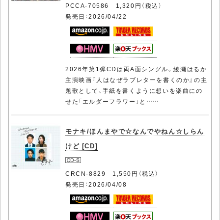
PCCA-70586 1,320円（税込）
発売日：2026/04/22
2026年第1弾CDは両A面シングル。綾瀬はるか
主演映画『人はなぜラブレターを書くのか』の主
題歌として、手紙を書くように想いを楽曲にの
せた「エルダーフラワー」と……
モナキ/ほんまやで☆なんでやねん☆しらん
けど [CD]
CRCN-8829 1,550円（税込）
発売日：2026/04/08