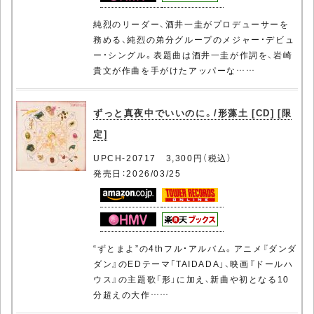
純烈のリーダー、酒井一圭がプロデューサーを
務める、純烈の弟分グループのメジャー・デビュ
ー・シングル。表題曲は酒井一圭が作詞を、岩崎
貴文が作曲を手がけたアッパーな……
ずっと真夜中でいいのに。/形藻土 [CD] [限
定]
UPCH-20717 3,300円（税込）
発売日：2026/03/25
“ずとまよ”の4thフル・アルバム。アニメ『ダンダ
ダン』のEDテーマ「TAIDADA」、映画『ドールハ
ウス』の主題歌「形」に加え、新曲や初となる10
分超えの大作……