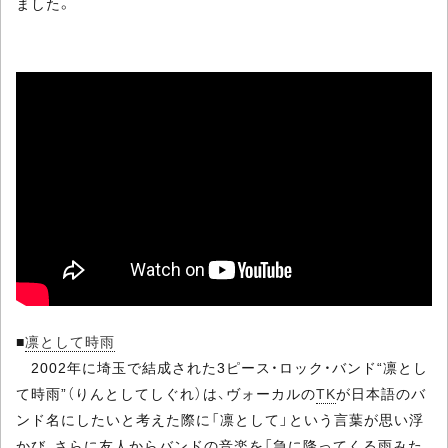
ました。
■
凛として時雨
2002年に埼玉で結成された3ピース・ロック・バンド“凛とし
て時雨”（りんとしてしぐれ）は、ヴォーカルの
TK
が日本語のバ
ンド名にしたいと考えた際に「凛として」という言葉が思い浮
かび、さらに友人からバンドの音楽を「急に降ってくる雨みた