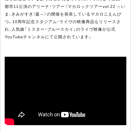
都市11公演のアリーナ・ツアー〈マカロックツアーvol.22 ～い
ま、きみがすき！篇～〉の開催を発表しているマカロニえんぴ
つ。10周年記念スタジアム・ライヴの映像商品もリリースさ
れ、人気曲「ミスター・ブルースカイ」のライヴ映像が公式
YouTubeチャンネルにて公開されています。