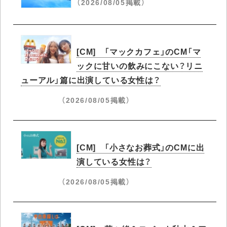
（2026/08/05掲載）
[CM] 「マックカフェ」のCM「マ
ックに甘いの飲みにこない？リニ
ューアル」篇に出演している女性は？
（2026/08/05掲載）
[CM] 「小さなお葬式」のCMに出
演している女性は？
（2026/08/05掲載）