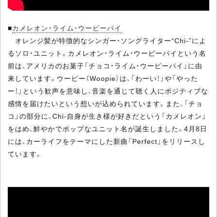
■
カメレオン・ライム・ウーピーパイ
オレンジ髪が特徴的なシンガー・ソングライター“Chi-”によ
るソロ・ユニット。カメレオン・ライム・ウーピーパイという名
前は、アメリカのお菓子「チョコ・ライム・ウーピーパイ」に由
来しています。ウーピー（Woopie）は、「わーい！」や「やった
ー！」という歓声を意味し、音楽を通じて聴く人にポジティブな
感情を届けたいという想いが込められています。また、「チョ
コ」の部分に、Chi-自身が生き様が好きだという「カメレオン」
をはめ、鮮やかでポップなユニット名が誕生しました。4月8日
には、カーライフをテーマにした新曲「Perfect」をリリースし
ています。