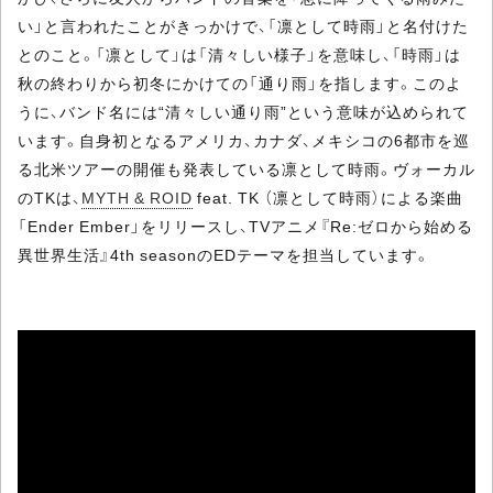
い」と言われたことがきっかけで、「凛として時雨」と名付けた
とのこと。「凛として」は「清々しい様子」を意味し、「時雨」は
秋の終わりから初冬にかけての「通り雨」を指します。このよ
うに、バンド名には“清々しい通り雨”という意味が込められて
います。自身初となるアメリカ、カナダ、メキシコの6都市を巡
る北米ツアーの開催も発表している凛として時雨。ヴォーカル
のTKは、
MYTH & ROID
feat. TK （凛として時雨）による楽曲
「Ender Ember」をリリースし、TVアニメ『Re:ゼロから始める
異世界生活』4th seasonのEDテーマを担当しています。