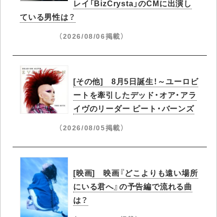
レイ「BizCrysta」のCMに出演し
ている男性は？
（2026/08/06掲載）
[その他] 8月5日誕生！～ユーロビ
ートを牽引したデッド・オア・アラ
イヴのリーダー ピート・バーンズ
（2026/08/05掲載）
[映画] 映画『どこよりも遠い場所
にいる君へ』の予告編で流れる曲
は？