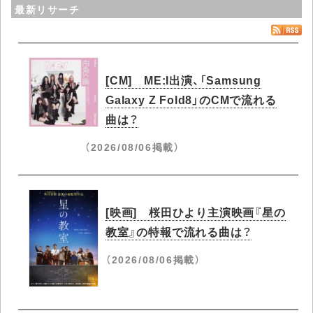
最新リサーチ
[CM] ME:I出演、「Samsung
Galaxy Z Fold8」のCMで流れる
曲は？
（2026/08/06掲載）
[映画] 桜田ひより主演映画『星の
教室』の特報で流れる曲は？
（2026/08/06掲載）