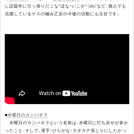
し話題作に引っ張りだこな“ほな・いこか”（ds）など、個人でも
活躍しているゲスの極み乙女の今後の活動にも注目です。
■
水曜日のカンパネラ
水曜日のカンパネラという名前は、水曜日に打ち合せが多か
ったこと、そして、漢字・ひらがな・カタカナ混じりにしたかっ