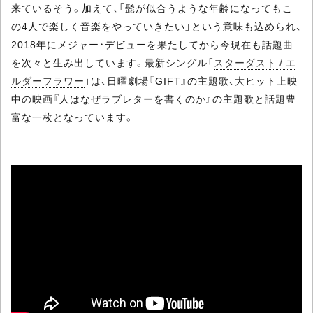
来ているそう。加えて、「髭が似合うような年齢になってもこ
の4人で楽しく音楽をやっていきたい」という意味も込められ、
2018年にメジャー・デビューを果たしてから今現在も話題曲
を次々と生み出しています。最新シングル「
スターダスト / エ
ルダーフラワー
」は、日曜劇場『GIFT』の主題歌、大ヒット上映
中の映画『人はなぜラブレターを書くのか』の主題歌と話題豊
富な一枚となっています。