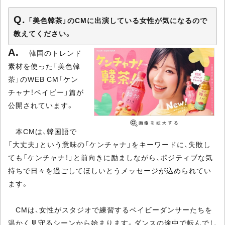
「美色韓茶」のCMに出演している女性が気になるので
教えてください。
韓国のトレンド
素材を使った「美色韓
茶」のWEB CM「ケン
チャナ！ベイビー」篇が
公開されています。
本CMは、韓国語で
「大丈夫」という意味の「ケンチャナ」をキーワードに、失敗し
ても「ケンチャナ！」と前向きに励ましながら、ポジティブな気
持ちで日々を過ごしてほしいとうメッセージが込められてい
ます。
CMは、女性がスタジオで練習するベイビーダンサーたちを
温かく見守るシーンから始まります。ダンスの途中で転んでし