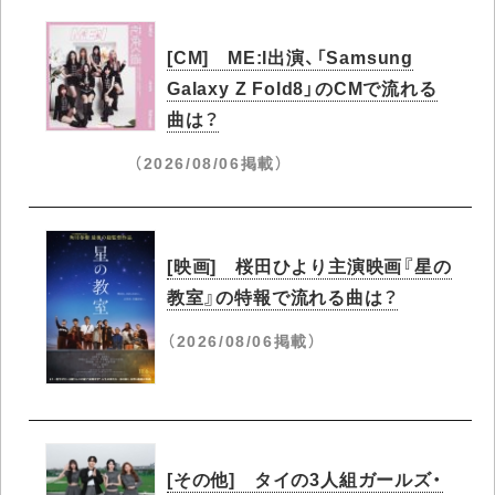
[CM] ME:I出演、「Samsung
Galaxy Z Fold8」のCMで流れる
曲は？
（2026/08/06掲載）
[映画] 桜田ひより主演映画『星の
教室』の特報で流れる曲は？
（2026/08/06掲載）
[その他] タイの3人組ガールズ・