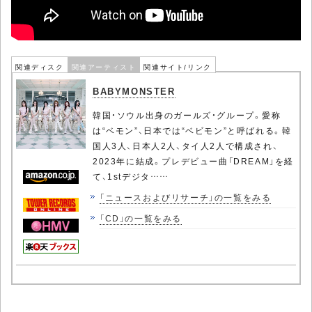
関連ディスク
関連アーティスト
関連サイト/リンク
BABYMONSTER
韓国・ソウル出身のガールズ・グループ。愛称
は“ベモン”、日本では“ベビモン”と呼ばれる。韓
国人3人、日本人2人、タイ人2人で構成され、
2023年に結成。プレデビュー曲「DREAM」を経
て、1stデジタ……
「ニュースおよびリサーチ」の一覧をみる
「CD」の一覧をみる