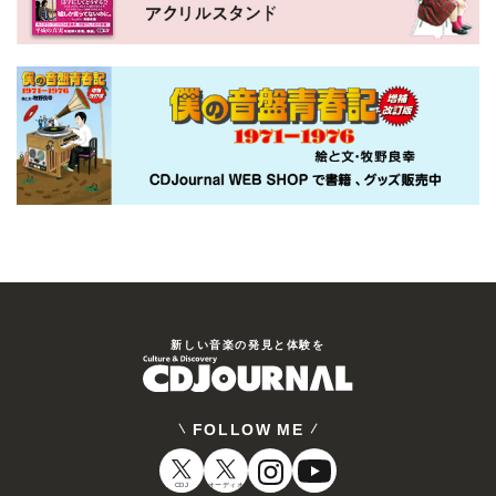
新しい⾳楽の発⾒と体験を
FOLLOW ME
CDJ
オーディオ