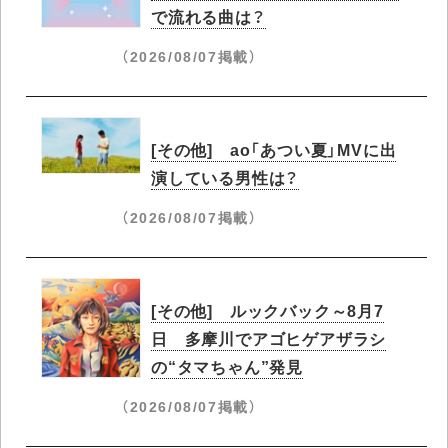
で流れる曲は？
（2026/08/07掲載）
[その他] ao「あつい夏」MVに出
演している男性は？
（2026/08/07掲載）
[その他] ルックバック～8月7
日 多摩川でアゴヒゲアザラシ
の“タマちゃん”発見
（2026/08/07掲載）