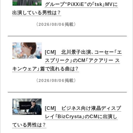
グループ“PiXXiE”の「tsk」MVに
出演している男性は？
（2026/08/06掲載）
[CM] 北川景子出演、コーセー「エ
スプリーク」のCM「アクアリー ス
キンウェア」篇で流れる曲は？
（2026/08/06掲載）
[CM] ビジネス向け液晶ディスプ
レイ「BizCrysta」のCMに出演し
ている男性は？