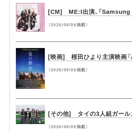
[CM] ME:I出演、「Samsung
（2026/08/06掲載）
[映画] 桜田ひより主演映画
（2026/08/06掲載）
[その他] タイの3人組ガールズ
（2026/08/06掲載）