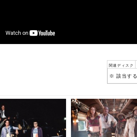
関連ディスク
※ 該当す