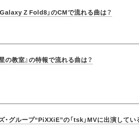
 Galaxy Z Fold8」のCMで流れる曲は？
『星の教室』の特報で流れる曲は？
・グループ“PiXXiE”の「tsk」MVに出演して