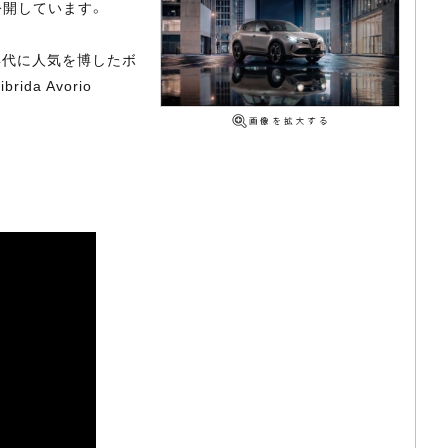
公開しています。
年代に人気を博したボ
a Avorio