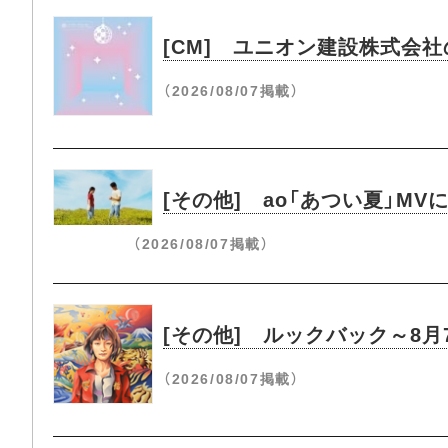
[CM] ユニオン建設株式会
（2026/08/07掲載）
[その他] ao「あつい夏」M
（2026/08/07掲載）
[その他] ルックバック～8
（2026/08/07掲載）