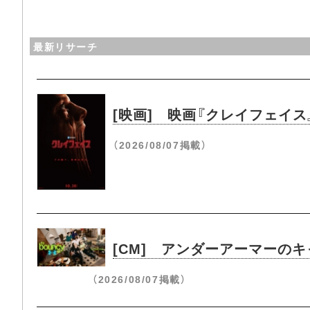
最新リサーチ
[映画] 映画『クレイフェイ
（2026/08/07掲載）
[CM] アンダーアーマーのキ
（2026/08/07掲載）