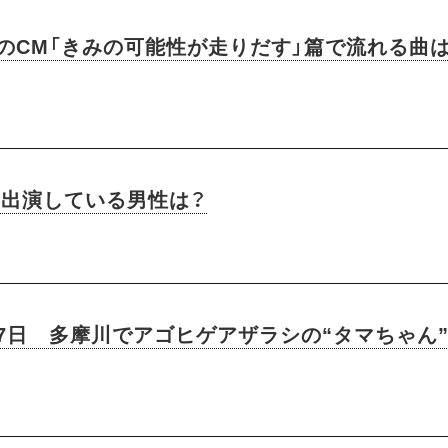
社のCM「きみの可能性が走りだす」篇で流れる曲
Vに出演している男性は？
月7日 多摩川でアゴヒゲアザラシの“タマちゃん