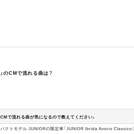
sico」のCMで流れる曲は？
assico」のCMで流れる曲が気になるので教えてください。
モデル JUNIORの限定車「JUNIOR Ibrida Avorio Classi