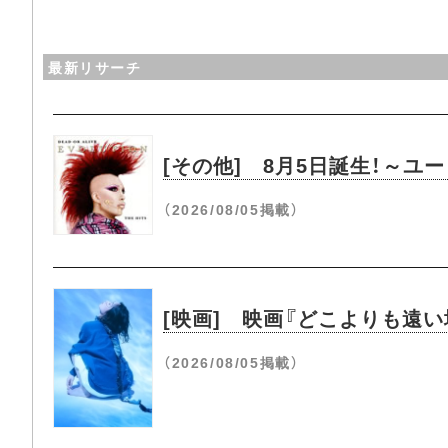
最新リサーチ
[その他] 8月5日誕生！～
（2026/08/05掲載）
[映画] 映画『どこよりも遠
（2026/08/05掲載）