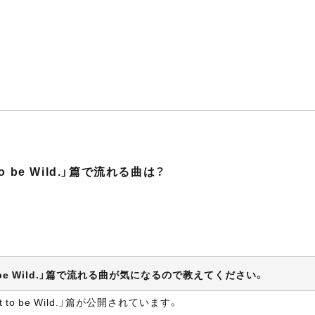
to be Wild.」篇で流れる曲は？
 to be Wild.」篇で流れる曲が気になるので教えてください。
 to be Wild.」篇が公開されています。