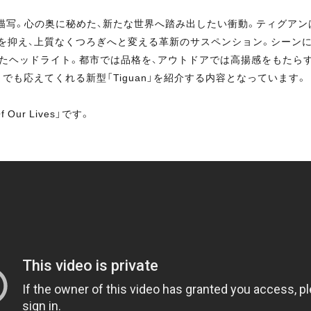
ンを描写。心の奥に秘めた、新たな世界へ踏み出したい衝動。ティグアン
を抑え、上質なくつろぎへと変える革新のサスペンション。シーン
されたヘッドライト。都市では品格を、アウトドアでは高揚感をもたら
も応えてくれる新型「Tiguan」を紹介する内容となっています。
 Our Lives」です。