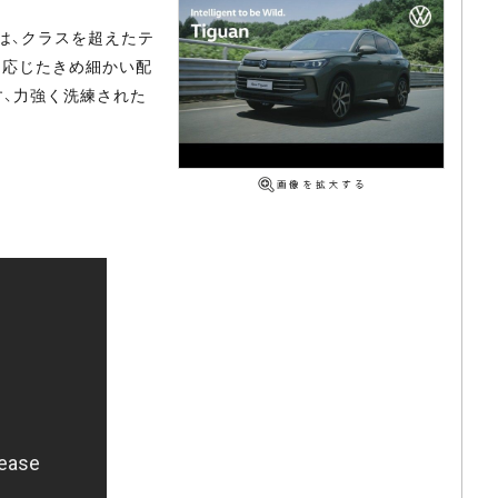
は、クラスを超えたテ
に応じたきめ細かい配
す、力強く洗練された