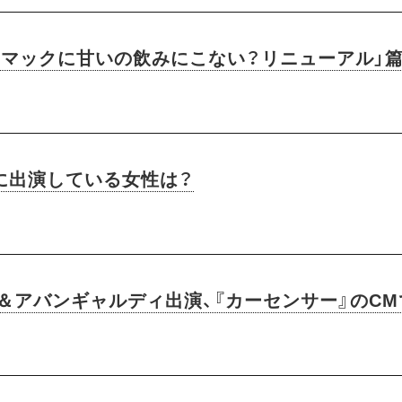
CM「マックに甘いの飲みにこない？リニューアル」
Mに出演している女性は？
山＆アバンギャルディ出演、『カーセンサー』のC