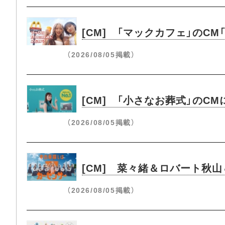
[CM] 「マックカフェ」の
（2026/08/05掲載）
[CM] 「小さなお葬式」のC
（2026/08/05掲載）
[CM] 菜々緒＆ロバート秋
（2026/08/05掲載）