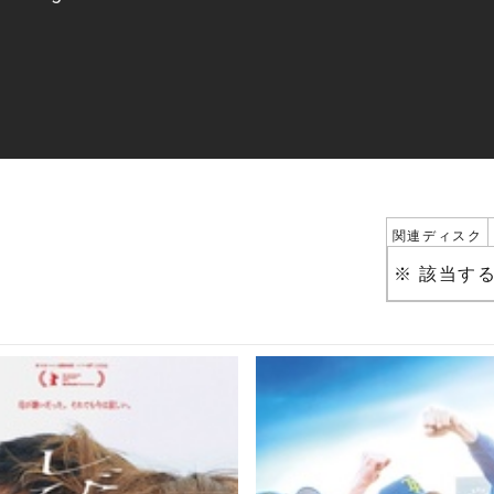
関連ディスク
※ 該当す