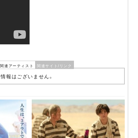
関連アーティスト
関連サイト/リンク
る情報はございません。