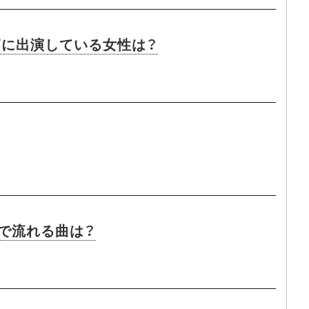
篇に出演している女性は？
Mで流れる曲は？