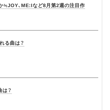
≒JOY、ME:Iなど8月第2週の注目作
流れる曲は？
曲は？