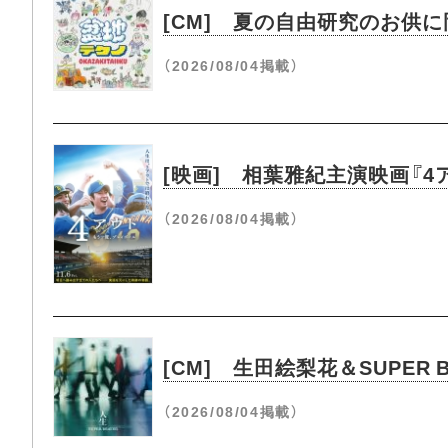
[CM] 夏の自由研究のお供に
（2026/08/04掲載）
[映画] 相葉雅紀主演映画『4
（2026/08/04掲載）
[CM] 生田絵梨花＆SUPER
（2026/08/04掲載）