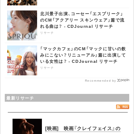
北川景子出演、コーセー「エスプリーク」
のCM「アクアリー スキンウェア」篇で流
れる曲は？ - CDJournal リサーチ
リサーチ
「マックカフェ」のCM「マックに甘いの飲
みにこない？リニューアル」篇に出演して
いる女性は？ - CDJournal リサーチ
リサーチ
Recommended by
最新リサーチ
[映画] 映画『クレイフェイス』の