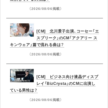
（2026/08/06掲載）
[CM] 北川景子出演、コーセー「エ
スプリーク」のCM「アクアリー ス
キンウェア」篇で流れる曲は？
（2026/08/06掲載）
[CM] ビジネス向け液晶ディスプ
レイ「BizCrysta」のCMに出演し
ている男性は？
（2026/08/06掲載）