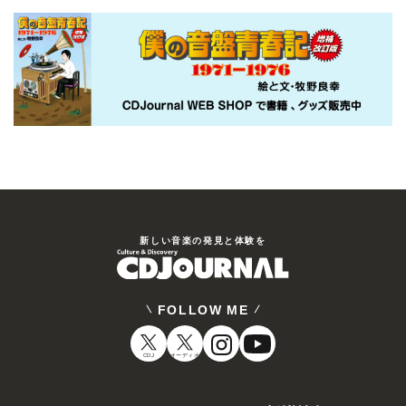
新しい⾳楽の発⾒と体験を
FOLLOW ME
CDJ
オーディオ