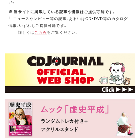
い。
※ 当サイトに掲載している記事や情報はご提供可能です。
└ ニュースやレビュー等の記事、あるいはCD・DVD等のカタログ
情報、いずれもご提供可能です。
詳しくは
こちら
をご覧ください。