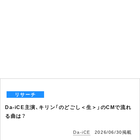
リサーチ
Da-iCE主演、キリン「のどごし＜生＞」のCMで流れ
る曲は？
Da-iCE
2026/06/30掲載