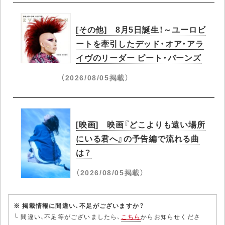
[その他] 8月5日誕生！～ユーロビ
ートを牽引したデッド・オア・アラ
イヴのリーダー ピート・バーンズ
（2026/08/05掲載）
[映画] 映画『どこよりも遠い場所
にいる君へ』の予告編で流れる曲
は？
（2026/08/05掲載）
※ 掲載情報に間違い、不足がございますか？
└ 間違い、不足等がございましたら、
こちら
からお知らせくださ