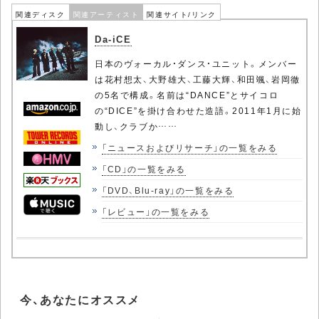
関連ディスク
関連アーティスト
関連サイト/リンク
Da-iCE
日本のヴォーカル・ダンス・ユニット。メンバー
は花村想太、大野雄大、工藤大輝、和田颯、岩岡徹
の5名で構成。名前は“DANCE”とサイコロ
の“DICE”を掛け合わせた造語。2011年1月に始
動し、クラブか……
「ニュースおよびリサーチ」の一覧をみる
「CD」の一覧をみる
「DVD、Blu-ray」の一覧をみる
「レビュー」の一覧をみる
今、あなたにオススメ