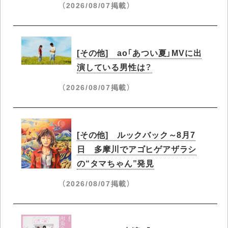
（2026/08/07掲載）
[その他] ao「あつい夏」MVに出
演している男性は？
（2026/08/07掲載）
[その他] ルックバック～8月7
日 多摩川でアゴヒゲアザラシ
の“タマちゃん”発見
（2026/08/07掲載）