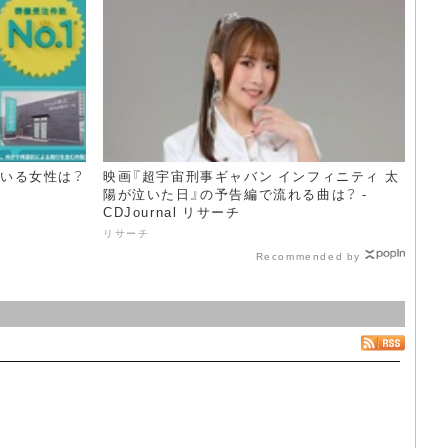
ている女性は？
映画『超宇宙刑事ギャバン インフィニティ 太
陽が泣いた日』の予告編で流れる曲は？ -
CDJournal リサーチ
リサーチ
Recommended by