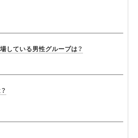
に登場している男性グループは？
は？