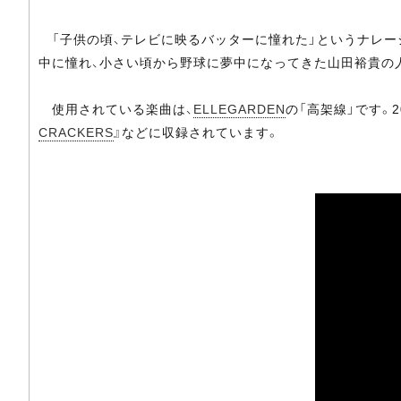
「子供の頃、テレビに映るバッターに憧れた」というナレー
中に憧れ、小さい頃から野球に夢中になってきた山田裕貴の
使用されている楽曲は、
ELLEGARDEN
の「高架線」です。2
CRACKERS
』などに収録されています。