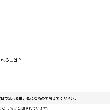
流れる曲は？
のCMで流れる曲が気になるので教えてください。
高だ。」篇が公開されています。