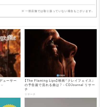
※ 一部店舗では取り扱っていない場合もございます。
ロデューサー
【The Flaming Lips】映画『クレイフェイス』
 -
の予告篇で流れる曲は？ - CDJournal リサー
チ
リサーチ