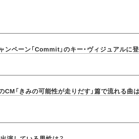
ャンペーン「Commit」のキー・ヴィジュアル
社のCM「きみの可能性が走りだす」篇で流れる曲
Vに出演している男性は？