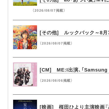
（2026/08/07掲載）
[その他] ルックバック～8
（2026/08/07掲載）
[CM] ME:I出演、「Samsung
（2026/08/06掲載）
[映画] 桜田ひより主演映画