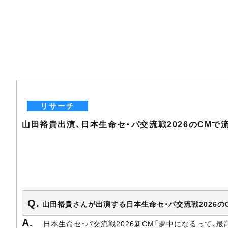
リサーチ
山田裕貴出演、日本生命セ・パ交流戦2026のCMで
山田裕貴さんが出演する日本生命セ・パ交流戦2026
日本生命セ・パ交流戦2026新CM「夢中になるって、最