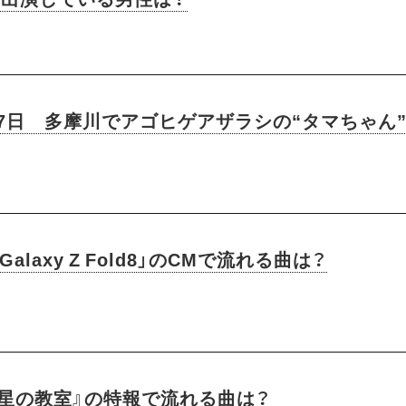
月7日 多摩川でアゴヒゲアザラシの“タマちゃん
 Galaxy Z Fold8」のCMで流れる曲は？
『星の教室』の特報で流れる曲は？