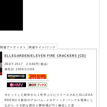
関連アーティスト
関連サイト/リンク
ELLEGARDEN/ELEVEN FIRE CRACKERS [CD]
ZEDY-2017 2,640円（税込）
発売日：2006/11/08
大ヒットした前作から１年半ぶりにリリースされたELLEGA
RDENの５枚目のアルバム。メロディック・パンクを母体にし
ながら、エモ的な部分と爽快感が巧く融合した音……