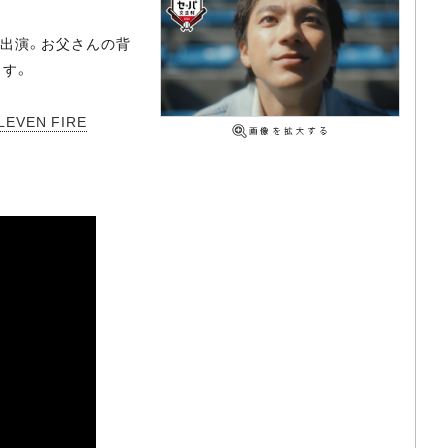
出演。お父さんの背
す。
LEVEN FIRE