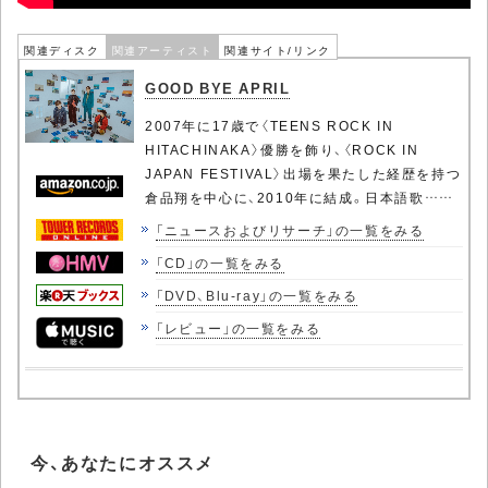
関連ディスク
関連アーティスト
関連サイト/リンク
GOOD BYE APRIL
2007年に17歳で〈TEENS ROCK IN
HITACHINAKA〉優勝を飾り、〈ROCK IN
JAPAN FESTIVAL〉出場を果たした経歴を持つ
倉品翔を中心に、2010年に結成。日本語歌……
「ニュースおよびリサーチ」の一覧をみる
「CD」の一覧をみる
「DVD、Blu-ray」の一覧をみる
「レビュー」の一覧をみる
今、あなたにオススメ