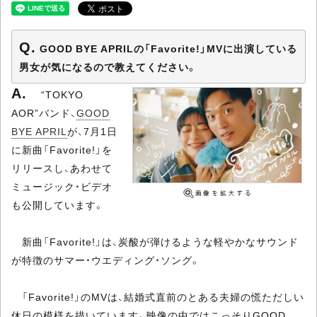
GOOD BYE APRILの「Favorite!」MVに出演している
男女が気になるので教えてください。
“TOKYO
AOR”バンド、
GOOD
BYE APRIL
が、7月1日
に新曲「Favorite!」を
リリースし、あわせて
ミュージック・ビデオ
も公開しています。
新曲「Favorite!」は、炭酸が弾けるような軽やかなサウンド
が特徴のサマー・ウエディング・ソング。
「Favorite!」のMVは、結婚式直前のとある夫婦の慌ただしい
休日の模様を描いています。映像の中ではこっそりGOOD