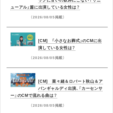
ューアル」篇に出演している女性は？
（2026/08/05掲載）
[CM] 「小さなお葬式」のCMに出
演している女性は？
（2026/08/05掲載）
[CM] 菜々緒＆ロバート秋山＆ア
バンギャルディ出演、『カーセンサ
ー』のCMで流れる曲は？
（2026/08/05掲載）