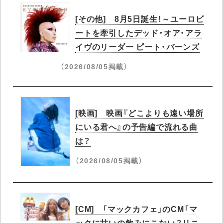
[その他] 8月5日誕生！～ユーロビ
ートを牽引したデッド・オア・アラ
イヴのリーダー ピート・バーンズ
（2026/08/05掲載）
[映画] 映画『どこよりも遠い場所
にいる君へ』の予告編で流れる曲
は？
（2026/08/05掲載）
[CM] 「マックカフェ」のCM「マ
ックに甘いの飲みにこない？リニ