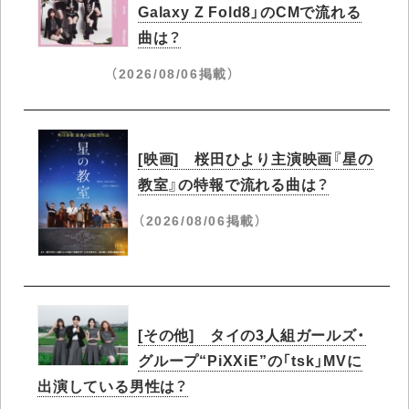
Galaxy Z Fold8」のCMで流れる
曲は？
（2026/08/06掲載）
[映画] 桜田ひより主演映画『星の
教室』の特報で流れる曲は？
（2026/08/06掲載）
[その他] タイの3人組ガールズ・
グループ“PiXXiE”の「tsk」MVに
出演している男性は？