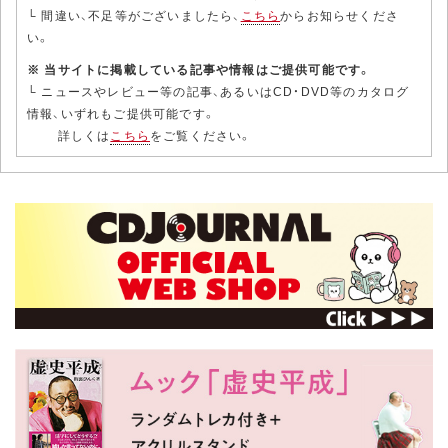
└ 間違い、不足等がございましたら、
こちら
からお知らせくださ
い。
※ 当サイトに掲載している記事や情報はご提供可能です。
└ ニュースやレビュー等の記事、あるいはCD・DVD等のカタログ
情報、いずれもご提供可能です。
詳しくは
こちら
をご覧ください。