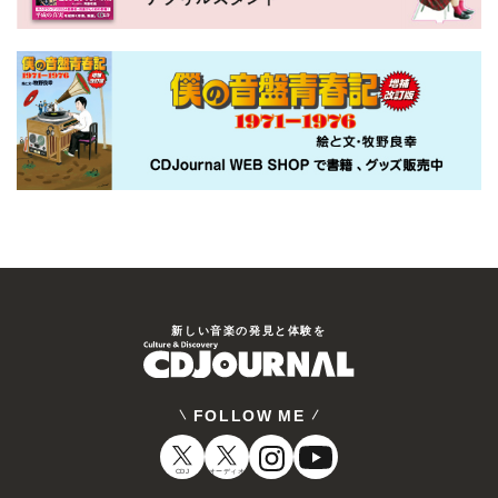
新しい⾳楽の発⾒と体験を
FOLLOW ME
CDJ
オーディオ