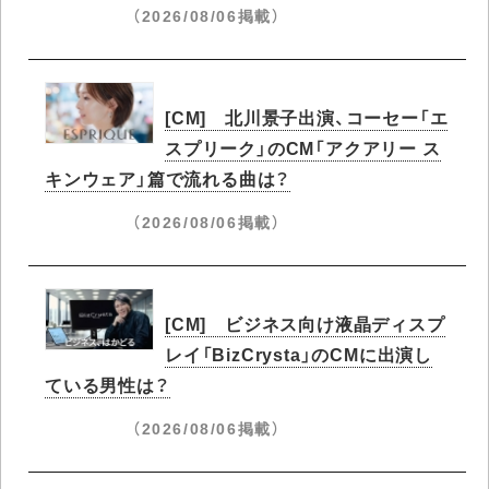
（2026/08/06掲載）
[CM] 北川景子出演、コーセー「エ
スプリーク」のCM「アクアリー ス
キンウェア」篇で流れる曲は？
（2026/08/06掲載）
[CM] ビジネス向け液晶ディスプ
レイ「BizCrysta」のCMに出演し
ている男性は？
（2026/08/06掲載）