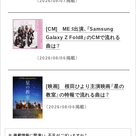
（2026/08/07掲載）
[CM] ME:I出演、「Samsung
Galaxy Z Fold8」のCMで流れる
曲は？
（2026/08/06掲載）
[映画] 桜田ひより主演映画『星の
教室』の特報で流れる曲は？
（2026/08/06掲載）
※ 掲載情報に間違い、不足がございますか？