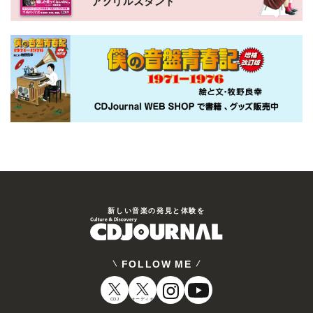
新しい⾳楽の発⾒と体験を
FOLLOW ME
CDJ
オーディオ