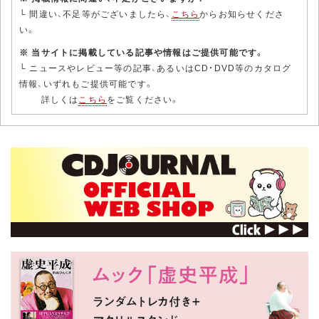
└ 間違い、不足等がございましたら、
こちら
からお知らせくださ
い。
※ 当サイトに掲載している記事や情報はご提供可能です。
└ ニュースやレビュー等の記事、あるいはCD・DVD等のカタログ
情報、いずれもご提供可能です。
詳しくは
こちら
をご覧ください。