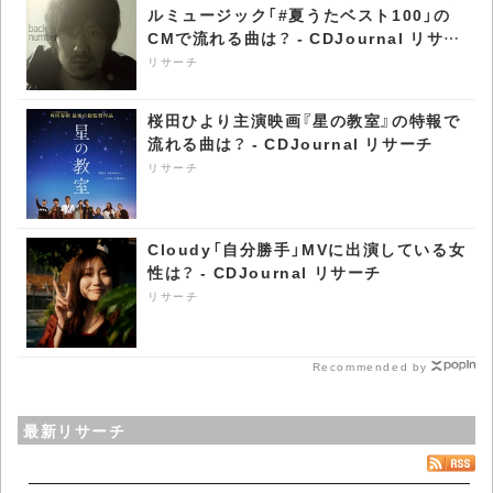
ルミュージック「#夏うたベスト100」の
CMで流れる曲は？ - CDJournal リサー
チ
リサーチ
桜田ひより主演映画『星の教室』の特報で
流れる曲は？ - CDJournal リサーチ
リサーチ
Cloudy「自分勝手」MVに出演している女
性は？ - CDJournal リサーチ
リサーチ
Recommended by
最新リサーチ