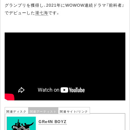
グランプリを獲得し、2021年にWOWOW連続ドラマ『前科者』
でデビューした
瀧七海
です。
関連ディスク
関連アーティスト
関連サイト/リンク
GRe4N BOYZ