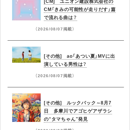
[CM] ユニオン建設株式会社の
CM「きみの可能性が走りだす」篇
で流れる曲は？
（2026/08/07掲載）
[その他] ao「あつい夏」MVに出
演している男性は？
（2026/08/07掲載）
[その他] ルックバック～8月7
日 多摩川でアゴヒゲアザラシ
の“タマちゃん”発見