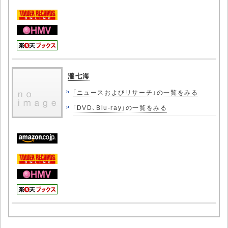
瀧七海
「ニュースおよびリサーチ」の一覧をみる
「DVD、Blu-ray」の一覧をみる