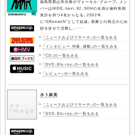
福島県郡山市出身のヴォーカル・グループ。メン
バーはHIDE、navi、92、SOHの全員が歯科医師
免許を持つ4名からなる。2002年
に“GReeeeN”として結成。医療との両立のため
顔を伏せて活動し、……
「ニュースおよびリサーチ」の一覧をみる
「インタビュー、特集、連載」の一覧をみる
「CD」の一覧をみる
「DVD、Blu-ray」の一覧をみる
「レビュー」の一覧をみる
水卜麻美
「ニュースおよびリサーチ」の一覧をみる
「DVD、Blu-ray」の一覧をみる