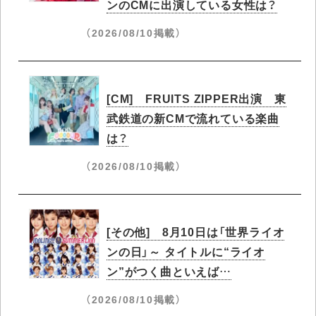
ンのCMに出演している女性は？
（2026/08/10掲載）
[CM] FRUITS ZIPPER出演 東
武鉄道の新CMで流れている楽曲
は？
（2026/08/10掲載）
[その他] 8月10日は「世界ライオ
ンの日」～ タイトルに“ライオ
ン”がつく曲といえば…
（2026/08/10掲載）