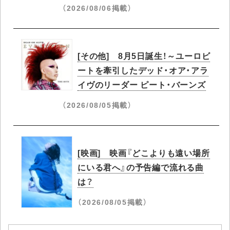
（2026/08/06掲載）
[その他] 8月5日誕生！～ユーロビ
ートを牽引したデッド・オア・アラ
イヴのリーダー ピート・バーンズ
（2026/08/05掲載）
[映画] 映画『どこよりも遠い場所
にいる君へ』の予告編で流れる曲
は？
（2026/08/05掲載）