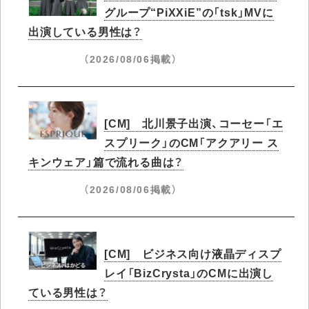
グループ“PiXXiE”の「tsk」MVに
出演している男性は？
（2026/08/06掲載）
[CM] 北川景子出演、コーセー「エ
スプリーク」のCM「アクアリー ス
キンウェア」篇で流れる曲は？
（2026/08/06掲載）
[CM] ビジネス向け液晶ディスプ
レイ「BizCrysta」のCMに出演し
ている男性は？