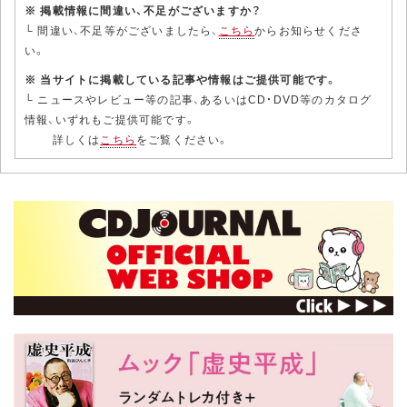
※ 掲載情報に間違い、不足がございますか？
└ 間違い、不足等がございましたら、
こちら
からお知らせくださ
い。
※ 当サイトに掲載している記事や情報はご提供可能です。
└ ニュースやレビュー等の記事、あるいはCD・DVD等のカタログ
情報、いずれもご提供可能です。
詳しくは
こちら
をご覧ください。