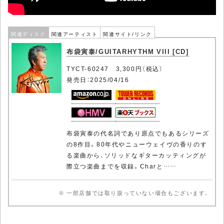
関連ディスク
関連アーティスト
関連サイト/リンク
布袋寅泰/GUITARHYTHM VIII [CD]
TYCT-60247 3,300円（税込）
発売日：2025/04/16
布袋寅泰の代名詞であり原点でもあるシリーズ
の8作目。80年代やニューウェイヴの香りのす
る楽曲から、ソリッドなギターカッティングが
際立つ楽曲までを収録。Charと……
※ 一部店舗では取り扱っていない場合もございます。