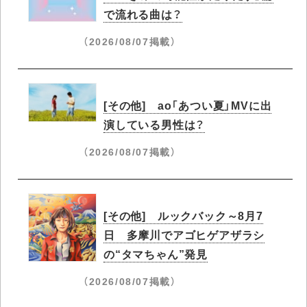
で流れる曲は？
（2026/08/07掲載）
[その他] ao「あつい夏」MVに出
演している男性は？
（2026/08/07掲載）
[その他] ルックバック～8月7
日 多摩川でアゴヒゲアザラシ
の“タマちゃん”発見
（2026/08/07掲載）