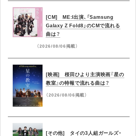
[CM] ME:I出演、「Samsung
Galaxy Z Fold8」のCMで流れる
曲は？
（2026/08/06掲載）
[映画] 桜田ひより主演映画『星の
教室』の特報で流れる曲は？
（2026/08/06掲載）
[その他] タイの3人組ガールズ・