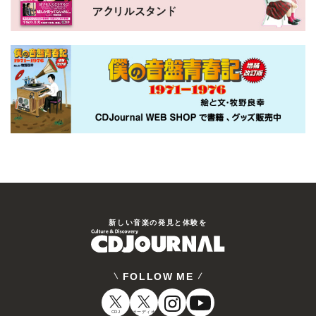
新しい⾳楽の発⾒と体験を
FOLLOW ME
CDJ
オーディオ