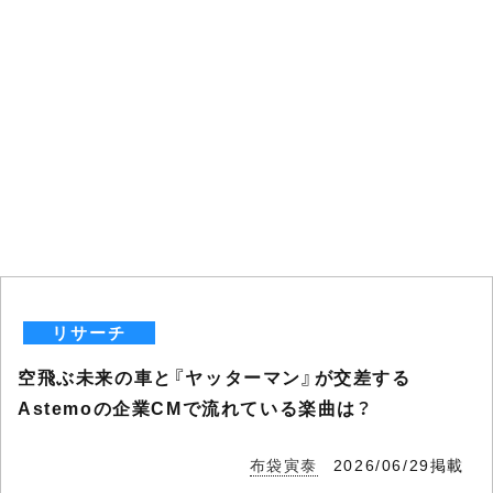
リサーチ
空飛ぶ未来の車と『ヤッターマン』が交差する
Astemoの企業CMで流れている楽曲は？
布袋寅泰
2026/06/29掲載