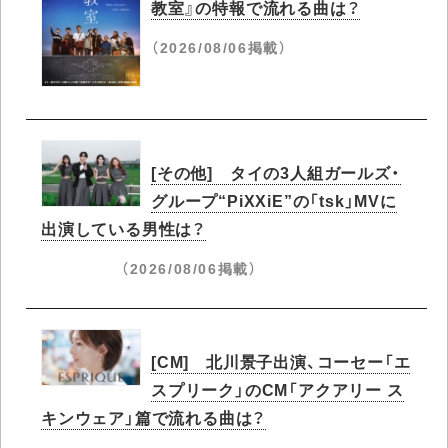
教室』の特報で流れる曲は？
（2026/08/06掲載）
[その他] タイの3人組ガールズ・
グループ“PiXXiE”の「tsk」MVに
出演している男性は？
（2026/08/06掲載）
[CM] 北川景子出演、コーセー「エ
スプリーク」のCM「アクアリー ス
キンウェア」篇で流れる曲は？