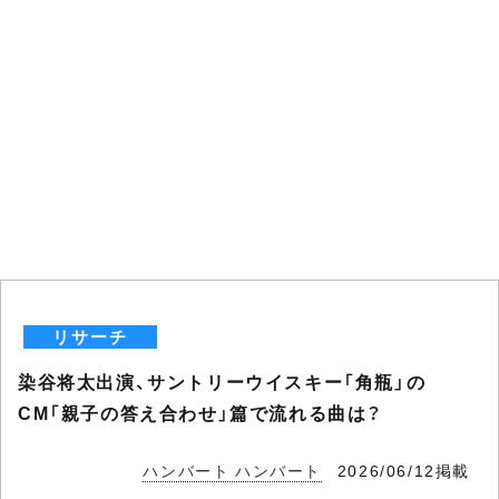
リサーチ
染谷将太出演、サントリーウイスキー「角瓶」の
CM「親子の答え合わせ」篇で流れる曲は？
ハンバート ハンバート
2026/06/12掲載