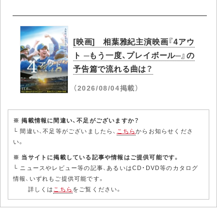
[映画] 相葉雅紀主演映画『4アウ
ト ─もう一度、プレイボール─』の
予告篇で流れる曲は？
（2026/08/04掲載）
※ 掲載情報に間違い、不足がございますか？
└ 間違い、不足等がございましたら、
こちら
からお知らせくださ
い。
※ 当サイトに掲載している記事や情報はご提供可能です。
└ ニュースやレビュー等の記事、あるいはCD・DVD等のカタログ
情報、いずれもご提供可能です。
詳しくは
こちら
をご覧ください。