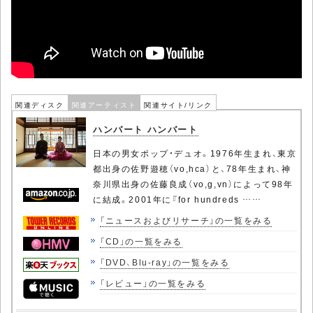
関連ディスク
関連アーティスト
関連サイト/リンク
ハンバート ハンバート
日本の男女ポップ・デュオ。1976年生まれ、東京
都出身の佐野遊穂（vo,hca）と、78年生まれ、神
奈川県出身の佐藤良成（vo,g,vn）によって98年
に結成。2001年に『for hundreds ……
「ニュースおよびリサーチ」の一覧をみる
「CD」の一覧をみる
「DVD、Blu-ray」の一覧をみる
「レビュー」の一覧をみる