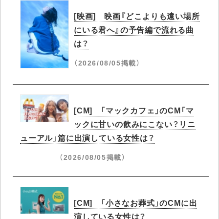
[映画] 映画『どこよりも遠い場所
にいる君へ』の予告編で流れる曲
は？
（2026/08/05掲載）
[CM] 「マックカフェ」のCM「マ
ックに甘いの飲みにこない？リニ
ューアル」篇に出演している女性は？
（2026/08/05掲載）
[CM] 「小さなお葬式」のCMに出
演している女性は？