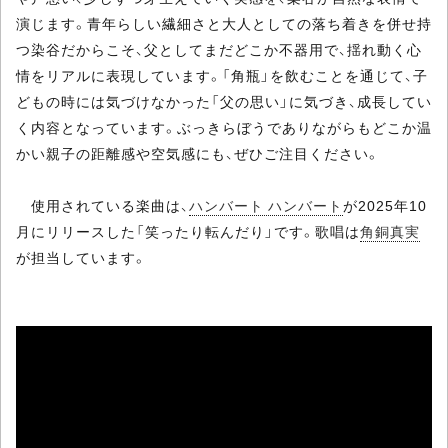
演じます。青年らしい繊細さと大人としての落ち着きを併せ持
つ染谷だからこそ、父としてまだどこか不器用で、揺れ動く心
情をリアルに表現しています。「角瓶」を飲むことを通じて、子
どもの時には気づけなかった「父の思い」に気づき、成長してい
く内容となっています。ぶっきらぼうでありながらもどこか温
かい親子の距離感や空気感にも、ぜひご注目ください。
使用されている楽曲は、
ハンバート ハンバート
が2025年10
月にリリースした「笑ったり転んだり」です。歌唱は
角銅真実
が担当しています。