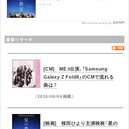
リサーチ
Recommended by
最新リサーチ
[CM] ME:I出演、「Samsung
Galaxy Z Fold8」のCMで流れる
曲は？
（2026/08/06掲載）
[映画] 桜田ひより主演映画『星の