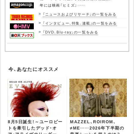
年には映画『ヒミズ』……
「ニュースおよびリサーチ」の一覧をみる
「インタビュー、特集、連載」の一覧をみる
「DVD、Blu-ray」の一覧をみる
今、あなたにオススメ
8月5日誕生！～ユーロビー
MAZZEL、ROIROM、
トを牽引したデッド・オ
≠ME……2026年下半期の
ア・アライヴのリーダー ピ