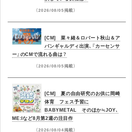
（2026/08/05掲載）
[CM] 菜々緒＆ロバート秋山＆ア
バンギャルディ出演、『カーセンサ
ー』のCMで流れる曲は？
（2026/08/05掲載）
[CM] 夏の自由研究のお供に岡崎
体育 フェス予習に
BABYMETAL そのほか≒JOY、
ME:Iなど8月第2週の注目作
（2026/08/04掲載）