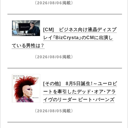
（2026/08/06掲載）
[CM] ビジネス向け液晶ディスプ
レイ「BizCrysta」のCMに出演し
ている男性は？
（2026/08/06掲載）
[その他] 8月5日誕生！～ユーロビ
ートを牽引したデッド・オア・アラ
イヴのリーダー ピート・バーンズ
（2026/08/05掲載）