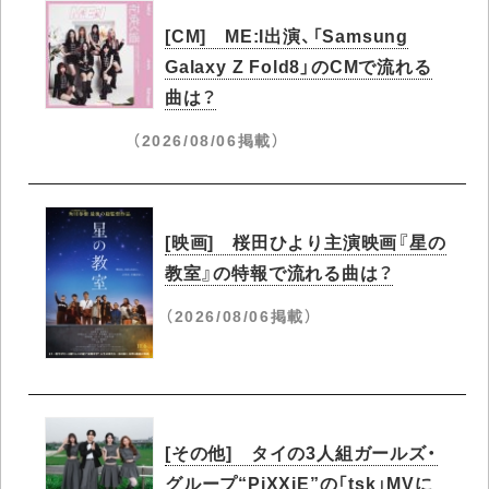
[CM] ME:I出演、「Samsung
Galaxy Z Fold8」のCMで流れる
曲は？
（2026/08/06掲載）
[映画] 桜田ひより主演映画『星の
教室』の特報で流れる曲は？
（2026/08/06掲載）
[その他] タイの3人組ガールズ・
グループ“PiXXiE”の「tsk」MVに