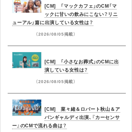
[CM] 「マックカフェ」のCM「マ
ックに甘いの飲みにこない？リニ
ューアル」篇に出演している女性は？
（2026/08/05掲載）
[CM] 「小さなお葬式」のCMに出
演している女性は？
（2026/08/05掲載）
[CM] 菜々緒＆ロバート秋山＆ア
バンギャルディ出演、『カーセンサ
ー』のCMで流れる曲は？