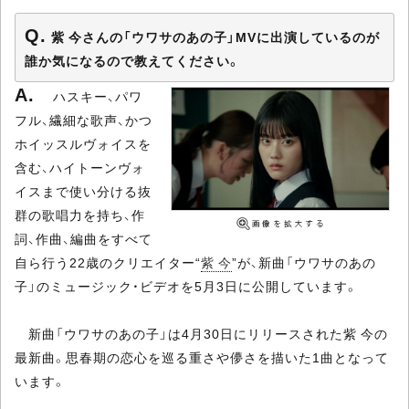
紫 今さんの「ウワサのあの子」MVに出演しているのが
誰か気になるので教えてください。
ハスキー、パワ
フル、繊細な歌声、かつ
ホイッスルヴォイスを
含む、ハイトーンヴォ
イスまで使い分ける抜
群の歌唱力を持ち、作
詞、作曲、編曲をすべて
自ら行う22歳のクリエイター“
紫 今
”が、新曲「ウワサのあの
子」のミュージック・ビデオを5月3日に公開しています。
新曲「ウワサのあの子」は4月30日にリリースされた紫 今の
最新曲。思春期の恋心を巡る重さや儚さを描いた1曲となって
います。