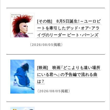
[その他] 8月5日誕生！～ユーロビ
ートを牽引したデッド・オア・アラ
イヴのリーダー ピート・バーンズ
（2026/08/05掲載）
[映画] 映画『どこよりも遠い場所
にいる君へ』の予告編で流れる曲
は？
（2026/08/05掲載）