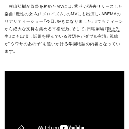
杉山弘樹が監督を務めたMVには、紫 今が過去リリースした
楽曲「魔性の女 A」「メロイズム」のMVにも出演し、ABEMAの
リアリティーショー『今日、好きになりました。』でもティーン
から絶大な支持を集める平松想乃、そして、日曜劇場『
御上先
生
』にも出演し話題を呼んでいる渡辺色がダブル主演。視線
が“ウワサのあの子”を追いかける学園物語の内容となってい
ます。