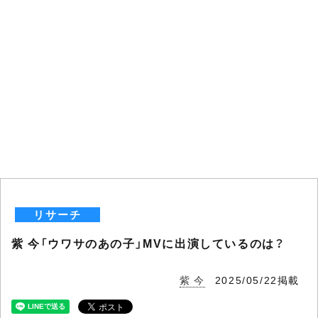
リサーチ
紫 今「ウワサのあの子」MVに出演しているのは？
紫 今
2025/05/22掲載