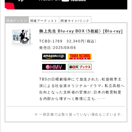
関連ディスク
関連アーティスト
関連サイト/リンク
御上先生 Blu-ray BOX〈5枚組〉 [Blu-ray]
TCBD-1789 32,340円（税込）
発売日：2025/08/06
TBSの日曜劇場枠にて放送された、松坂桃李主
演による社会派オリジナル・ドラマ。私立高校へ
出向となった文科省の官僚が、日本の教育制度
を内部から壊すべく教壇に立ち、……
※ 一部店舗では取り扱っていない場合もございます。