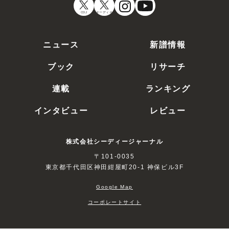
CDJ
オーディオ
ニュース
新譜情報
ブック
リサーチ
連載
ランキング
インタビュー
レビュー
株式会社シーディージャーナル
〒101-0035
東京都千代田区神田紺屋町20-1 神保ビル3F
Google Map
コーポレートサイト