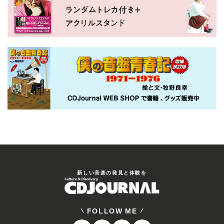
新しい⾳楽の発⾒と体験を
FOLLOW ME