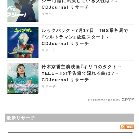
シー！」篇に出演している女性は？ -
CDJournal リサーチ
リサーチ
ルックバック～7月17日 TBS系各局で
『ウルトラマン』放送スタート -
CDJournal リサーチ
リサーチ
鈴木京香主演映画『キリコのタクト～
YELL～』の予告篇で流れる曲は？ -
CDJournal リサーチ
リサーチ
Recommended by
最新リサーチ