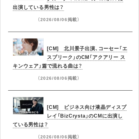
出演している男性は？
（2026/08/06掲載）
[CM] 北川景子出演、コーセー「エ
スプリーク」のCM「アクアリー ス
キンウェア」篇で流れる曲は？
（2026/08/06掲載）
[CM] ビジネス向け液晶ディスプ
レイ「BizCrysta」のCMに出演し
ている男性は？
（2026/08/06掲載）