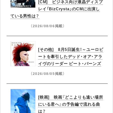
[CM] ビジネス向け液晶ディスプ
レイ「BizCrysta」のCMに出演し
ている男性は？
（2026/08/06掲載）
[その他] 8月5日誕生！～ユーロビ
ートを牽引したデッド・オア・アラ
イヴのリーダー ピート・バーンズ
（2026/08/05掲載）
[映画] 映画『どこよりも遠い場所
にいる君へ』の予告編で流れる曲
は？