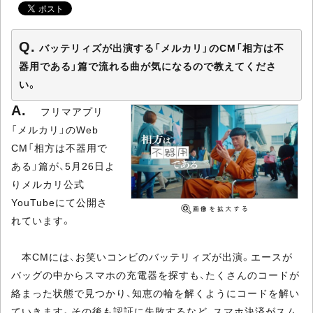
バッテリィズが出演する「メルカリ」のCM「相方は不
器用である」篇で流れる曲が気になるので教えてくださ
い。
フリマアプリ
「メルカリ」のWeb
CM「相方は不器用で
ある」篇が、5月26日よ
りメルカリ公式
YouTubeにて公開さ
れています。
本CMには、お笑いコンビのバッテリィズが出演。エースが
バッグの中からスマホの充電器を探すも、たくさんのコードが
絡まった状態で見つかり、知恵の輪を解くようにコードを解い
ていきます。その後も認証に失敗するなど、スマホ決済がスム