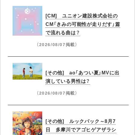
[CM] ユニオン建設株式会社の
CM「きみの可能性が走りだす」篇
で流れる曲は？
（2026/08/07掲載）
[その他] ao「あつい夏」MVに出
演している男性は？
（2026/08/07掲載）
[その他] ルックバック～8月7
日 多摩川でアゴヒゲアザラシ