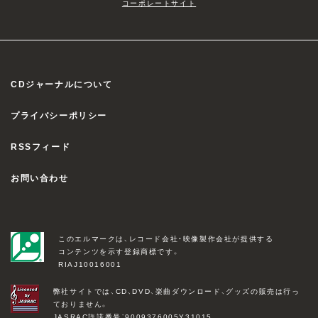
コーポレートサイト
CDジャーナルについて
プライバシーポリシー
RSSフィード
お問い合わせ
このエルマークは、レコード会社・映像製作会社が提供する
コンテンツを示す登録商標です。
RIAJ10016001
弊社サイトでは、CD、DVD、楽曲ダウンロード、グッズの販売は行っ
ておりません。
JASRAC許諾番号：9009376005Y31015