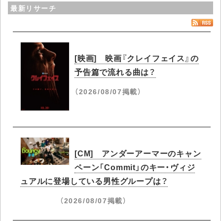
最新リサーチ
[映画] 映画『クレイフェイス』の
予告篇で流れる曲は？
（2026/08/07掲載）
[CM] アンダーアーマーのキャン
ペーン「Commit」のキー・ヴィジ
ュアルに登場している男性グループは？
（2026/08/07掲載）