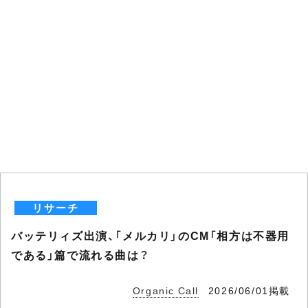
リサーチ
バッテリィズ出演、「メルカリ」のCM「相方は不器用
である」篇で流れる曲は？
Organic Call
2026/06/01掲載