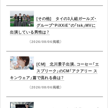
[その他] タイの3人組ガールズ・
グループ“PiXXiE”の「tsk」MVに
出演している男性は？
（2026/08/06掲載）
[CM] 北川景子出演、コーセー「エ
スプリーク」のCM「アクアリー ス
キンウェア」篇で流れる曲は？
（2026/08/06掲載）