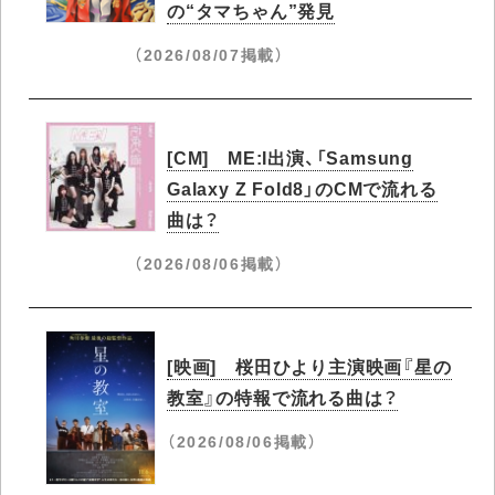
の“タマちゃん”発見
（2026/08/07掲載）
[CM] ME:I出演、「Samsung
Galaxy Z Fold8」のCMで流れる
曲は？
（2026/08/06掲載）
[映画] 桜田ひより主演映画『星の
教室』の特報で流れる曲は？
（2026/08/06掲載）