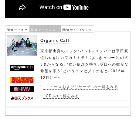
関連ディスク
関連アーティスト
関連サイト/リンク
Organic Call
東京都出身のロック・バンド。メンバーは平田真
也（vo,g）、カワカミトモキ（g）、きっつー（ds）の
3名からなる。“強い信念を持ち、明日への微かな
希望を唄う”というコンセプトのもと、2016年
12月に……
「ニュースおよびリサーチ」の一覧をみる
「CD」の一覧をみる