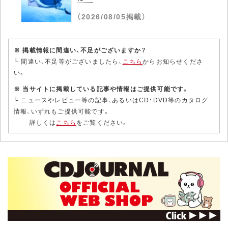
（2026/08/05掲載）
※ 掲載情報に間違い、不足がございますか？
└ 間違い、不足等がございましたら、
こちら
からお知らせくださ
い。
※ 当サイトに掲載している記事や情報はご提供可能です。
└ ニュースやレビュー等の記事、あるいはCD・DVD等のカタログ
情報、いずれもご提供可能です。
詳しくは
こちら
をご覧ください。