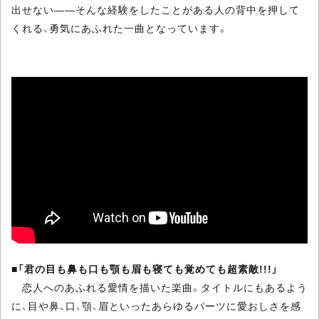
出せない――そんな経験をしたことがある人の背中を押して
くれる、勇気にあふれた一曲となっています。
■
「君の目も鼻も口も顎も眉も寝ても覚めても超素敵!!!」
恋人へのあふれる愛情を描いた楽曲。タイトルにもあるよう
に、目や鼻、口、顎、眉といったあらゆるパーツに愛おしさを感