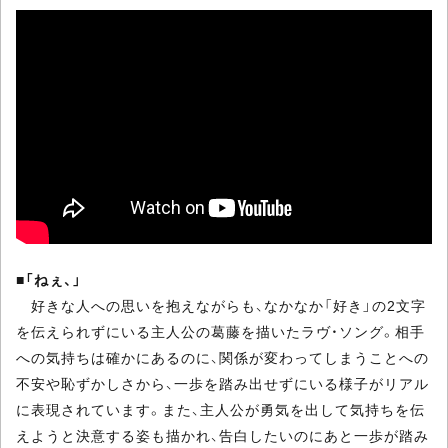
■
「ねぇ、」
好きな人への思いを抱えながらも、なかなか「好き」の2文字
を伝えられずにいる主人公の葛藤を描いたラヴ・ソング。相手
への気持ちは確かにあるのに、関係が変わってしまうことへの
不安や恥ずかしさから、一歩を踏み出せずにいる様子がリアル
に表現されています。また、主人公が勇気を出して気持ちを伝
えようと決意する姿も描かれ、告白したいのにあと一歩が踏み