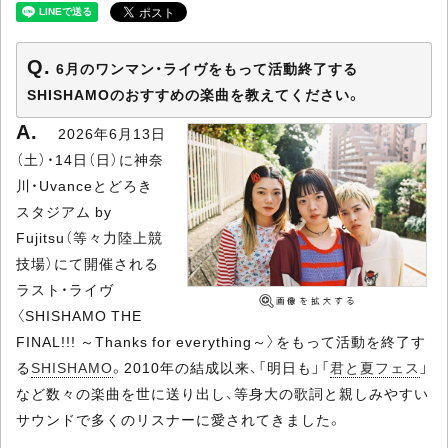
6月のワンマン・ライヴをもって活動終了する
SHISHAMOのおすすめの楽曲を教えてください。
2026年6月13日
（土）・14日（日）に神奈
川・Uvanceとどろき
スタジアム by
Fujitsu（等々力陸上競
技場）にて開催される
ラスト・ライヴ
〈SHISHAMO THE
FINAL!!! ～Thanks for everything～〉をもって活動を終了す
る
SHISHAMO
。2010年の結成以来、「明日も」「
君と夏フェス
」
など数々の楽曲を世に送り出し、等身大の歌詞と親しみやすい
サウンドで多くのリスナーに愛されてきました。