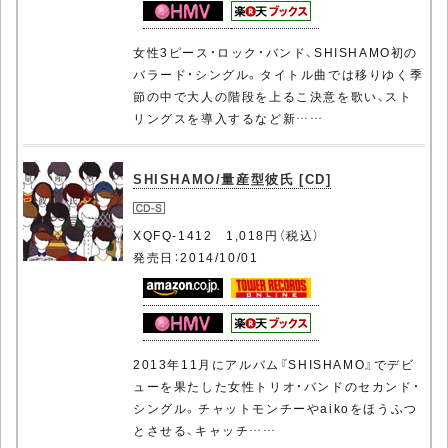
女性3ピース・ロック・バンド、SHISHAMO初の
バラード・シングル。タイトル曲では移りゆく季
節の中で大人の階段を上るこ決意を歌い、スト
リングスを導入するなど新……
SHISHAMO/量産型彼氏 [CD]
XQFQ-1412 1,018円（税込）
発売日：2014/10/01
2013年11月にアルバム『SHISHAMO』でデビ
ューを果たした女性トリオ・バンドのセカンド・
シングル。チャットモンチーやaikoをほうふつ
とさせる、キャッチ……