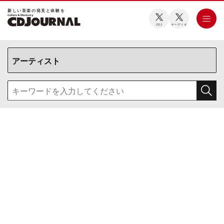
新しい⾳楽の発⾒と体験を
CDJ
オーディオ