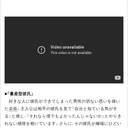
■
「量産型彼氏」
好きな人に彼氏ができてしまった男性の切ない思いを描い
た
楽曲
。主人公は相手の彼氏を見て「自分と似ている気がす
る」と感じ、「それなら僕でもよかったんじゃないか」とやりき
れない感情を抱いています。さらに、その彼氏が極端にひどい