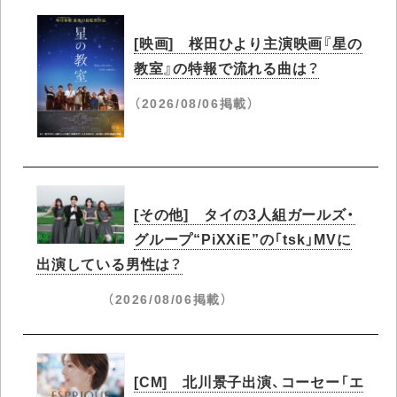
[映画] 桜田ひより主演映画『星の
教室』の特報で流れる曲は？
（2026/08/06掲載）
[その他] タイの3人組ガールズ・
グループ“PiXXiE”の「tsk」MVに
出演している男性は？
（2026/08/06掲載）
[CM] 北川景子出演、コーセー「エ