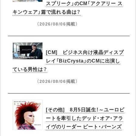
スプリーク」のCM「アクアリー ス
キンウェア」篇で流れる曲は？
（2026/08/06掲載）
[CM] ビジネス向け液晶ディスプ
レイ「BizCrysta」のCMに出演し
ている男性は？
（2026/08/06掲載）
[その他] 8月5日誕生！～ユーロビ
ートを牽引したデッド・オア・アラ
イヴのリーダー ピート・バーンズ