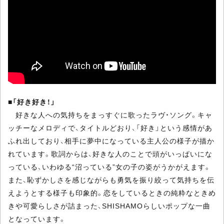
■
「好き好き！」
好きな人への気持ちをまっすぐに歌ったラヴ・ソング。キャ
ッチーなメロディで、タイトルどおり、「好き」という感情があ
ふれ出しており、相手に夢中になっている主人公の様子が描か
れています。歌詞からは、好きな人のことで頭がいっぱいにな
っている、いわゆる“沼っている”女の子の姿がうかがえます。
また、恥ずかしさを感じながらも勇気を振り絞って気持ちを伝
えようとする様子も印象的。恋をしているときの純粋なときめ
きや可愛らしさが詰まった、SHISHAMOらしいポップな一曲
となっています。