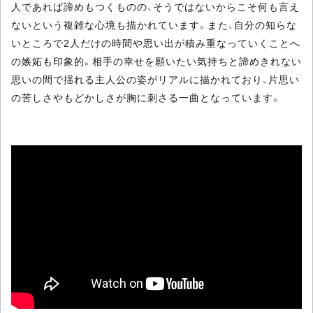
人であれば諦めもつくものの、そうではないからこそ何も言え
ないという複雑な心境も描かれています。また、自分の知らな
いところで2人だけの時間や思い出が積み重なっていくことへ
の嫉妬も印象的。相手の幸せを願いたい気持ちと諦めきれない
思いの間で揺れる主人公の姿がリアルに描かれており、片思い
の苦しさやもどかしさが胸に刺さる一曲となっています。