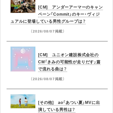
[CM] アンダーアーマーのキャン
ペーン「Commit」のキー・ヴィジ
ュアルに登場している男性グループは？
（2026/08/07掲載）
[CM] ユニオン建設株式会社の
CM「きみの可能性が走りだす」篇
で流れる曲は？
（2026/08/07掲載）
[その他] ao「あつい夏」MVに出
演している男性は？