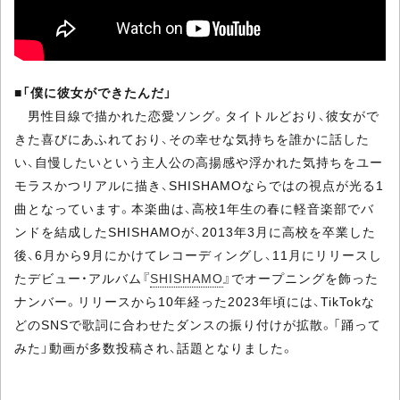
■
「僕に彼女ができたんだ」
男性目線で描かれた恋愛ソング。タイトルどおり、彼女がで
きた喜びにあふれており、その幸せな気持ちを誰かに話した
い、自慢したいという主人公の高揚感や浮かれた気持ちをユー
モラスかつリアルに描き、SHISHAMOならではの視点が光る1
曲となっています。本楽曲は、高校1年生の春に軽音楽部でバ
ンドを結成したSHISHAMOが、2013年3月に高校を卒業した
後、6月から9月にかけてレコーディングし、11月にリリースし
たデビュー・アルバム『
SHISHAMO
』でオープニングを飾った
ナンバー。リリースから10年経った2023年頃には、TikTokな
どのSNSで歌詞に合わせたダンスの振り付けが拡散。「踊って
みた」動画が多数投稿され、話題となりました。