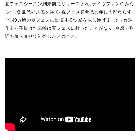
夏フェスシーズン到来前にリリースされ、ライヴファンのみな
らず、各世代の共感を得て、夏フェス初参戦の年にも関わらず、
全国9ヵ所の夏フェスに出演する快挙を成し遂げました。作詞
作曲を手掛けた宮崎は夏フェスに行ったことがなく、空想で歌
詞を膨らませて制作したとのこと。