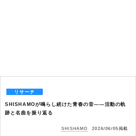
リサーチ
SHISHAMOが鳴らし続けた青春の音――活動の軌
跡と名曲を振り返る
SHISHAMO
2026/06/05掲載