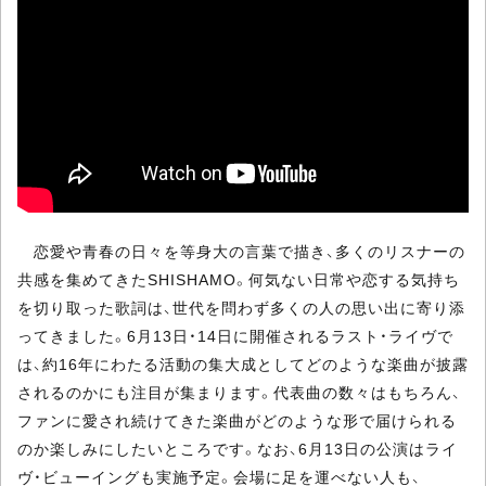
恋愛や青春の日々を等身大の言葉で描き、多くのリスナーの
共感を集めてきたSHISHAMO。何気ない日常や恋する気持ち
を切り取った歌詞は、世代を問わず多くの人の思い出に寄り添
ってきました。6月13日・14日に開催されるラスト・ライヴで
は、約16年にわたる活動の集大成としてどのような楽曲が披露
されるのかにも注目が集まります。代表曲の数々はもちろん、
ファンに愛され続けてきた楽曲がどのような形で届けられる
のか楽しみにしたいところです。なお、6月13日の公演はライ
ヴ・ビューイングも実施予定。会場に足を運べない人も、