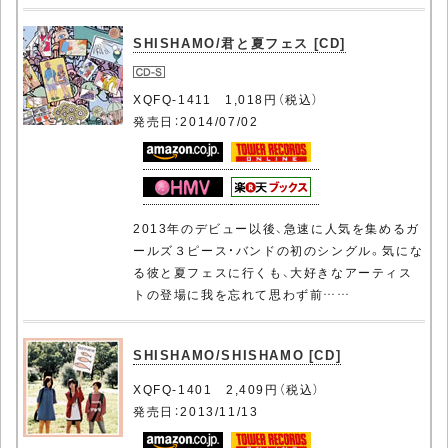
SHISHAMO/君と夏フェス [CD]
XQFQ-1411 1,018円（税込）
発売日：2014/07/02
2013年のデビュー以後、急速に人気を集めるガ
ールズ３ピース・バンドの初のシングル。気にな
る彼と夏フェスに行くも、大好きなアーティス
トの登場に我を忘れて思わず前……
SHISHAMO/SHISHAMO [CD]
XQFQ-1401 2,409円（税込）
発売日：2013/11/13