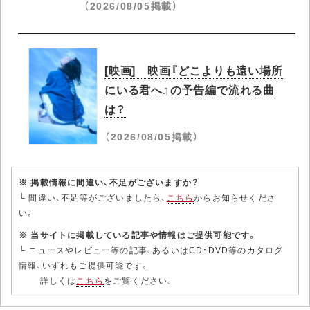
（2026/08/05掲載）
[映画] 映画『どこよりも遠い場所
にいる君へ』の予告編で流れる曲
は？
（2026/08/05掲載）
※ 掲載情報に間違い、不足がございますか？
└ 間違い、不足等がございましたら、
こちら
からお知らせくださ
い。
※ 当サイトに掲載している記事や情報はご提供可能です。
└ ニュースやレビュー等の記事、あるいはCD・DVD等のカタログ
情報、いずれもご提供可能です。
詳しくは
こちら
をご覧ください。