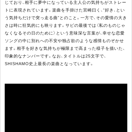
じており、相手に夢中になっている主人公の気持ちがストレー
トに表現されています。楽曲を手掛けた宮崎曰く、“好き、とい
う気持ちだけで突っ走る曲”とのこと。一方で、その愛情の大き
さは時に狂気的にも映ります。サビの最後では〈私のものじゃ
なくなるその日のために〉という意味深な言葉が、幸せな恋愛
ソングの中に別れへの不安や独占欲のような感情ものぞかせ
ます。相手を好きな気持ちが極限まで高まった様子を描いた、
印象的なナンバーです。なお、タイトルは25文字で、
SHISHAMO史上最長の楽曲となっています。