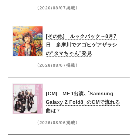
（2026/08/07掲載）
[その他] ルックバック～8月7
日 多摩川でアゴヒゲアザラシ
の“タマちゃん”発見
（2026/08/07掲載）
[CM] ME:I出演、「Samsung
Galaxy Z Fold8」のCMで流れる
曲は？
（2026/08/06掲載）