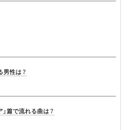
いる男性は？
ア」篇で流れる曲は？