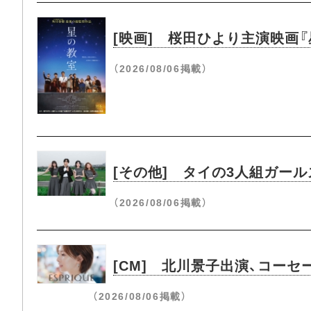
[映画] 桜田ひより主演映画
（2026/08/06掲載）
[その他] タイの3人組ガールズ
（2026/08/06掲載）
[CM] 北川景子出演、コーセ
（2026/08/06掲載）