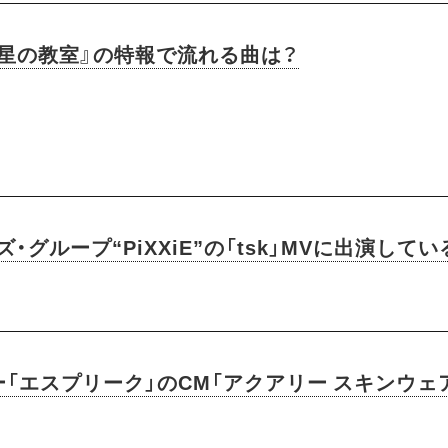
『星の教室』の特報で流れる曲は？
・グループ“PiXXiE”の「tsk」MVに出演して
ー「エスプリーク」のCM「アクアリー スキンウェ