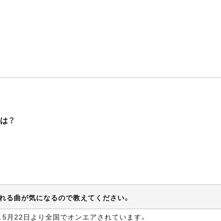
曲は？
で流れる曲が気になるので教えてください。
が、5月22日より全国でオンエアされています。