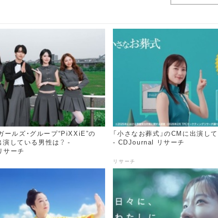
ールズ・グループ“PiXXiE”の
「小さなお葬式」のCMに出演し
に出演している男性は？ -
- CDJournal リサーチ
l リサーチ
リサーチ