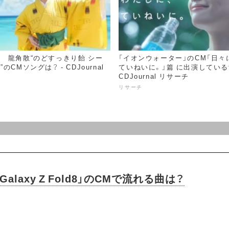
 龍角散“のどすっきり飴 シー
「イオンウォーター」のCM「日々
CMソングは？ - CDJournal
ていねいに。」篇 に出演している
CDJournal リサーチ
リサーチ
 Galaxy Z Fold8」のCMで流れる曲は？