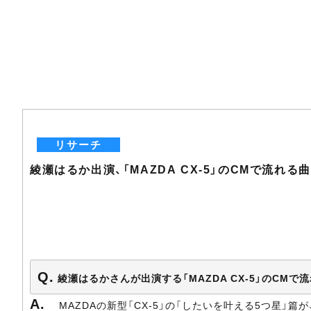
リサーチ
綾瀬はるか出演、「MAZDA CX-5」のCMで流れる
綾瀬はるかさんが出演する「MAZDA CX-5」のCM
MAZDAの新型「CX-5」の「したいを叶える5つ星」篇