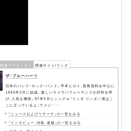
関連アーティスト
関連サイト/リンク
ザ・ブルーハーツ
日本のパンク・ロック・バンド。甲本ヒロト、真島昌利を中心に
1985年2月に結成。激しいライヴパフォーマンスが評判を呼
び、人気を獲得。87年5月にシングル「リンダ リンダ／僕はこ
こに立っているよ」でメジ……
「ニュースおよびリサーチ」の一覧をみる
「インタビュー、特集、連載」の一覧をみる