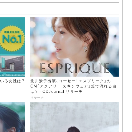
ている女性は？
北川景子出演、コーセー「エスプリーク」の
CM「アクアリー スキンウェア」篇で流れる曲
は？ - CDJournal リサーチ
リサーチ