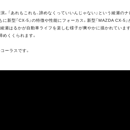
出演。「あれもこれも、諦めなくっていいんじゃない」という綾瀬の
に新型「CX-5」の特徴や性能にフォーカス。新型「MAZDA CX-5
で綾瀬はるかが自動車ライフを楽しむ様子が爽やかに描かれています
Mは締めくくられます。
のコーラスです。