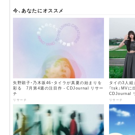
今、あなたにオススメ
矢野顕子・乃木坂46・タイラが真夏の始まりを
タイの3人組ガ
彩る 7月第4週の注目作 - CDJournal リサー
「tsk」MV
チ
CDJourna
リサーチ
リサーチ