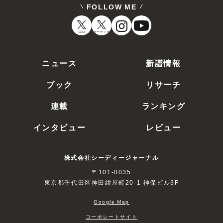
FOLLOW ME
CDJ
オーディオ
ニュース
新譜情報
ブック
リサーチ
連載
ランキング
インタビュー
レビュー
株式会社シーディージャーナル
〒101-0035
東京都千代田区神田紺屋町20-1 神保ビル3F
Google Map
コーポレートサイト