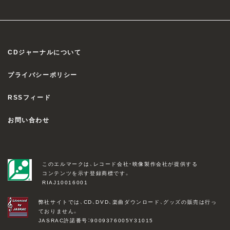
CDジャーナルについて
プライバシーポリシー
RSSフィード
お問い合わせ
このエルマークは、レコード会社・映像製作会社が提供する
コンテンツを示す登録商標です。
RIAJ10016001
弊社サイトでは、CD、DVD、楽曲ダウンロード、グッズの販売は行っ
ておりません。
JASRAC許諾番号：9009376005Y31015