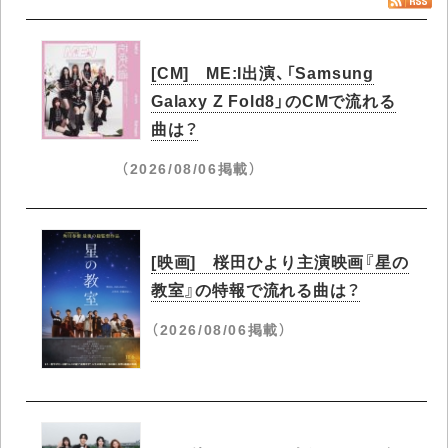
[CM] ME:I出演、「Samsung
Galaxy Z Fold8」のCMで流れる
曲は？
（2026/08/06掲載）
[映画] 桜田ひより主演映画『星の
教室』の特報で流れる曲は？
（2026/08/06掲載）