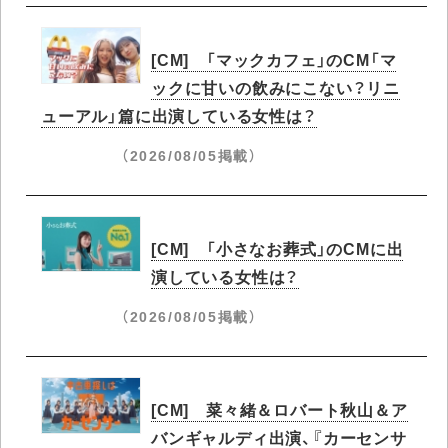
[CM] 「マックカフェ」のCM「マ
ックに甘いの飲みにこない？リニ
ューアル」篇に出演している女性は？
（2026/08/05掲載）
[CM] 「小さなお葬式」のCMに出
演している女性は？
（2026/08/05掲載）
[CM] 菜々緒＆ロバート秋山＆ア
バンギャルディ出演、『カーセンサ