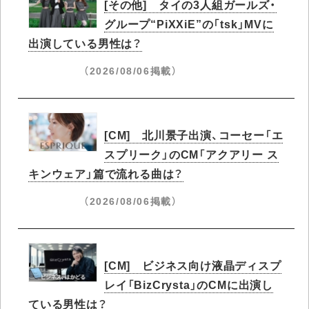
[その他] タイの3人組ガールズ・
グループ“PiXXiE”の「tsk」MVに
出演している男性は？
（2026/08/06掲載）
[CM] 北川景子出演、コーセー「エ
スプリーク」のCM「アクアリー ス
キンウェア」篇で流れる曲は？
（2026/08/06掲載）
[CM] ビジネス向け液晶ディスプ
レイ「BizCrysta」のCMに出演し
ている男性は？