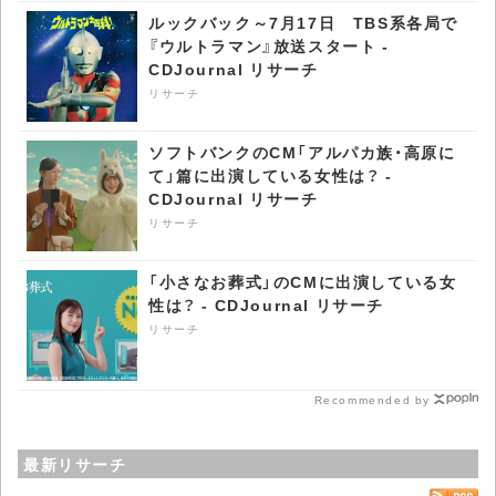
ルックバック～7月17日 TBS系各局で
『ウルトラマン』放送スタート -
CDJournal リサーチ
リサーチ
ソフトバンクのCM「アルパカ族・高原に
て」篇に出演している女性は？ -
CDJournal リサーチ
リサーチ
「小さなお葬式」のCMに出演している女
性は？ - CDJournal リサーチ
リサーチ
Recommended by
最新リサーチ