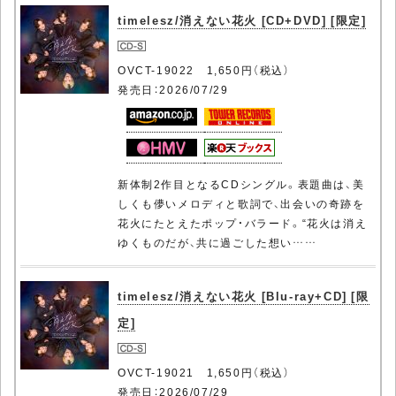
timelesz/消えない花火 [CD+DVD] [限定]
OVCT-19022 1,650円（税込）
発売日：2026/07/29
新体制2作目となるCDシングル。表題曲は、美
しくも儚いメロディと歌詞で、出会いの奇跡を
花火にたとえたポップ・バラード。“花火は消え
ゆくものだが、共に過ごした想い……
timelesz/消えない花火 [Blu-ray+CD] [限
定]
OVCT-19021 1,650円（税込）
発売日：2026/07/29