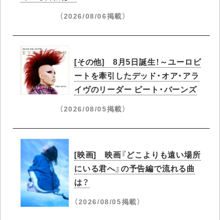
（2026/08/06掲載）
[その他] 8月5日誕生！～ユーロビ
ートを牽引したデッド・オア・アラ
イヴのリーダー ピート・バーンズ
（2026/08/05掲載）
[映画] 映画『どこよりも遠い場所
にいる君へ』の予告編で流れる曲
は？
（2026/08/05掲載）