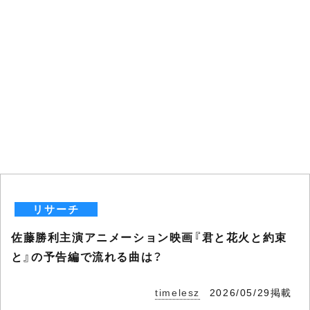
リサーチ
佐藤勝利主演アニメーション映画『君と花火と約束
と』の予告編で流れる曲は？
timelesz
2026/05/29掲載