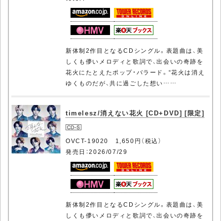
新体制2作目となるCDシングル。表題曲は、美
しくも儚いメロディと歌詞で、出会いの奇跡を
花火にたとえたポップ・バラード。“花火は消え
ゆくものだが、共に過ごした想い……
timelesz/消えない花火 [CD+DVD] [限定]
OVCT-19020 1,650円（税込）
発売日：2026/07/29
新体制2作目となるCDシングル。表題曲は、美
しくも儚いメロディと歌詞で、出会いの奇跡を