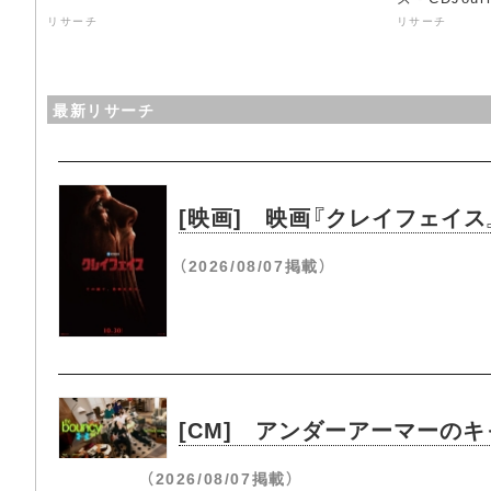
リサーチ
リサーチ
最新リサーチ
[映画] 映画『クレイフェイ
（2026/08/07掲載）
[CM] アンダーアーマーのキ
（2026/08/07掲載）