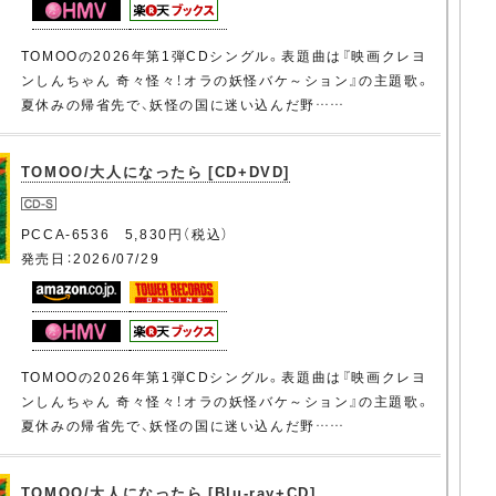
TOMOOの2026年第1弾CDシングル。表題曲は『映画クレヨ
ンしんちゃん 奇々怪々！オラの妖怪バケ～ション』の主題歌。
夏休みの帰省先で、妖怪の国に迷い込んだ野……
TOMOO/大人になったら [CD+DVD]
PCCA-6536 5,830円（税込）
発売日：2026/07/29
TOMOOの2026年第1弾CDシングル。表題曲は『映画クレヨ
ンしんちゃん 奇々怪々！オラの妖怪バケ～ション』の主題歌。
夏休みの帰省先で、妖怪の国に迷い込んだ野……
TOMOO/大人になったら [Blu-ray+CD]