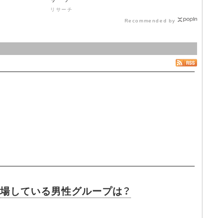
リサーチ
Recommended by
に登場している男性グループは？