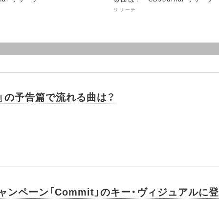
リサーチ
ス』の予告篇で流れる曲は？
ャンペーン「Commit」のキー・ヴィジュアル