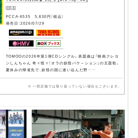
PCCA-6535 5,830円（税込）
発売日：2026/07/29
TOMOOの2026年第1弾CDシングル。表題曲は『映画クレヨ
ンしんちゃん 奇々怪々！オラの妖怪バケ～ション』の主題歌。
夏休みの帰省先で、妖怪の国に迷い込んだ野……
※ 一部店舗では取り扱っていない場合もございます。