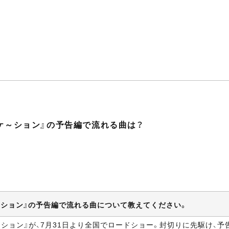
ケ～ション』の予告編で流れる曲は？
～ション』の予告編で流れる曲について教えてください。
ション』が、7月31日より全国でロードショー。封切りに先駆け、予