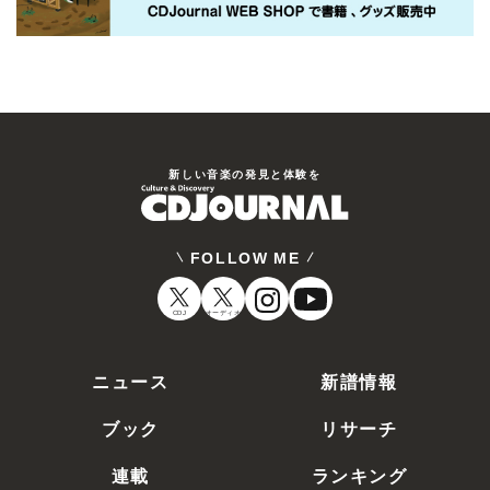
新しい⾳楽の発⾒と体験を
FOLLOW ME
CDJ
オーディオ
ニュース
新譜情報
ブック
リサーチ
連載
ランキング