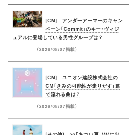
[CM] アンダーアーマーのキャン
ペーン「Commit」のキー・ヴィジ
ュアルに登場している男性グループは？
（2026/08/07掲載）
[CM] ユニオン建設株式会社の
CM「きみの可能性が走りだす」篇
で流れる曲は？
（2026/08/07掲載）
[その他] ao「あつい夏」MVに出