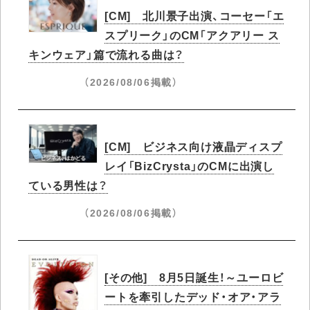
[CM] 北川景子出演、コーセー「エ
スプリーク」のCM「アクアリー ス
キンウェア」篇で流れる曲は？
（2026/08/06掲載）
[CM] ビジネス向け液晶ディスプ
レイ「BizCrysta」のCMに出演し
ている男性は？
（2026/08/06掲載）
[その他] 8月5日誕生！～ユーロビ
ートを牽引したデッド・オア・アラ