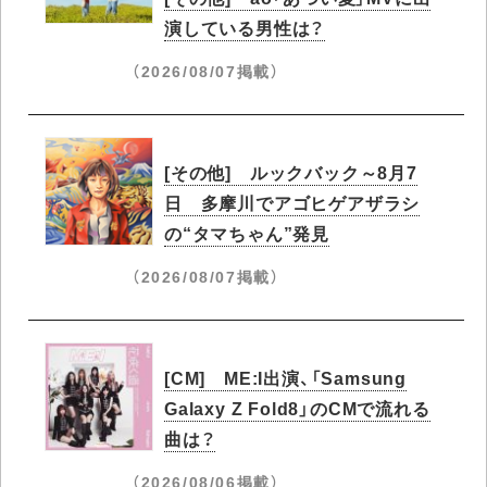
演している男性は？
（2026/08/07掲載）
[その他] ルックバック～8月7
日 多摩川でアゴヒゲアザラシ
の“タマちゃん”発見
（2026/08/07掲載）
[CM] ME:I出演、「Samsung
Galaxy Z Fold8」のCMで流れる
曲は？
（2026/08/06掲載）