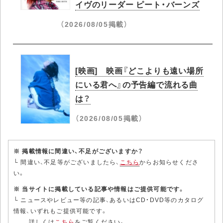
イヴのリーダー ピート・バーンズ
（2026/08/05掲載）
[映画] 映画『どこよりも遠い場所
にいる君へ』の予告編で流れる曲
は？
（2026/08/05掲載）
※ 掲載情報に間違い、不足がございますか？
└ 間違い、不足等がございましたら、
こちら
からお知らせくださ
い。
※ 当サイトに掲載している記事や情報はご提供可能です。
└ ニュースやレビュー等の記事、あるいはCD・DVD等のカタログ
情報、いずれもご提供可能です。
詳しくは
こちら
をご覧ください。