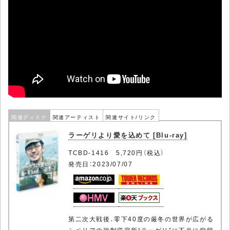
関連ディスク
関連アーティスト
関連サイト/リンク
ラーゲリより愛を込めて [Blu-ray]
TCBD-1416 5,720円（税込）
発売日：2023/07/07
第二次大戦後、零下40度の厳冬の世界が広がる