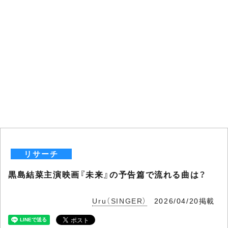
リサーチ
黒島結菜主演映画『未来』の予告篇で流れる曲は？
Uru（SINGER）
2026/04/20掲載