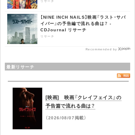
リサーチ
【NINE INCH NAILS】映画『ラスト・サバ
イバー』の予告編で流れる曲は？ -
CDJournal リサーチ
リサーチ
Recommended by
最新リサーチ
[映画] 映画『クレイフェイス』の
予告篇で流れる曲は？
（2026/08/07掲載）