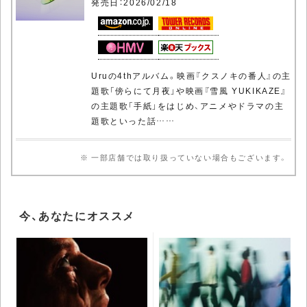
発売日：2026/02/18
Uruの4thアルバム。映画『クスノキの番人』の主
題歌「傍らにて月夜」や映画『雪風 YUKIKAZE』
の主題歌「手紙」をはじめ、アニメやドラマの主
題歌といった話……
※ 一部店舗では取り扱っていない場合もございます。
今、あなたにオススメ