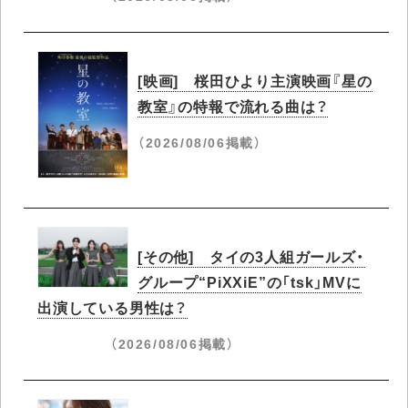
[映画] 桜田ひより主演映画『星の
教室』の特報で流れる曲は？
（2026/08/06掲載）
[その他] タイの3人組ガールズ・
グループ“PiXXiE”の「tsk」MVに
出演している男性は？
（2026/08/06掲載）