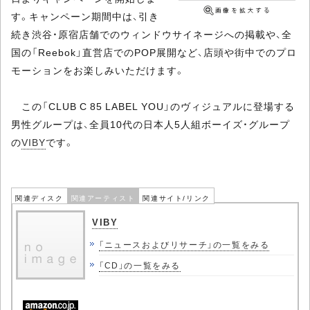
す。キャンペーン期間中は、引き
続き渋谷・原宿店舗でのウィンドウサイネージへの掲載や、全
国の「Reebok」直営店でのPOP展開など、店頭や街中でのプロ
モーションをお楽しみいただけます。
この「CLUB C 85 LABEL YOU」のヴィジュアルに登場する
男性グループは、全員10代の日本人5人組ボーイズ・グループ
の
VIBY
です。
関連ディスク
関連アーティスト
関連サイト/リンク
VIBY
「ニュースおよびリサーチ」の一覧をみる
「CD」の一覧をみる