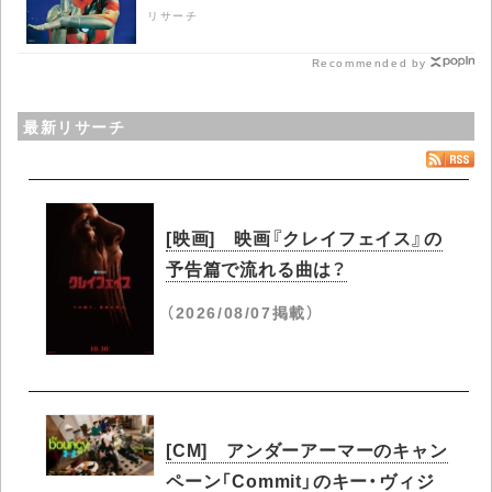
リサーチ
Recommended by
最新リサーチ
[映画] 映画『クレイフェイス』の
予告篇で流れる曲は？
（2026/08/07掲載）
[CM] アンダーアーマーのキャン
ペーン「Commit」のキー・ヴィジ