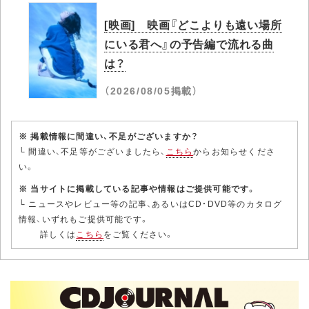
[映画] 映画『どこよりも遠い場所
にいる君へ』の予告編で流れる曲
は？
（2026/08/05掲載）
※ 掲載情報に間違い、不足がございますか？
└ 間違い、不足等がございましたら、
こちら
からお知らせくださ
い。
※ 当サイトに掲載している記事や情報はご提供可能です。
└ ニュースやレビュー等の記事、あるいはCD・DVD等のカタログ
情報、いずれもご提供可能です。
詳しくは
こちら
をご覧ください。