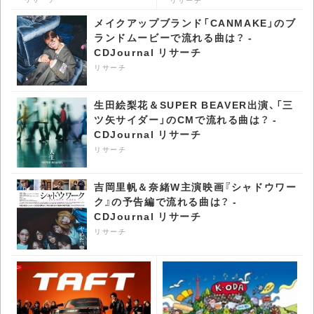
メイクアップブランド「CANMAKE」のブ
ランドムービーで流れる曲は？ -
CDJournal リサーチ
リサーチ
生田絵梨花＆SUPER BEAVER出演、「三
ツ矢サイダー」のCMで流れる曲は？ -
CDJournal リサーチ
リサーチ
吉岡里帆＆奈緒W主演映画『シャドウワー
ク』の予告編で流れる曲は？ -
CDJournal リサーチ
リサーチ