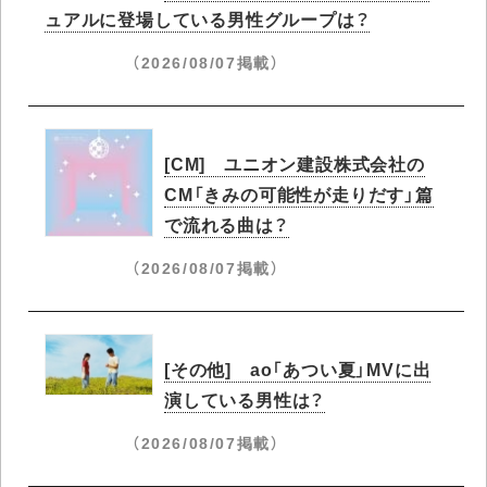
ュアルに登場している男性グループは？
（2026/08/07掲載）
[CM] ユニオン建設株式会社の
CM「きみの可能性が走りだす」篇
で流れる曲は？
（2026/08/07掲載）
[その他] ao「あつい夏」MVに出
演している男性は？
（2026/08/07掲載）