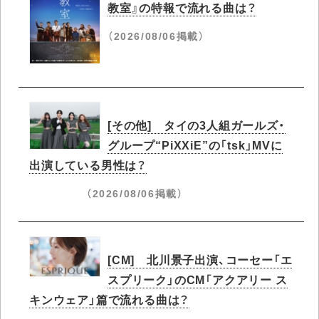
教室』の特報で流れる曲は？
（2026/08/06掲載）
[その他] タイの3人組ガールズ・
グループ“PiXXiE”の「tsk」MVに
出演している男性は？
（2026/08/06掲載）
[CM] 北川景子出演、コーセー「エ
スプリーク」のCM「アクアリー ス
キンウェア」篇で流れる曲は？