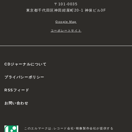
〒101-0035
東京都千代田区神田紺屋町20-1 神保ビル3F
Google Map
コーポレートサイト
CDジャーナルについて
プライバシーポリシー
RSSフィード
お問い合わせ
このエルマークは、レコード会社・映像製作会社が提供する