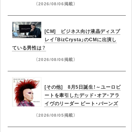
（2026/08/06掲載）
[CM] ビジネス向け液晶ディスプ
レイ「BizCrysta」のCMに出演し
ている男性は？
（2026/08/06掲載）
[その他] 8月5日誕生！～ユーロビ
ートを牽引したデッド・オア・アラ
イヴのリーダー ピート・バーンズ
（2026/08/05掲載）