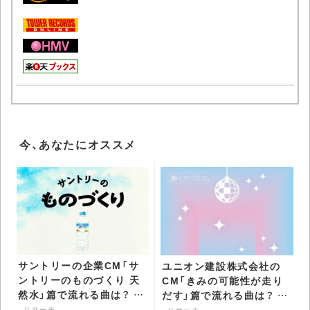
今、あなたにオススメ
サントリーの企業CM「サ
ユニオン建設株式会社の
ントリーのものづくり 天
CM「きみの可能性が走り
然水」篇で流れる曲は？ -
だす」篇で流れる曲は？ -
CDJournal リサーチ
CDJournal リサーチ
リサーチ
リサーチ