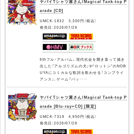
ヤバイTシャツ屋さん/Magical Tank-top P
arade [CD]
UMCK-1832 3,300円（税込）
発売日：2026/07/29
6thフル・アルバム。現代社会を開き直って描き
出した「アルゴリズムの犬」や“ロットン”のNOB
UYAにコミカルな歌詞を歌わせる「コンプライ
アンス」、ゲーム『パッ……
ヤバイTシャツ屋さん/Magical Tank-top P
arade [Blu-ray+CD] [限定]
UMCK-7319 4,950円（税込）
発売日：2026/07/29