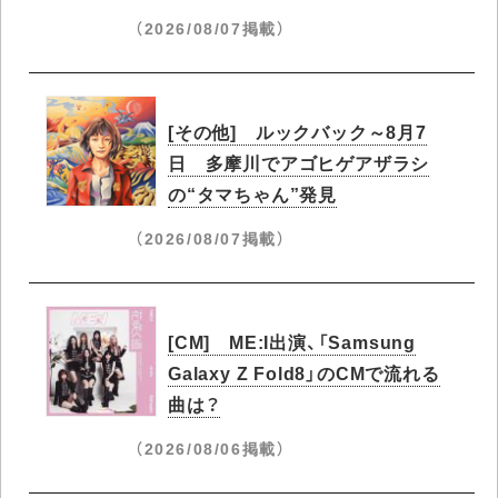
（2026/08/07掲載）
[その他] ルックバック～8月7
日 多摩川でアゴヒゲアザラシ
の“タマちゃん”発見
（2026/08/07掲載）
[CM] ME:I出演、「Samsung
Galaxy Z Fold8」のCMで流れる
曲は？
（2026/08/06掲載）