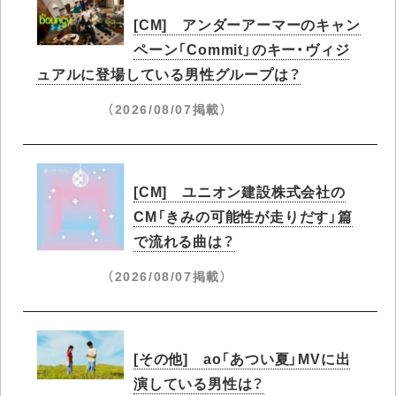
[CM] アンダーアーマーのキャン
ペーン「Commit」のキー・ヴィジ
ュアルに登場している男性グループは？
（2026/08/07掲載）
[CM] ユニオン建設株式会社の
CM「きみの可能性が走りだす」篇
で流れる曲は？
（2026/08/07掲載）
[その他] ao「あつい夏」MVに出
演している男性は？