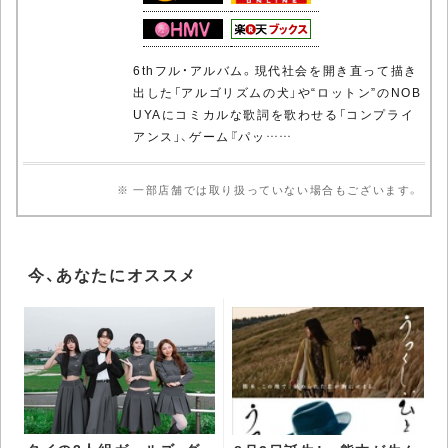
6thフル・アルバム。現代社会を開き直って描き
出した「アルゴリズムの犬」や“ロットン”のNOB
UYAにコミカルな歌詞を歌わせる「コンプライ
アンス」、ゲーム『パッ……
※ 一部店舗では取り扱っていない場合もございます。
今、あなたにオススメ