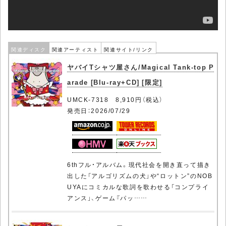
関連ディスク
関連アーティスト
関連サイト/リンク
ヤバイTシャツ屋さん/Magical Tank-top P
arade [Blu-ray+CD] [限定]
UMCK-7318 8,910円（税込）
発売日：2026/07/29
6thフル・アルバム。現代社会を開き直って描き
出した「アルゴリズムの犬」や“ロットン”のNOB
UYAにコミカルな歌詞を歌わせる「コンプライ
アンス」、ゲーム『パッ……