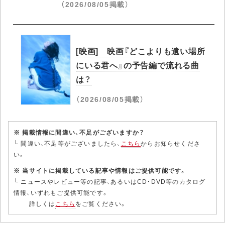
（2026/08/05掲載）
[映画] 映画『どこよりも遠い場所
にいる君へ』の予告編で流れる曲
は？
（2026/08/05掲載）
※ 掲載情報に間違い、不足がございますか？
└ 間違い、不足等がございましたら、
こちら
からお知らせくださ
い。
※ 当サイトに掲載している記事や情報はご提供可能です。
└ ニュースやレビュー等の記事、あるいはCD・DVD等のカタログ
情報、いずれもご提供可能です。
詳しくは
こちら
をご覧ください。