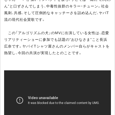
ん”と口ずさんでしまう、中毒性抜群のキラー・チューン。社会
風刺、共感、そして圧倒的なキャッチーさを詰め込んだ、ヤバT
流の現代社会賛歌です。
この「アルゴリズムの犬」のMVに出演している女性は、恋愛
リアリティーショーに参加でも話題の“おひなさま”こと長浜
広奈です。ヤバイTシャツ屋さんのメンバー自らがキャストを
熱望し、今回の共演が実現したとのことです。