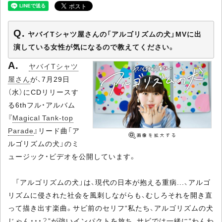
ヤバイTシャツ屋さんの「アルゴリズムの犬」MVに出
演している女性が気になるので教えてください。
ヤバイTシャツ
屋さん
が、7月29日
（水）にCDリリースす
る6thフル・アルバム
『
Magical Tank-top
Parade
』リード曲「ア
ルゴリズムの犬」のミ
ュージック・ビデオを公開しています。
「アルゴリズムの犬」は、現代の日本が抱える重病...、アルゴ
リズムに侵された社会を風刺しながらも、むしろそれを開き直
って描き出す楽曲。サビ前のセリフ“私たち、アルゴリズムの犬
じゃん・・・？”が強いインパクトを放ち、サビでは一緒に“わんわ