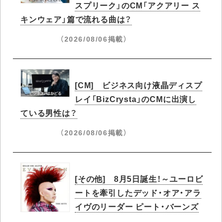
スプリーク」のCM「アクアリー ス
キンウェア」篇で流れる曲は？
（2026/08/06掲載）
[CM] ビジネス向け液晶ディスプ
レイ「BizCrysta」のCMに出演し
ている男性は？
（2026/08/06掲載）
[その他] 8月5日誕生！～ユーロビ
ートを牽引したデッド・オア・アラ
イヴのリーダー ピート・バーンズ