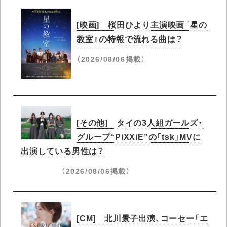
[映画] 桜田ひより主演映画『星の
教室』の特報で流れる曲は？
（2026/08/06掲載）
[その他] タイの3人組ガールズ・
グループ“PiXXiE”の「tsk」MVに
出演している男性は？
（2026/08/06掲載）
[CM] 北川景子出演、コーセー「エ