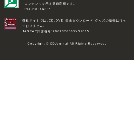
コンテンツを示す登録商標です。
RIAJ10016001
弊社サイトでは、CD、DVD、楽曲ダウンロード、グッズの販売は行っ
ておりません。
JASRAC許諾番号：9009376005Y31015
Copyright © CDJournal All Rights Reserved.