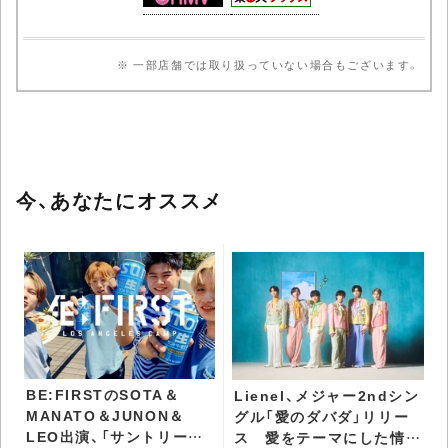
※ 一部店舗では取り扱っていない場合もございます。
今、あなたにオススメ
BE:FIRSTのSOTA＆
Lienel、メジャー2ndシン
MANATO＆JUNON＆
グル「愛のダバダ」リリー
LEO出演、「サントリー生
ス 愛をテーマにした情熱