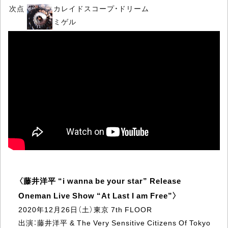
次点
カレイドスコープ・ドリーム
ミゲル
Live Information
〈藤井洋平 “i wanna be your star” Release
Oneman Live Show “At Last I am Free”〉
2020年12月26日（土）東京 7th FLOOR
出演：藤井洋平 & The Very Sensitive Citizens Of Tokyo