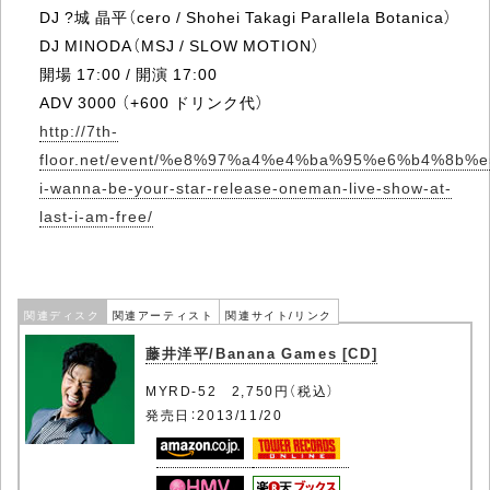
DJ ?城 晶平（cero / Shohei Takagi Parallela Botanica）
DJ MINODA（MSJ / SLOW MOTION）
開場 17:00 / 開演 17:00
ADV 3000 （+600 ドリンク代）
http://7th-
floor.net/event/%e8%97%a4%e4%ba%95%e6%b4%8b%
i-wanna-be-your-star-release-oneman-live-show-at-
last-i-am-free/
関連ディスク
関連アーティスト
関連サイト/リンク
藤井洋平/Banana Games [CD]
MYRD-52 2,750円（税込）
発売日：2013/11/20