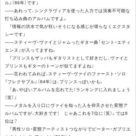
ル』（86年）です」
――あれって、シンクラヴィアを使った人力では演奏不可能な
打ち込み曲のアルバムですよ。
「情報の洪水で気が狂いそうになる感じが堪らなくエクスタ
シーです」
――スティーヴ・ヴァイとジャムったギター曲「セント・エティ
エンヌ」が入ってますね。
「プリンスもザッパもギタリストとして好きだし、ヴァイと
プリンスもギターのトーンが似てますよね」
――言われてみれば、スティーヴ・ヴァイのファースト・ソロ
『フレクサブル』（84年）は、プリンスっぽいかも。
「あ、やばいアルバムを忘れてた！ランキングに入れましょう
（笑）」
――メタルを入り口にヴァイを知った人を仰天させた変態ア
ルバムですが、大好きです！ じゃあこれを7位に（笑）。では8
位は？
「男性ソロ・変態アーティストつながりでピーター・ガブリエ