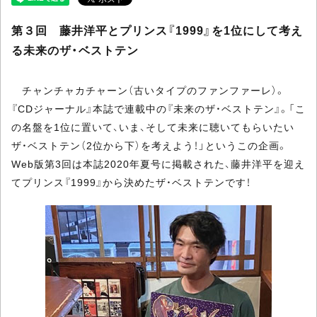
第３回 藤井洋平とプリンス『1999』を1位にして考え
る未来のザ・ベストテン
チャンチャカチャーン（古いタイプのファンファーレ）。
『CDジャーナル』本誌で連載中の『未来のザ・ベストテン』。「こ
の名盤を1位に置いて、いま、そして未来に聴いてもらいたい
ザ・ベストテン（2位から下）を考えよう！」というこの企画。
Web版第3回は本誌2020年夏号に掲載された、藤井洋平を迎え
てプリンス『1999』から決めたザ・ベストテンです！