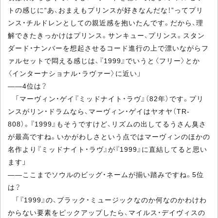
トの感じに“あ、おまえもプリンスが好きなんだな！”ってプリ
ンス・チルドレンとしての親近感を抱いたんです。だから、理
解できたきっかけはプリンス。サンキュー、プリンス。スタン
ダード・ナンバーを想起させるコード進行の上で漂いながらフ
ァルセットで悶える感じは、『1999』でいうと〈フリー〉とか
〈インターナショナル・ラヴァー〉に近い」
――4位は？
「マーヴィン・ゲイ『ミッドナイト・ラヴ』（82年）です。プリ
ンスがリン・ドラムなら、マーヴィン・ゲイはヤオヤ（TR-
808）。『1999』もそうですけど、リズムの出してるうさん臭さ
が最高ですね。いかがわしさという点ではマーヴィンのほかの
名作より『ミッドナイト・ラヴ』が『1999』に直結してると思い
ます」
――ここまでソウルのビッグ・ネームが揃い踏みですね。5位
は？
「『1999』の、ブラック・ミュージックなのか何なのかわけわ
からない要素をピックアップしたら、マイルス・デイヴィスの