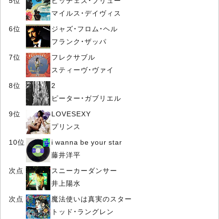
マイルス・デイヴィス
6位
ジャズ・フロム・ヘル
フランク・ザッパ
7位
フレクサブル
スティーヴ・ヴァイ
8位
2
ピーター・ガブリエル
9位
LOVESEXY
プリンス
10位
i wanna be your star
藤井洋平
次点
スニーカーダンサー
井上陽水
次点
魔法使いは真実のスター
トッド・ラングレン