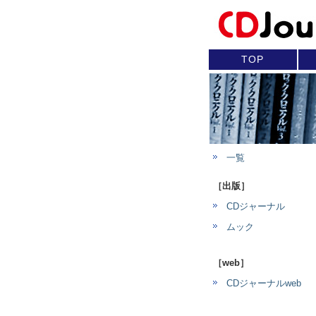
TOP
一覧
［出版］
CDジャーナル
ムック
［web］
CDジャーナルweb