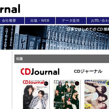
会社概要
出版・WEB
データ提供
お問い合わ
出版
CDジャーナル