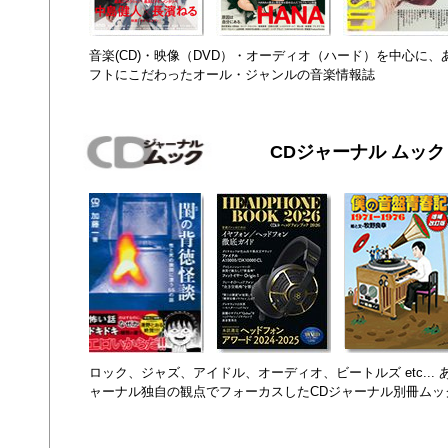
音楽(CD)・映像（DVD）・オーディオ（ハード）を中心に
フトにこだわったオール・ジャンルの音楽情報誌
CDジャーナル ムック
ロック、ジャズ、アイドル、オーディオ、ビートルズ etc...
ャーナル独自の観点でフォーカスしたCDジャーナル別冊ムッ