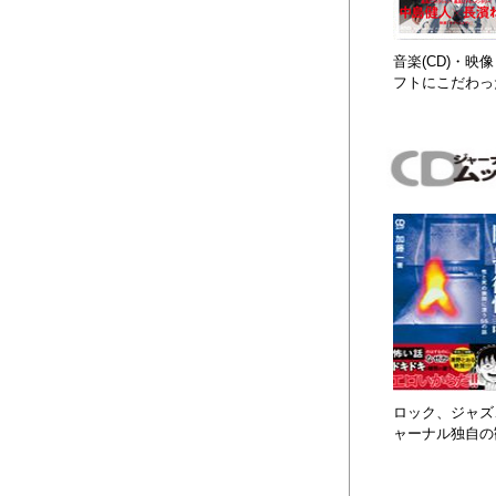
音楽(CD)・
フトにこだわっ
ロック、ジャズ、
ャーナル独自の