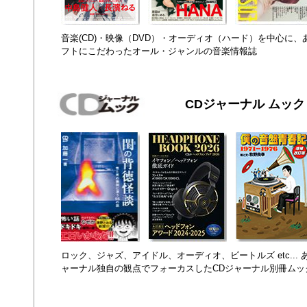
音楽(CD)・映像（DVD）・オーディオ（ハード）を中心に
フトにこだわったオール・ジャンルの音楽情報誌
CDジャーナル ムック
ロック、ジャズ、アイドル、オーディオ、ビートルズ etc...
ャーナル独自の観点でフォーカスしたCDジャーナル別冊ムッ