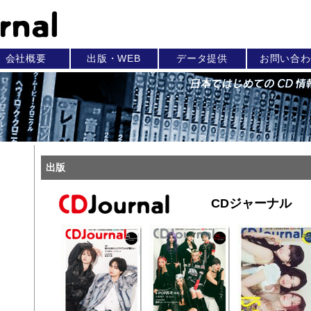
会社概要
出版・WEB
データ提供
お問い合わ
出版
CDジャーナル