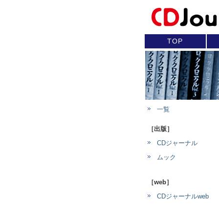
TOP
一覧
［出版］
CDジャーナル
ムック
［web］
CDジャーナルweb