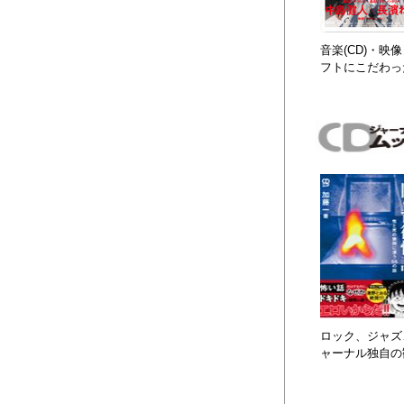
音楽(CD)・
フトにこだわっ
ロック、ジャズ、
ャーナル独自の