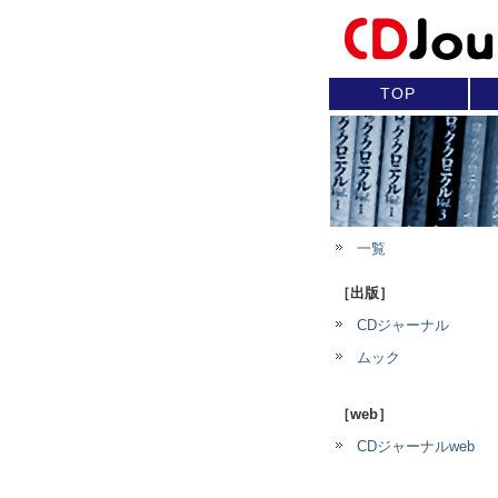
TOP
一覧
［出版］
CDジャーナル
ムック
［web］
CDジャーナルweb