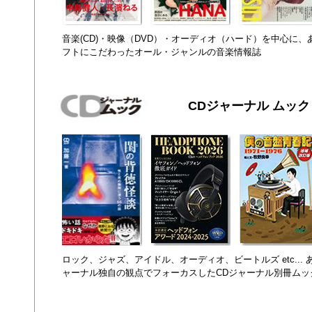
音楽(CD)・映像（DVD）・オーディオ（ハード）を中心に
フトにこだわったオール・ジャンルの音楽情報誌
CDジャーナル ムック
ロック、ジャズ、アイドル、オーディオ、ビートルズ etc...
ャーナル独自の観点でフォーカスしたCDジャーナル別冊ムッ