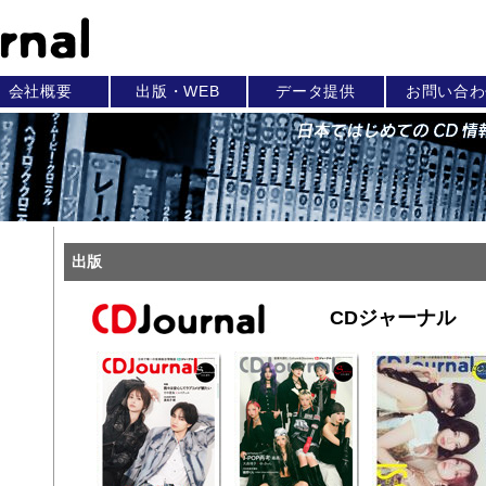
会社概要
出版・WEB
データ提供
お問い合わ
出版
CDジャーナル