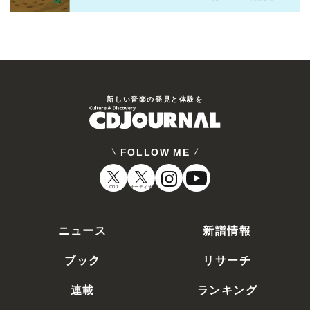
新しい⾳楽の発⾒と体験を
FOLLOW ME
CDJ
オーディオ
ニュース
新譜情報
ブック
リサーチ
連載
ランキング