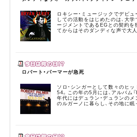
ロキシー・ミュージックでデビュ
しての活動をはじめたのは、大学
ージメントであるEGとの契約を
てからはそのダンディな声で大人
ロバート・パーマーが急死
ソロ・シンガーとして数々のヒッ
54。この年の5月には、アルバム
年代にはデュラン・デュランのメ
のルガーノに暮らし、その地に眠