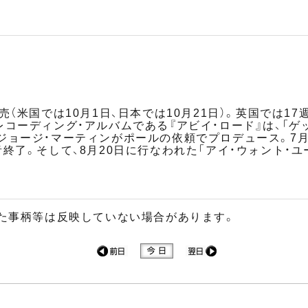
（米国では10月1日、日本では10月21日）。英国では17
レコーディング・アルバムである『アビイ・ロード』は、「ゲ
ジョージ・マーティンがポールの依頼でプロデュース。7月
終了。そして、8月20日に行なわれた「アイ・ウォント・
た事柄等は反映していない場合があります。