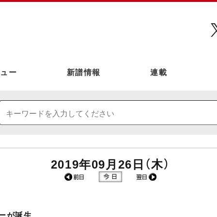
ュー
新譜情報
連載
2019年09月26日（木）
ーが誕生