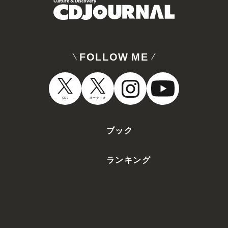
FOLLOW ME
CDJ
オーディオ
ブック
ランキング