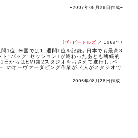
−2007年08月28日作成−
（
ザ・ビートルズ
／ 1969年）
週間1位、米国では11週間1位を記録。日本でも最高3
ット・バック・セッション」が終わったあとも断続的
1日からはEMI第2スタジオをおさえて進行し、ベ
ユー」のオーヴァーダビング作業が、4人がスタジオで
−2006年08月28日作成−