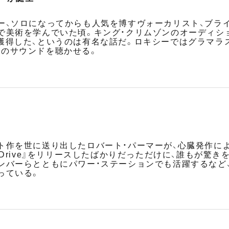
ー、ソロになってからも人気を博すヴォーカリスト、ブラ
で美術を学んでいた頃。キング・クリムゾンのオーディシ
獲得した、というのは有名な話だ。ロキシーではグラマラ
のサウンドを聴かせる。
ト作を世に送り出したロバート・パーマーが、心臓発作に
『Drive』をリリースしたばかりだっただけに、誰もが驚き
ンバーらとともにパワー・ステーションでも活躍するなど
っている。