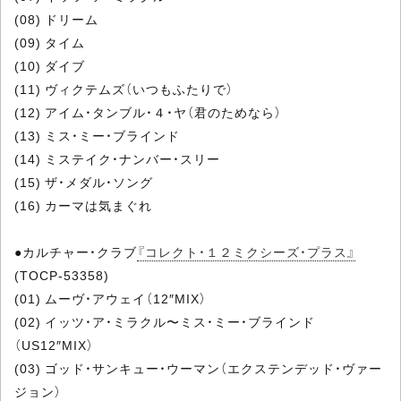
(08) ドリーム
(09) タイム
(10) ダイブ
(11) ヴィクテムズ（いつもふたりで）
(12) アイム・タンブル・４・ヤ（君のためなら）
(13) ミス・ミー・ブラインド
(14) ミステイク・ナンバー・スリー
(15) ザ・メダル・ソング
(16) カーマは気まぐれ
●カルチャー・クラブ
『コレクト・１２ミクシーズ・プラス』
(TOCP-53358)
(01) ムーヴ・アウェイ（12″MIX）
(02) イッツ・ア・ミラクル〜ミス・ミー・ブラインド
（US12″MIX）
(03) ゴッド・サンキュー・ウーマン（エクステンデッド・ヴァー
ジョン）