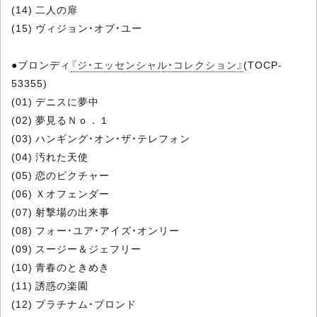
(14) 二人の扉
(15) ヴィジョン・オブ・ユー
●ブロンディ
『ジ・エッセンシャル・コレクション』
(TOCP-
53355)
(01) デニスに夢中
(02) 夢見るＮｏ．１
(03) ハンギング・オン・ザ・テレフォン
(04) 汚れた天使
(05) 恋のピクチャー
(06) Ｘオフェンダー
(07) 射撃場の出来事
(08) フォー・ユア・アイズ・オンリー
(09) スージー＆ジェフリー
(10) 青春のときめき
(11) 誘惑の楽園
(12) プラチナム・ブロンド