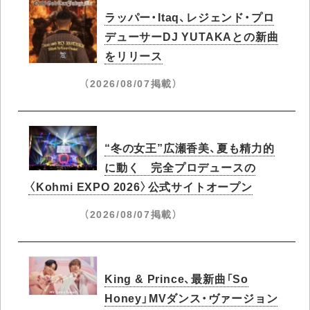
ラッパー・Itaq、レジェンド・プロ
デューサーDJ YUTAKAとの新曲
をリリース
（2026/08/07掲載）
“冬の女王”広瀬香美、夏も精力的
に動く 完全プロデュースの
〈Kohmi EXPO 2026〉公式サイトオープン
（2026/08/07掲載）
King & Prince、最新曲「So
Honey」MVダンス・ヴァージョン