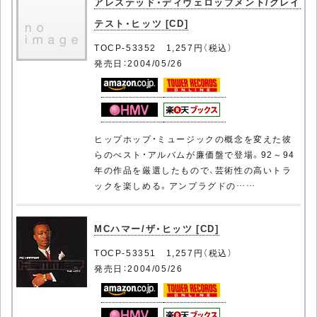
アレステッド・ディヴェロップメント/グレイ
テスト・ヒッツ [CD]
TOCP-53352 1,257円（税込）
発売日：2004/05/26
ヒップホップ・ミュージックの概念を変えた彼
らのべスト・アルバムが廉価盤で登場。92～94
年の作品を厳選したもので、芸術性の高いトラ
ックを楽しめる。アンプラグドの……
MCハマー/ザ・ヒッツ [CD]
TOCP-53351 1,257円（税込）
発売日：2004/05/26