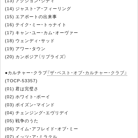
(13) アクション・シティ
(14) ジャスト・ア・フィーリング
(15) エアポートの出来事
(16) テイク・ミー・トゥナイト
(17) キャン・ユー・カム・オーヴァー
(18) ウェンディ・サッド
(19) アワー・タウン
(20) カンボジア（リプライズ）
●カルチャー・クラブ
『ザ・ベスト・オブ・カルチャー・クラブ』
(TOCP-53357)
(01) 君は完璧さ
(02) ホワイト・ボーイ
(03) ポイズン・マインド
(04) チェンジング・エヴリデイ
(05) 戦争のうた
(06) アイム・アフレイド・オブ・ミー
(07) イッツ・ア・ミラクル