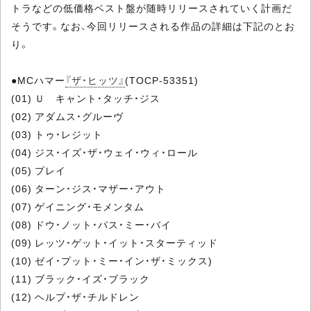
トラなどの低価格ベスト盤が随時リリースされていく計画だ
そうです。なお、今回リリースされる作品の詳細は下記のとお
り。
●MCハマー
『ザ・ヒッツ』
(TOCP-53351)
(01) Ｕ キャント・タッチ・ジス
(02) アダムス・グルーヴ
(03) トゥ・レジット
(04) ジス・イズ・ザ・ウェイ・ウィ・ロール
(05) プレイ
(06) ターン・ジス・マザー・アウト
(07) ゲイニング・モメンタム
(08) ドウ・ノット・パス・ミー・バイ
(09) レッツ・ゲット・イット・スターティッド
(10) ゼイ・プット・ミー・イン・ザ・ミックス)
(11) ブラック・イズ・ブラック
(12) ヘルプ・ザ・チルドレン