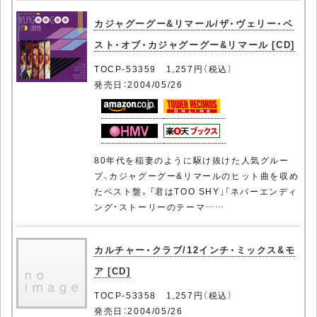
カジャグーグー&リマール/ザ・ヴェリー・ベ
スト・オブ・カジャグーグー&リマール [CD]
TOCP-53359 1,257円（税込）
発売日：2004/05/26
80年代を稲妻のように駆け抜けた人気グルー
プ、カジャグーグー&リマールのヒット曲を収め
たベスト盤。「君はTOO SHY」「ネバーエンディ
ング・ストーリーのテーマ……
カルチャー・クラブ/12インチ・ミックス&モ
ア [CD]
TOCP-53358 1,257円（税込）
発売日：2004/05/26