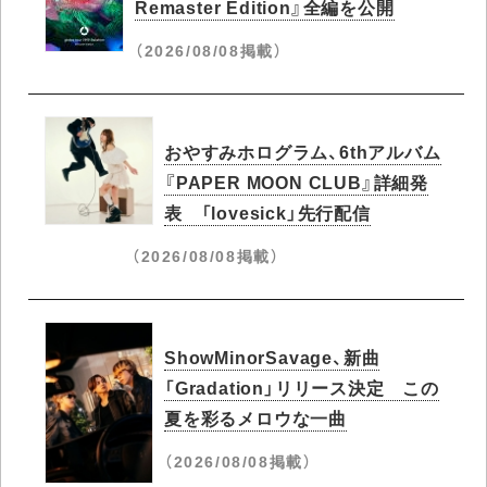
Remaster Edition』全編を公開
（2026/08/08掲載）
おやすみホログラム、6thアルバム
『PAPER MOON CLUB』詳細発
表 「lovesick」先行配信
（2026/08/08掲載）
ShowMinorSavage、新曲
「Gradation」リリース決定 この
夏を彩るメロウな一曲
（2026/08/08掲載）