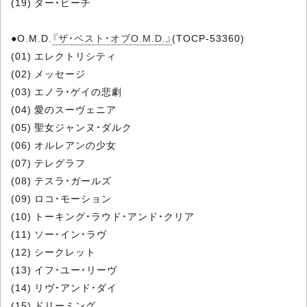
(19) ター・ビーチ
●O.M.D.
『ザ・ベスト・オブO.M.D.』
(TOCP-53360)
(01) エレクトリシティ
(02) メッセージ
(03) エノラ・ゲイの悲劇
(04) 愛のスーヴェニア
(05) 聖女ジャンヌ・ダルク
(06) オルレアンの少女
(07) テレグラフ
(08) テスラ・ガールズ
(09) ロコ・モーション
(10) トーキング・ラウド・アンド・クリア
(11) ソー・イン・ラヴ
(12) シークレット
(13) イフ・ユー・リーヴ
(14) リヴ・アンド・ダイ
(15) ドリーミング