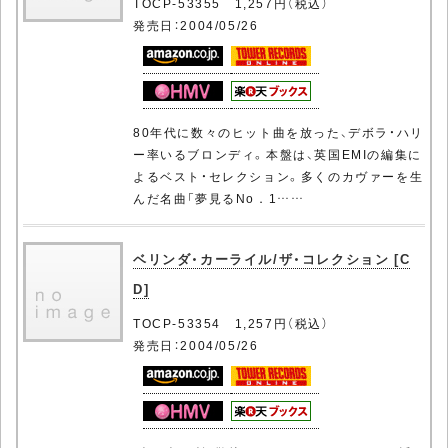
TOCP-53355 1,257円（税込）
発売日：2004/05/26
80年代に数々のヒット曲を放った、デボラ・ハリ
ー率いるブロンディ。本盤は、英国EMIの編集に
よるベスト・セレクション。多くのカヴァーを生
んだ名曲「夢見るNo．1……
ベリンダ・カーライル/ザ・コレクション [C
D]
TOCP-53354 1,257円（税込）
発売日：2004/05/26