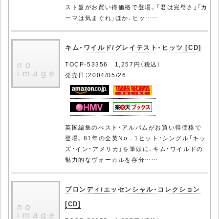
スト盤がお買い得価格で登場。「君は完璧さ」「カ
ーマは気まぐれ」ほか、ヒッ……
キム・ワイルド/グレイテスト・ヒッツ [CD]
TOCP-53356 1,257円（税込）
発売日：2004/05/26
英国編集のべスト・アルバムがお買い得価格で
登場。81年の全英No．1ヒット・シングル「キッ
ズ・イン・アメリカ」を筆頭に、キム・ワイルドの
魅力的なヴォーカルを存分……
ブロンディ/エッセンシャル・コレクション
[CD]