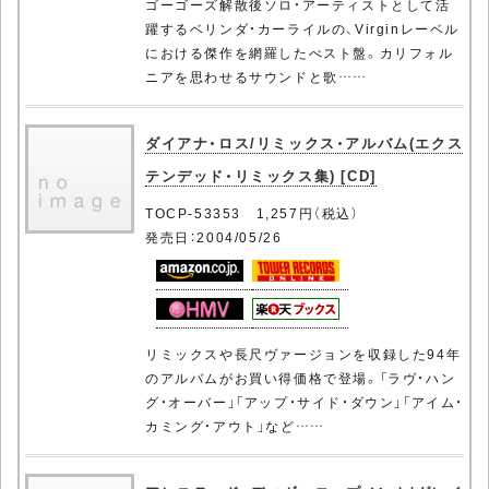
ゴーゴーズ解散後ソロ・アーティストとして活
躍するベリンダ・カーライルの、Virginレーベル
における傑作を網羅したべスト盤。カリフォル
ニアを思わせるサウンドと歌……
ダイアナ・ロス/リミックス・アルバム(エクス
テンデッド・リミックス集) [CD]
TOCP-53353 1,257円（税込）
発売日：2004/05/26
リミックスや長尺ヴァージョンを収録した94年
のアルバムがお買い得価格で登場。「ラヴ・ハン
グ・オーバー」「アップ・サイド・ダウン」「アイム・
カミング・アウト」など……