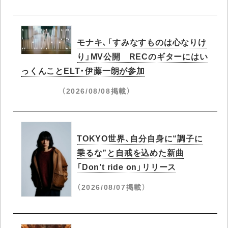
モナキ、「すみなすものは心なりけ
り」MV公開 RECのギターにはい
っくんことELT・伊藤一朗が参加
（2026/08/08掲載）
TOKYO世界、自分自身に“調子に
乗るな”と自戒を込めた新曲
「Don’t ride on」リリース
（2026/08/07掲載）