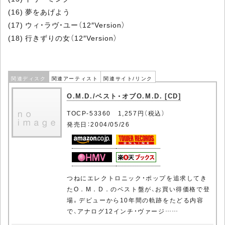
(16) 夢をあげよう
(17) ウィ・ラヴ・ユー（12″Version）
(18) 行きずりの女（12″Version）
関連ディスク
関連アーティスト
関連サイト/リンク
O.M.D./ベスト・オブO.M.D. [CD]
TOCP-53360 1,257円（税込）
発売日：2004/05/26
つねにエレクトロニック・ポップを追求してき
たO．M．D．のベスト盤が、お買い得価格で登
場。デビューから10年間の軌跡をたどる内容
で、アナログ12インチ・ヴァージ……