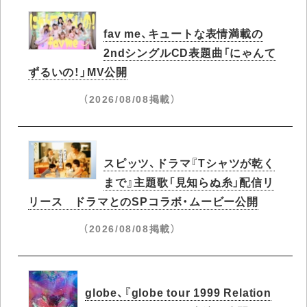
fav me、キュートな表情満載の
2ndシングルCD表題曲「にゃんて
ずるいの！」MV公開
（2026/08/08掲載）
スピッツ、ドラマ『Tシャツが乾く
まで』主題歌「見知らぬ糸」配信リ
リース ドラマとのSPコラボ・ムービー公開
（2026/08/08掲載）
globe、『globe tour 1999 Relation