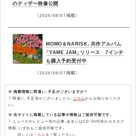
のティザー映像公開
（2026/08/07掲載）
MOMO＆NARISK、共作アルバム
『YAME JAM』リリース 7インチ
も購入予約受付中
（2026/08/07掲載）
※ 掲載情報に間違い、不足がございますか？
└ 間違い、不足等がございましたら、
こちら
からお知らせくださ
い。
※ 当サイトに掲載している記事や情報はご提供可能です。
└ ニュースやレビュー等の記事、あるいはCD・DVD等のカタログ
情報、いずれもご提供可能です。
詳しくは
こちら
をご覧ください。