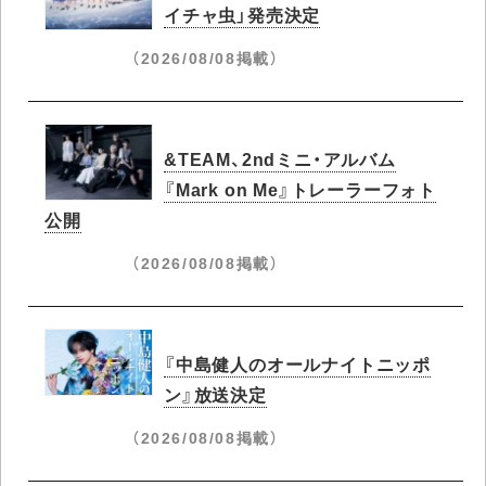
イチャ虫」発売決定
（2026/08/08掲載）
&TEAM、2ndミニ・アルバム
『Mark on Me』トレーラーフォト
公開
（2026/08/08掲載）
『中島健人のオールナイトニッポ
ン』放送決定
（2026/08/08掲載）