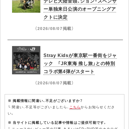
テレビ大陸音頭、ジョン・スペンサ
ー単独来日公演のオープニングア
クトに決定
（2026/08/07掲載）
Stray Kidsが東京駅一番街をジャ
ック 「JR東海 推し旅」との特別
コラボ第4弾がスタート
（2026/08/07掲載）
※ 掲載情報に間違い、不足がございますか？
└ 間違い、不足等がございましたら、
こちら
からお知らせくださ
い。
※ 当サイトに掲載している記事や情報はご提供可能です。
└ ニュースやレビュー等の記事、あるいはCD・DVD等のカタログ