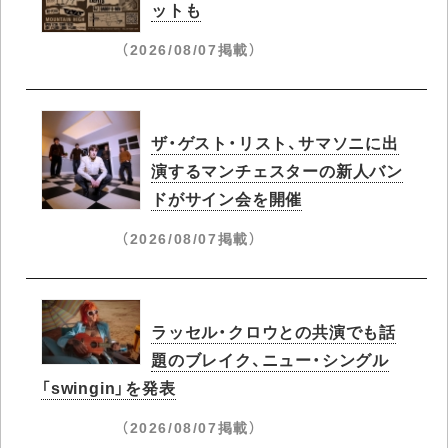
ットも
（2026/08/07掲載）
ザ・ゲスト・リスト、サマソニに出
演するマンチェスターの新人バン
ドがサイン会を開催
（2026/08/07掲載）
ラッセル・クロウとの共演でも話
題のブレイク、ニュー・シングル
「swingin」を発表
（2026/08/07掲載）