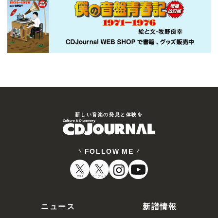
新しい⾳楽の発⾒と体験を
FOLLOW ME
CDJ
オーディオ
ニュース
新譜情報