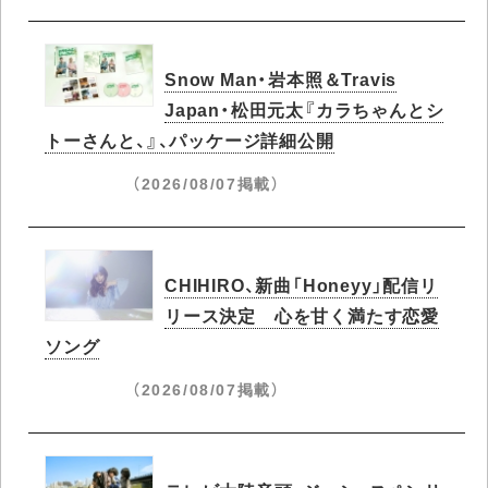
Snow Man・岩本照＆Travis
Japan・松田元太『カラちゃんとシ
トーさんと、』、パッケージ詳細公開
（2026/08/07掲載）
CHIHIRO、新曲「Honeyy」配信リ
リース決定 心を甘く満たす恋愛
ソング
（2026/08/07掲載）