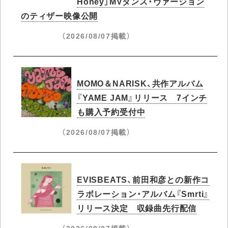
Honey」MVダンス・ヴァージョン
のティザー映像公開
（2026/08/07掲載）
MOMO＆NARISK、共作アルバム
『YAME JAM』リリース 7インチ
も購入予約受付中
（2026/08/07掲載）
EVISBEATS、前田和彦との新作コ
ラボレーション・アルバム『Smrti』
リリース決定 収録曲先行配信
（2026/08/07掲載）