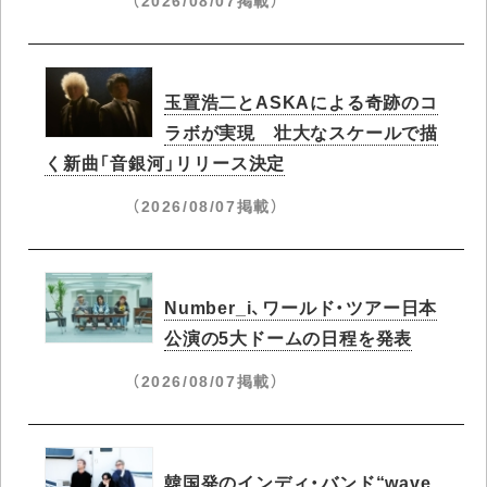
玉置浩二とASKAによる奇跡のコ
ラボが実現 壮大なスケールで描
く新曲「音銀河」リリース決定
（2026/08/07掲載）
Number_i、ワールド・ツアー日本
公演の5大ドームの日程を発表
（2026/08/07掲載）
韓国発のインディ・バンド“wave