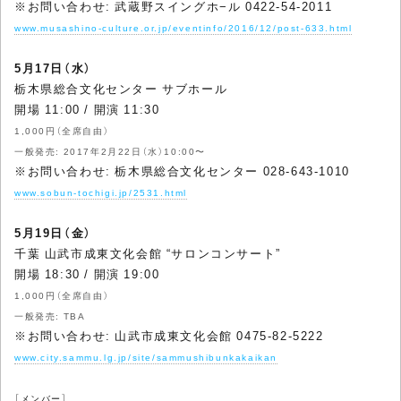
※お問い合わせ: 武蔵野スイングホ−ル 0422-54-2011
www.musashino-culture.or.jp/eventinfo/2016/12/post-633.html
5月17日（水）
栃木県総合文化センター サブホール
開場 11:00 / 開演 11:30
1,000円（全席自由）
一般発売: 2017年2月22日（水）10:00〜
※お問い合わせ: 栃木県総合文化センター 028-643-1010
www.sobun-tochigi.jp/2531.html
5月19日（金）
千葉 山武市成東文化会館 “サロンコンサート”
開場 18:30 / 開演 19:00
1,000円（全席自由）
一般発売: TBA
※お問い合わせ: 山武市成東文化会館 0475-82-5222
www.city.sammu.lg.jp/site/sammushibunkakaikan
［メンバー］