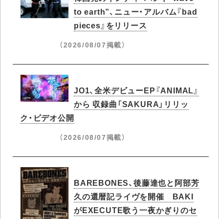
to earth”、ニュー・アルバム『bad
pieces』をリリース
（2026/08/07掲載）
JO1、全米デビューEP『ANIMAL』
から 収録曲「SAKURA」リリッ
ク・ビデオ公開
（2026/08/07掲載）
BAREBONES、後藤達也と阿部芳
久の還暦記ライヴを開催 BAKI
がEXECUTE歌う一夜かぎりのセ