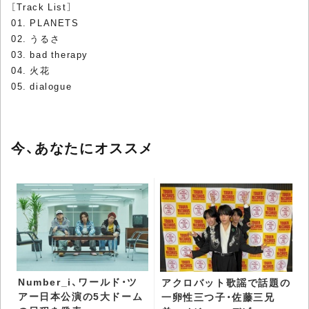
［Track List］
01. PLANETS
02. うるさ
03. bad therapy
04. 火花
05. dialogue
今、あなたにオススメ
Number_i、ワールド・ツ
アクロバット歌謡で話題の
アー日本公演の5大ドーム
一卵性三つ子・佐藤三兄