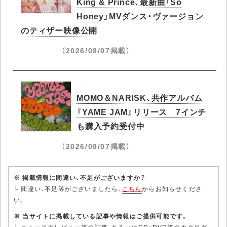
King & Prince、最新曲「So
Honey」MVダンス・ヴァージョン
のティザー映像公開
（2026/08/07掲載）
MOMO＆NARISK、共作アルバム
『YAME JAM』リリース 7インチ
も購入予約受付中
（2026/08/07掲載）
※ 掲載情報に間違い、不足がございますか？
└ 間違い、不足等がございましたら、
こちら
からお知らせくださ
い。
※ 当サイトに掲載している記事や情報はご提供可能です。
└ ニュースやレビュー等の記事、あるいはCD・DVD等のカタログ