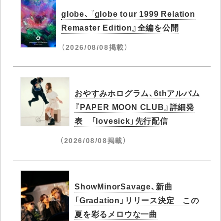
globe、『globe tour 1999 Relation
Remaster Edition』全編を公開
（2026/08/08掲載）
おやすみホログラム、6thアルバム
『PAPER MOON CLUB』詳細発
表 「lovesick」先行配信
（2026/08/08掲載）
ShowMinorSavage、新曲
「Gradation」リリース決定 この
夏を彩るメロウな一曲