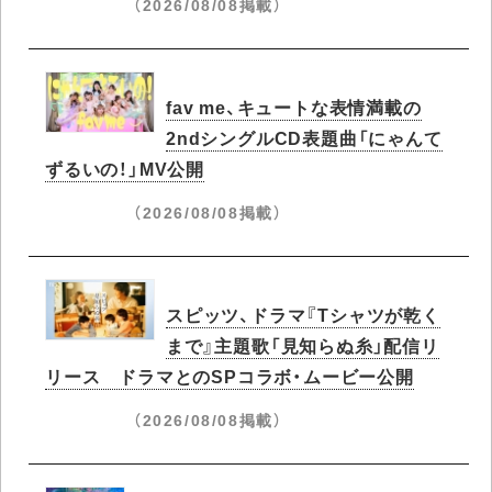
（2026/08/08掲載）
fav me、キュートな表情満載の
2ndシングルCD表題曲「にゃんて
ずるいの！」MV公開
（2026/08/08掲載）
スピッツ、ドラマ『Tシャツが乾く
まで』主題歌「見知らぬ糸」配信リ
リース ドラマとのSPコラボ・ムービー公開
（2026/08/08掲載）