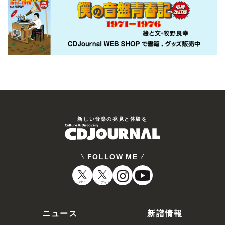
新しい⾳楽の発⾒と体験を
FOLLOW ME
CDJ
オーディオ
ニュース
新譜情報