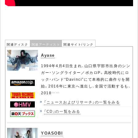
関連ディスク
関連アーティスト
関連サイト/リンク
Ayase
1994年4月4日生まれ、山口県宇部市出身のシン
ガー・ソングライター／ボカロP。高校時代にロ
ック・バンド“Davinci”にて本格的に曲作りを開
始。2016年に東京へ進出し、全国で活動するも、
2018……
「ニュースおよびリサーチ」の一覧をみる
「CD」の一覧をみる
YOASOBI