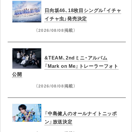
日向坂46、18枚目シングル「イチャ
イチャ虫」発売決定
（2026/08/08掲載）
&TEAM、2ndミニ・アルバム
『Mark on Me』トレーラーフォト
公開
（2026/08/08掲載）
『中島健人のオールナイトニッポ
ン』放送決定