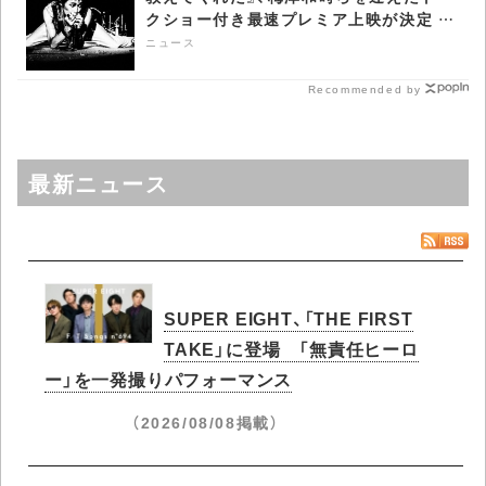
クショー付き最速プレミア上映が決定 -
CDJournal ニュース
ニュース
Recommended by
最新ニュース
SUPER EIGHT、「THE FIRST
TAKE」に登場 「無責任ヒーロ
ー」を一発撮りパフォーマンス
（2026/08/08掲載）