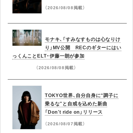
（2026/08/08掲載）
モナキ、「すみなすものは心なりけ
り」MV公開 RECのギターにはい
っくんことELT・伊藤一朗が参加
（2026/08/08掲載）
TOKYO世界、自分自身に“調子に
乗るな”と自戒を込めた新曲
「Don’t ride on」リリース
（2026/08/07掲載）