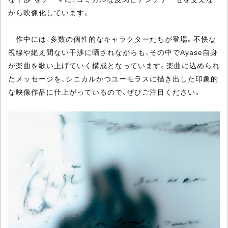
がら映像化しています。
作中には、多数の個性的なキャラクターたちが登場。不快な
視線や絶え間ない干渉に晒されながらも、その中でAyase自身
が楽曲を歌い上げていく構成となっています。楽曲に込められ
たメッセージを、シニカルかつユーモラスに描き出した印象的
な映像作品に仕上がっているので、ぜひご注目ください。