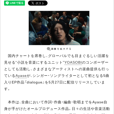
国内チャートを席巻し、グローバルでも目まぐるしい活躍を
見せる“小説を音楽にするユニット”
YOASOBI
のコンポーザー
としても活動し、さまざまなアーティストへの楽曲提供も行っ
ている
Ayase
が、シンガー・ソングライターとして初となる5曲
入りEP作品『dialogue』を5月27日に配信リリースしていま
す。
本作は、全曲において作詞・作曲・編曲・歌唱までをAyase自
身が手がけたオールプロデュース作品。日々の生活や音楽活動