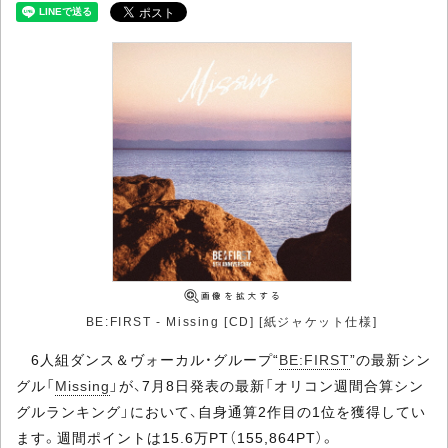
BE:FIRST - Missing [CD] [紙ジャケット仕様]
6人組ダンス＆ヴォーカル・グループ“
BE:FIRST
”の最新シン
グル「
Missing
」が、7月8日発表の最新「オリコン週間合算シン
グルランキング」において、自身通算2作目の1位を獲得してい
ます。週間ポイントは15.6万PT（155,864PT）。