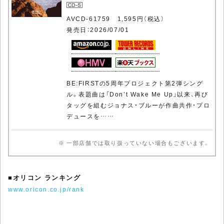
AVCD-61759 1,595円（税込）
発売日：2026/07/01
BE:FIRSTの5周年プロジェクト第2弾シング
ル。表題曲は「Don’t Wake Me Up」以来、再び
タッグを組むジョナス・ブルーが作曲共作・プロ
デュースを……
※ 一部店舗では取り扱っていない場合もございます。
■
オリコン ランキング
www.oricon.co.jp/rank