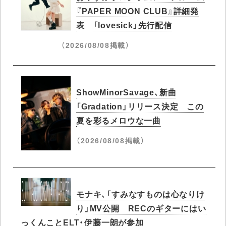
『PAPER MOON CLUB』詳細発
表 「lovesick」先行配信
（2026/08/08掲載）
ShowMinorSavage、新曲
「Gradation」リリース決定 この
夏を彩るメロウな一曲
（2026/08/08掲載）
モナキ、「すみなすものは心なりけ
り」MV公開 RECのギターにはい
っくんことELT・伊藤一朗が参加