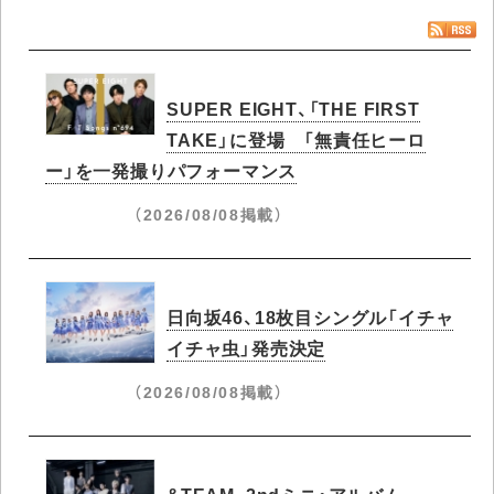
SUPER EIGHT、「THE FIRST
TAKE」に登場 「無責任ヒーロ
ー」を一発撮りパフォーマンス
（2026/08/08掲載）
日向坂46、18枚目シングル「イチャ
イチャ虫」発売決定
（2026/08/08掲載）
&TEAM、2ndミニ・アルバム