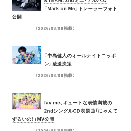
『Mark on Me』トレーラーフォト
公開
（2026/08/08掲載）
『中島健人のオールナイトニッポ
ン』放送決定
（2026/08/08掲載）
fav me、キュートな表情満載の
2ndシングルCD表題曲「にゃんて
ずるいの！」MV公開
（2026/08/08掲載）