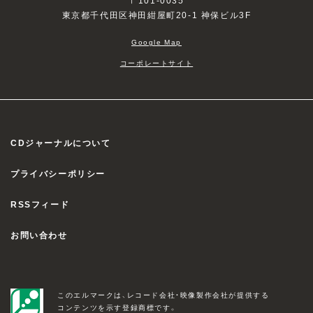
〒101-0035
東京都千代田区神田紺屋町20-1 神保ビル3F
Google Map
コーポレートサイト
CDジャーナルについて
プライバシーポリシー
RSSフィード
お問い合わせ
このエルマークは、レコード会社・映像製作会社が提供する
コンテンツを示す登録商標です。