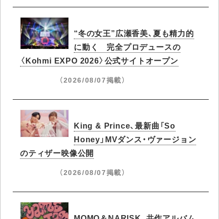
“冬の女王”広瀬香美、夏も精力的
に動く 完全プロデュースの
〈Kohmi EXPO 2026〉公式サイトオープン
（2026/08/07掲載）
King & Prince、最新曲「So
Honey」MVダンス・ヴァージョン
のティザー映像公開
（2026/08/07掲載）
MOMO＆NARISK、共作アルバム