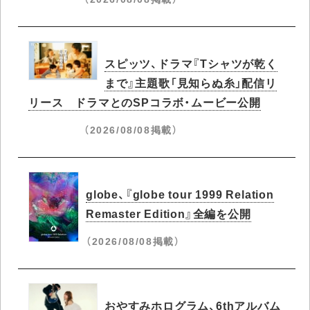
スピッツ、ドラマ『Tシャツが乾く
まで』主題歌「見知らぬ糸」配信リ
リース ドラマとのSPコラボ・ムービー公開
（2026/08/08掲載）
globe、『globe tour 1999 Relation
Remaster Edition』全編を公開
（2026/08/08掲載）
おやすみホログラム、6thアルバム