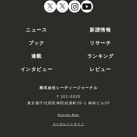
CDJ
オーディオ
ニュース
新譜情報
ブック
リサーチ
連載
ランキング
インタビュー
レビュー
株式会社シーディージャーナル
〒101-0035
東京都千代田区神田紺屋町20-1 神保ビル3F
Google Map
コーポレートサイト