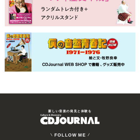
新しい⾳楽の発⾒と体験を
FOLLOW ME