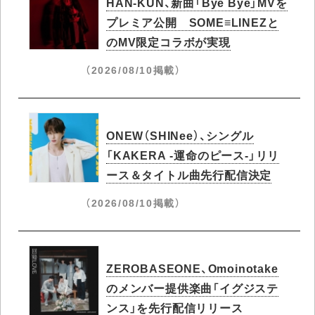
HAN-KUN、新曲「Bye Bye」MVを
プレミア公開 SOME≡LINEZと
のMV限定コラボが実現
（2026/08/10掲載）
ONEW（SHINee）、シングル
「KAKERA -運命のピース-」リリ
ース＆タイトル曲先行配信決定
（2026/08/10掲載）
ZEROBASEONE、Omoinotake
のメンバー提供楽曲「イグジステ
ンス」を先行配信リリース