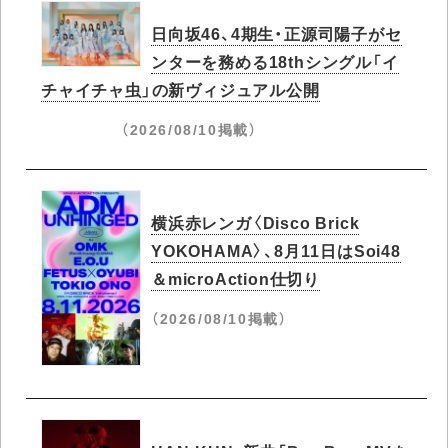
日向坂46、4期生・正源司陽子がセ
ンターを務める18thシングル「イ
チャイチャ虫」の新ヴィジュアル公開
（2026/08/10掲載）
横浜赤レンガ〈Disco Brick
YOKOHAMA〉、8月11日はSoi48
＆microAction仕切り
（2026/08/10掲載）