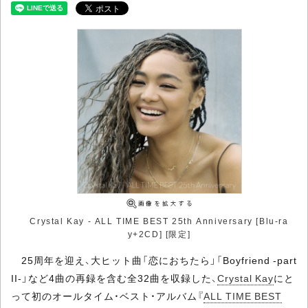
Crystal Kay - ALL TIME BEST 25th Anniversary [Blu-ra
y+2CD] [限定]
25周年を迎え、大ヒット曲「恋におちたら」「Boyfriend -part
II-」など4曲の再録を含む全32曲を収録した、
Crystal Kay
にと
って初のオールタイム・ベスト・アルバム『
ALL TIME BEST