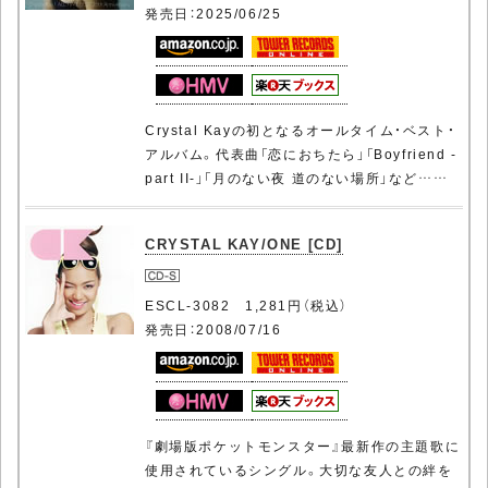
発売日：2025/06/25
Crystal Kayの初となるオールタイム・ベスト・
アルバム。代表曲「恋におちたら」「Boyfriend -
part II-」「月のない夜 道のない場所」など……
CRYSTAL KAY/ONE [CD]
ESCL-3082 1,281円（税込）
発売日：2008/07/16
『劇場版ポケットモンスター』最新作の主題歌に
使用されているシングル。大切な友人との絆を