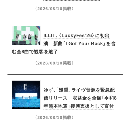
（2026/08/10掲載）
ILLIT、〈LuckyFes’26〉に初出
演 新曲「I Got Your Back」を含
む全8曲で観客を魅了
（2026/08/10掲載）
ゆず、「幾重」ライヴ音源を緊急配
信リリース 収益金を全額「令和8
年熊本地震」復興支援として寄付
（2026/08/10掲載）