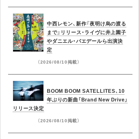
中西レモン、新作『夜明け烏の渡る
まで』リリース・ライヴに井上園子
やダニエル・バエデールら出演決
定
（2026/08/10掲載）
BOOM BOOM SATELLITES、10
年ぶりの新曲「Brand New Drive」
リリース決定
（2026/08/10掲載）