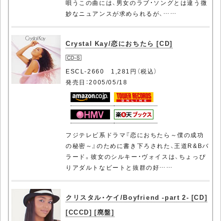
唄うこの曲には、男女のラブ・ソングとは違う微
妙なニュアンスが求められるが、……
Crystal Kay/恋におちたら [CD]
ESCL-2660 1,281円（税込）
発売日：2005/05/18
フジテレビ系ドラマ『恋におちたら～僕の成功
の秘密～』のために書き下ろされた、王道R&Bバ
ラード。彼女のシルキー・ヴォイスは、ちょっぴ
りアダルトなビートと抜群の好……
クリスタル・ケイ/Boyfriend -part 2- [CD]
[CCCD] [廃盤]