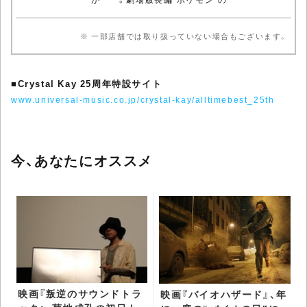
※ 一部店舗では取り扱っていない場合もございます。
■
Crystal Kay 25周年特設サイト
www.universal-music.co.jp/crystal-kay/alltimebest_25th
今、あなたにオススメ
映画『叛逆のサウンドトラ
映画『バイオハザード』、年