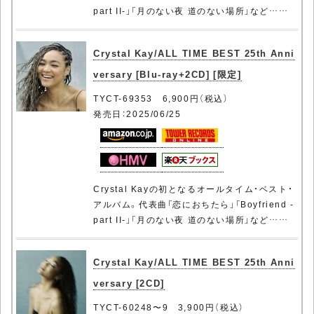
part II-」「月のない夜 道のない場所」など……
Crystal Kay/ALL TIME BEST 25th Anni
versary [Blu-ray+2CD] [限定]
TYCT-69353 6,900円（税込）
発売日：2025/06/25
Crystal Kayの初となるオールタイム・ベスト・
アルバム。代表曲「恋におちたら」「Boyfriend -
part II-」「月のない夜 道のない場所」など……
Crystal Kay/ALL TIME BEST 25th Anni
versary [2CD]
TYCT-60248〜9 3,900円（税込）