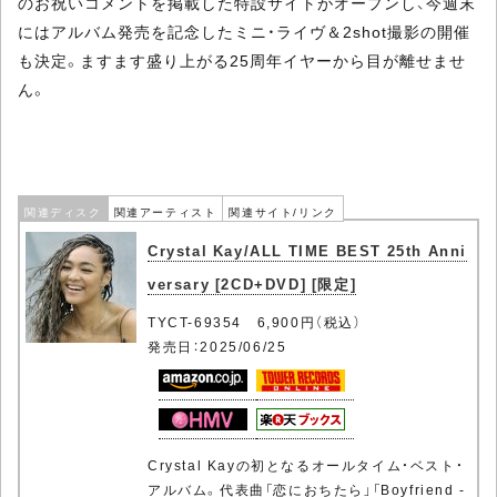
のお祝いコメントを掲載した特設サイトがオープンし、今週末
にはアルバム発売を記念したミニ・ライヴ＆2shot撮影の開催
も決定。ますます盛り上がる25周年イヤーから目が離せませ
ん。
関連ディスク
関連アーティスト
関連サイト/リンク
Crystal Kay/ALL TIME BEST 25th Anni
versary [2CD+DVD] [限定]
TYCT-69354 6,900円（税込）
発売日：2025/06/25
Crystal Kayの初となるオールタイム・ベスト・
アルバム。代表曲「恋におちたら」「Boyfriend -