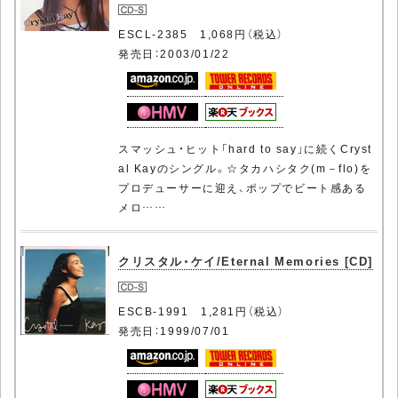
ESCL-2385 1,068円（税込）
発売日：2003/01/22
スマッシュ・ヒット「hard to say」に続くCryst
al Kayのシングル。☆タカハシタク(m－flo)を
プロデューサーに迎え、ポップでビート感ある
メロ……
クリスタル・ケイ/Eternal Memories [CD]
ESCB-1991 1,281円（税込）
発売日：1999/07/01