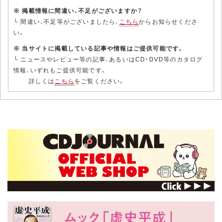
※ 掲載情報に間違い、不足がございますか？
└ 間違い、不足等がございましたら、
こちら
からお知らせくださ
い。
※ 当サイトに掲載している記事や情報はご提供可能です。
└ ニュースやレビュー等の記事、あるいはCD・DVD等のカタログ
情報、いずれもご提供可能です。
詳しくは
こちら
をご覧ください。