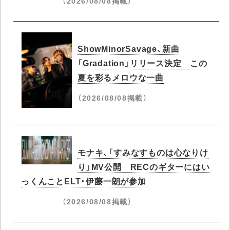
（2026/08/08掲載）
ShowMinorSavage、新曲
「Gradation」リリース決定 この
夏を彩るメロウな一曲
（2026/08/08掲載）
モナキ、「すみなすものは心なりけ
り」MV公開 RECのギターにはい
っくんことELT・伊藤一朗が参加
（2026/08/08掲載）