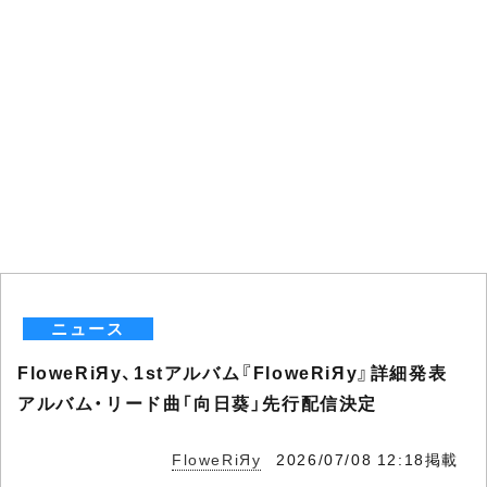
ニュース
FloweRiЯy、1stアルバム『FloweRiЯy』詳細発表
アルバム・リード曲「向日葵」先行配信決定
FloweRiЯy
2026/07/08 12:18掲載