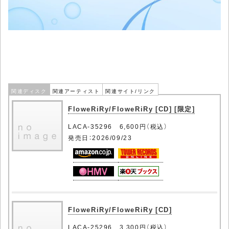
関連ディスク
関連アーティスト
関連サイト/リンク
FloweRiRy/FloweRiRy [CD] [限定]
LACA-35296 6,600円（税込）
発売日：2026/09/23
FloweRiRy/FloweRiRy [CD]
LACA-25296 3,300円（税込）