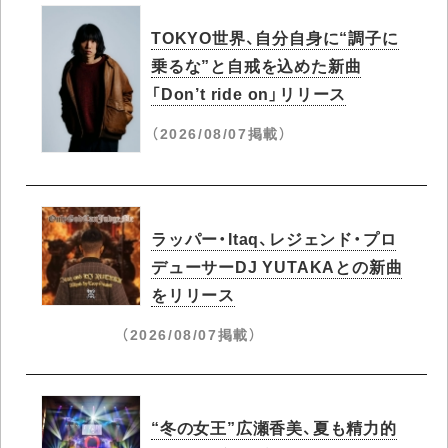
TOKYO世界、自分自身に“調子に
乗るな”と自戒を込めた新曲
「Don’t ride on」リリース
（2026/08/07掲載）
ラッパー・Itaq、レジェンド・プロ
デューサーDJ YUTAKAとの新曲
をリリース
（2026/08/07掲載）
“冬の女王”広瀬香美、夏も精力的