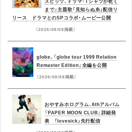
スピッツ、ドラマ『Tシャツが乾く
まで』主題歌「見知らぬ糸」配信リ
リース ドラマとのSPコラボ・ムービー公開
（2026/08/08掲載）
globe、『globe tour 1999 Relation
Remaster Edition』全編を公開
（2026/08/08掲載）
おやすみホログラム、6thアルバム
『PAPER MOON CLUB』詳細発
表 「lovesick」先行配信