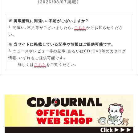
（2026/08/07掲載）
※ 掲載情報に間違い、不足がございますか？
└ 間違い、不足等がございましたら、
こちら
からお知らせくださ
い。
※ 当サイトに掲載している記事や情報はご提供可能です。
└ ニュースやレビュー等の記事、あるいはCD・DVD等のカタログ
情報、いずれもご提供可能です。
詳しくは
こちら
をご覧ください。