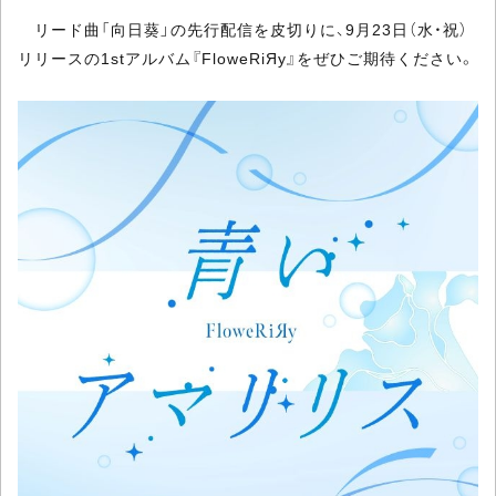
リード曲「向日葵」の先行配信を皮切りに、9月23日（水・祝）
リリースの1stアルバム『FloweRiЯy』をぜひご期待ください。