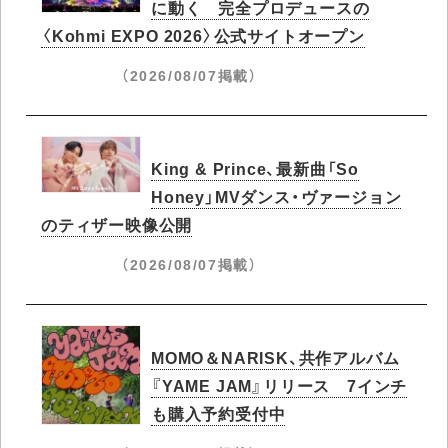
に動く 完全プロデュースの
〈Kohmi EXPO 2026〉公式サイトオープン
（2026/08/07掲載）
King & Prince、最新曲「So
Honey」MVダンス・ヴァージョン
のティザー映像公開
（2026/08/07掲載）
MOMO＆NARISK、共作アルバム
『YAME JAM』リリース 7インチ
も購入予約受付中