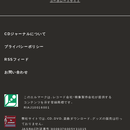
コーポレートサイト
CDジャーナルについて
プライバシーポリシー
RSSフィード
お問い合わせ
このエルマークは、レコード会社・映像製作会社が提供する
コンテンツを示す登録商標です。
RIAJ10016001
弊社サイトでは、CD、DVD、楽曲ダウンロード、グッズの販売は行っ
ておりません。
JASRAC許諾番号：9009376005Y31015