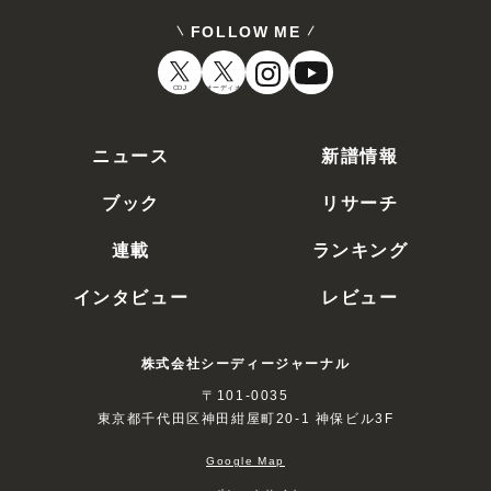
FOLLOW ME
CDJ
オーディオ
ニュース
新譜情報
ブック
リサーチ
連載
ランキング
インタビュー
レビュー
株式会社シーディージャーナル
〒101-0035
東京都千代田区神田紺屋町20-1 神保ビル3F
Google Map