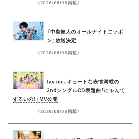
（2026/08/08掲載）
『中島健人のオールナイトニッポ
ン』放送決定
（2026/08/08掲載）
fav me、キュートな表情満載の
2ndシングルCD表題曲「にゃんて
ずるいの！」MV公開
（2026/08/08掲載）