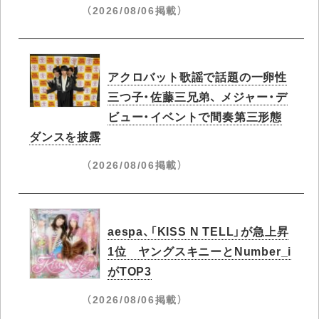
（2026/08/06掲載）
アクロバット歌謡で話題の一卵性
三つ子・佐藤三兄弟、 メジャー・デ
ビュー・イベントで間奏第三形態
ダンスを披露
（2026/08/06掲載）
aespa、「KISS N TELL」が急上昇
1位 ヤングスキニーとNumber_i
がTOP3
（2026/08/06掲載）