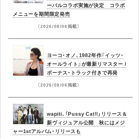
ーバルコラボ実施が決定 コラボ
メニューを期間限定発売
（2026/08/06掲載）
ヨーコ・オノ、1982年作『イッツ・
オールライト』が最新リマスター /
ボーナス・トラック付きで再発
（2026/08/06掲載）
wapiti、「Pussy Cat!!」リリース＆
新ヴィジュアル公開 秋にはメジ
ャー1stアルバム・リリースも