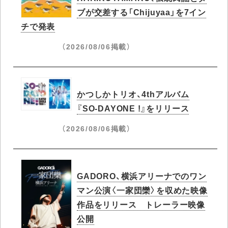
ブが交差する「Chijuyaa」を7イン
チで発表
（2026/08/06掲載）
かつしかトリオ、4thアルバム
『SO-DAYONE !』をリリース
（2026/08/06掲載）
GADORO、横浜アリーナでのワン
マン公演〈一家団欒〉を収めた映像
作品をリリース トレーラー映像
公開