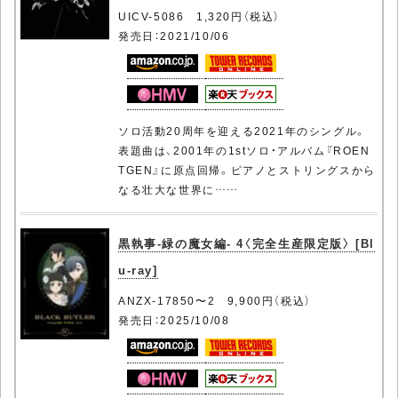
UICV-5086 1,320円（税込）
発売日：2021/10/06
ソロ活動20周年を迎える2021年のシングル。
表題曲は、2001年の1stソロ・アルバム『ROEN
TGEN』に原点回帰。ピアノとストリングスから
なる壮大な世界に……
黒執事-緑の魔女編- 4〈完全生産限定版〉 [Bl
u-ray]
ANZX-17850〜2 9,900円（税込）
発売日：2025/10/08