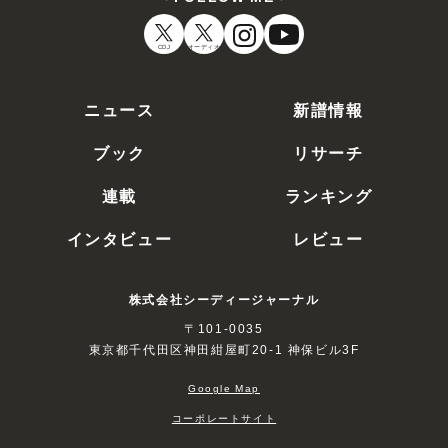
CDJ
オーディオ
ニュース
新譜情報
ブック
リサーチ
連載
ランキング
インタビュー
レビュー
株式会社シーディージャーナル
〒101-0035
東京都千代田区神田紺屋町20-1 神保ビル3F
Google Map
コーポレートサイト