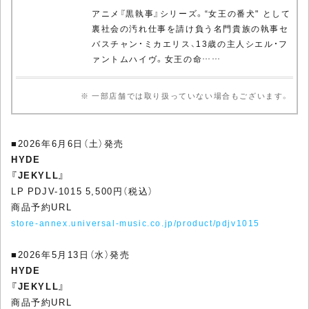
アニメ『黒執事』シリーズ。“女王の番犬" として
裏社会の汚れ仕事を請け負う名門貴族の執事セ
バスチャン・ミカエリス、13歳の主人シエル・フ
ァントムハイヴ。女王の命……
※ 一部店舗では取り扱っていない場合もございます。
■2026年6月6日（土）発売
HYDE
『JEKYLL』
LP PDJV-1015 5,500円（税込）
商品予約URL
store-annex.universal-music.co.jp/product/pdjv1015
■2026年5月13日（水）発売
HYDE
『JEKYLL』
商品予約URL