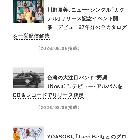
川野夏美、ニュー・シングル「カク
テル」リリース記念イベント開
催 デビュー27年分の全カタログ
を一挙配信解禁
（2026/08/06掲載）
台湾の大注目バンド“野巢
（Nosu）”、デビュー・アルバムを
CD＆レコードでリリース決定
（2026/08/06掲載）
YOASOBI、「Taco Bell」とのグロ