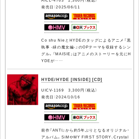
発売日：2025/06/11
Co shu NieとHYDEのタッグによるアニメ『黒
執事 -緑の魔女編-』のOPテーマを収録するシン
グル。「MAISIE」はアニメのストーリーを元にH
YDEが……
HYDE/HYDE [INSIDE] [CD]
UICV-1169 3,300円（税込）
発売日：2024/10/16
前作『ANTI』から約5年ぶりとなるオリジナル・
アルバム。SiMやMY FIRST STORY、Crystal