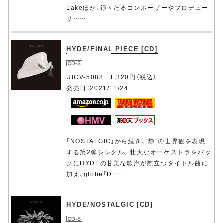
Lakeほか、錚々たるコンポーザーやプロデュー
サ……
HYDE/FINAL PIECE [CD]
UICV-5088 1,320円（税込）
発売日：2021/11/24
「NOSTALGIC」から続き、“静”の世界観を表現
する第2弾シングル。壮大なオーケストラをバッ
クにHYDEの甘美な歌声が際立つタイトル曲に
加え、globe「D……
HYDE/NOSTALGIC [CD]