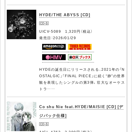
HYDE/THE ABYSS [CD]
UICV-5089 1,320円（税込）
発売日：2026/01/29
HYDEの誕生日にリリースされる、2021年の「N
OSTALGIC」「FINAL PIECE」に続く“静”の世界
観を表現したシングルの第3弾。壮大なオーケス
トラ……
Co shu Nie feat.HYDE/MAISIE [CD] [デ
ジパック仕様]
AICL-4763 2,300円（税込）