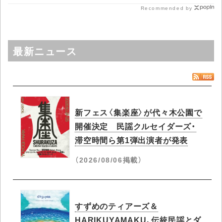
Recommended by
最新ニュース
新フェス〈集楽座〉が代々木公園で
開催決定 民謡クルセイダーズ・
滞空時間ら第1弾出演者が発表
（2026/08/06掲載）
すずめのティアーズ＆
HARIKUYAMAKU、伝統民謡とダ