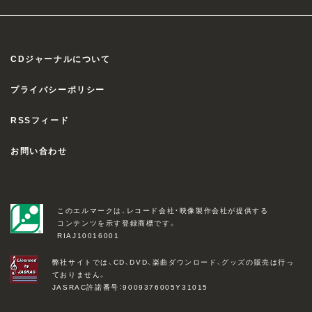
CDジャーナルについて
プライバシーポリシー
RSSフィード
お問い合わせ
このエルマークは、レコード会社・映像製作会社が提供する
コンテンツを示す登録商標です。
RIAJ10016001
弊社サイトでは、CD、DVD、楽曲ダウンロード、グッズの販売は行っ
ておりません。
JASRAC許諾番号：9009376005Y31015