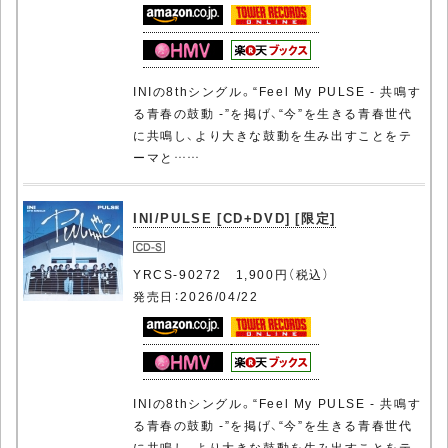
INIの8thシングル。“Feel My PULSE - 共鳴す
る青春の鼓動 -”を掲げ、“今”を生きる青春世代
に共鳴し、より大きな鼓動を生み出すことをテ
ーマと……
INI/PULSE [CD+DVD] [限定]
YRCS-90272 1,900円（税込）
発売日：2026/04/22
INIの8thシングル。“Feel My PULSE - 共鳴す
る青春の鼓動 -”を掲げ、“今”を生きる青春世代
に共鳴し、より大きな鼓動を生み出すことをテ