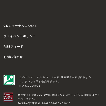
CDジャーナルについて
プライバシーポリシー
RSSフィード
お問い合わせ
このエルマークは、レコード会社・映像製作会社が提供する
コンテンツを示す登録商標です。
RIAJ10016001
弊社サイトでは、CD、DVD、楽曲ダウンロード、グッズの販売は行っ
ておりません。
JASRAC許諾番号：9009376005Y31015