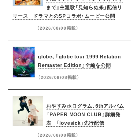
まで』主題歌「見知らぬ糸」配信リ
リース ドラマとのSPコラボ・ムービー公開
（2026/08/08掲載）
globe、『globe tour 1999 Relation
Remaster Edition』全編を公開
（2026/08/08掲載）
おやすみホログラム、6thアルバム
『PAPER MOON CLUB』詳細発
表 「lovesick」先行配信
（2026/08/08掲載）