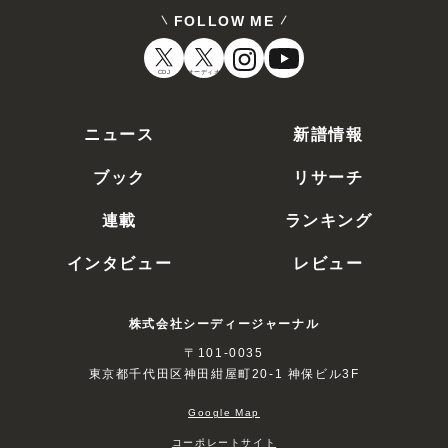
FOLLOW ME
CDJ
オーディオ
ニュース
新譜情報
ブック
リサーチ
連載
ランキング
インタビュー
レビュー
株式会社シーディージャーナル
〒101-0035
東京都千代田区神田紺屋町20-1 神保ビル3F
Google Map
コーポレートサイト