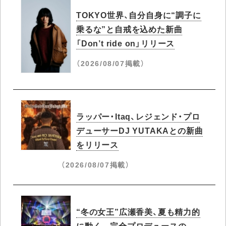
TOKYO世界、自分自身に“調子に
乗るな”と自戒を込めた新曲
「Don’t ride on」リリース
（2026/08/07掲載）
ラッパー・Itaq、レジェンド・プロ
デューサーDJ YUTAKAとの新曲
をリリース
（2026/08/07掲載）
“冬の女王”広瀬香美、夏も精力的
に動く 完全プロデュースの