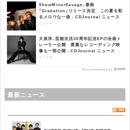
ShowMinorSavage、新曲
「Gradation」リリース決定 この夏を彩
るメロウな一曲 - CDJournal ニュース
ニュース
大泉洋、芸能生活30周年記念EPの全曲ト
レーラー公開 貴重なレコーディング映
像も一部公開 - CDJournal ニュース
ニュース
Recommended by
最新ニュース