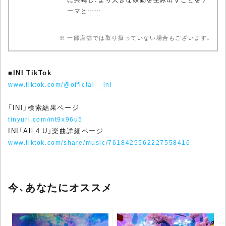
ーマと……
※ 一部店舗では取り扱っていない場合もございます。
■
INI TikTok
www.tiktok.com/@official__ini
「INI」検索結果ページ
tinyurl.com/mt9x96u5
INI「All 4 U」楽曲詳細ページ
www.tiktok.com/share/music/7618425562227558416
今、あなたにオススメ