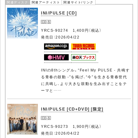
関連ディスク
関連アーティスト
関連サイト/リンク
INI/PULSE [CD]
YRCS-90274 1,400円（税込）
発売日：2026/04/22
INIの8thシングル。“Feel My PULSE - 共鳴す
る青春の鼓動 -”を掲げ、“今”を生きる青春世代
に共鳴し、より大きな鼓動を生み出すことをテ
ーマと……
INI/PULSE [CD+DVD] [限定]
YRCS-90273 1,900円（税込）
発売日：2026/04/22