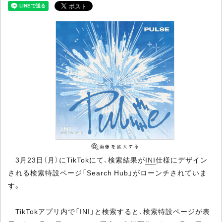
3月23日（月）にTikTokにて、検索結果が
INI
仕様にデザイン
される検索特設ページ「Search Hub」がローンチされていま
す。
TikTokアプリ内で「INI」と検索すると、検索特設ページが表