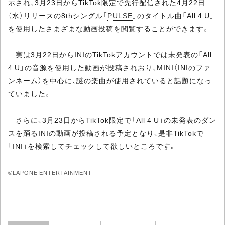
示され、3月23日からTikTok限定で先行配信された4月22日
（水）リリースの8thシングル「
PULSE
」のタイトル曲「All 4 U」
を使用したさまざまな動画投稿を閲覧することができます。
実は3月22日からINIのTikTokアカウントでは未発表の「All
4 U」の音源を使用した動画が投稿されおり、MINI（INIのファ
ンネーム）を中心に、謎の楽曲が使用されていると話題になっ
ていました。
さらに、3月23日からTikTok限定で「All 4 U」の未発表のダン
スを踊るINIの動画が投稿される予定となり、是非TikTokで
「INI」を検索してチェックして欲しいところです。
©LAPONE ENTERTAINMENT