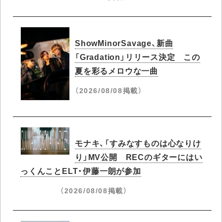
ShowMinorSavage、新曲
「Gradation」リリース決定 この
夏を彩るメロウな一曲
（2026/08/08掲載）
モナキ、「すみなすものは心なりけ
り」MV公開 RECのギターにはい
っくんことELT・伊藤一朗が参加
（2026/08/08掲載）