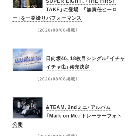
SUPER EIGHT、「THE FIRST
TAKE」に登場 「無責任ヒーロ
ー」を一発撮りパフォーマンス
（2026/08/08掲載）
日向坂46、18枚目シングル「イチャ
イチャ虫」発売決定
（2026/08/08掲載）
&TEAM、2ndミニ・アルバム
『Mark on Me』トレーラーフォト
公開
（2026/08/08掲載）