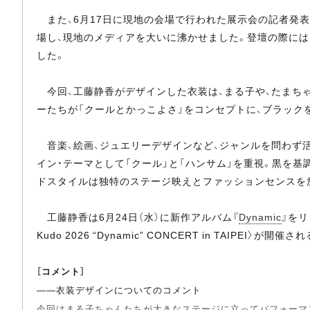
また、6月17日に現地の会場で行われた展示会の記者発
場し、現地のメディアを大いに沸かせました。登壇の際には
した。
今回、工藤静香がデザインした衣装は、まる子や、たまちゃ
ーたちが「クールとかっこよさ」をコンセプトに、ブラック
音楽、絵画、ジュエリーデザインなど、ジャンルを問わず
イン・テーマとして「クール」と「ハンサム」を重視。黒を
ドスタイルは独特のステージ映えとファッションセンスを
工藤静香は6月24日（水）に新作アルバム『
Dynamic
』をリ
Kudo 2026 “Dynamic” CONCERT in TA
［コメント］
――衣装デザインについてのコメント
今回はまる子ちゃんたちが大きなステージに立ってパフォーマ