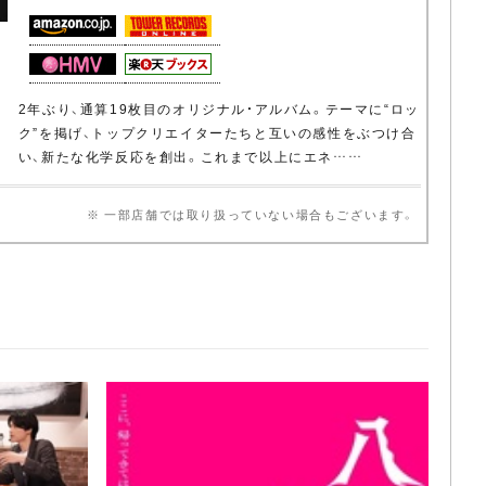
2年ぶり、通算19枚目のオリジナル・アルバム。テーマに“ロッ
ク”を掲げ、トップクリエイターたちと互いの感性をぶつけ合
い、新たな化学反応を創出。これまで以上にエネ……
※ 一部店舗では取り扱っていない場合もございます。