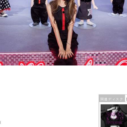
関連ディスク
I