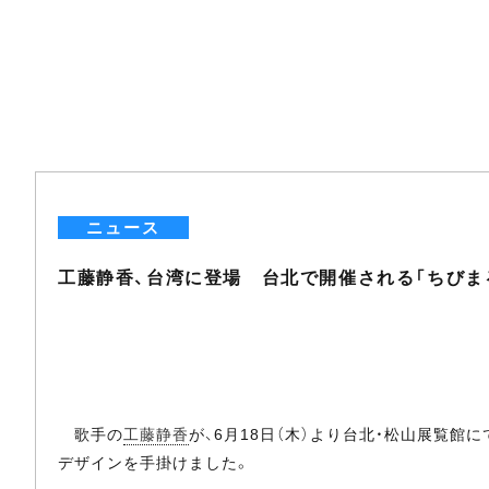
ニュース
工藤静香、台湾に登場 台北で開催される「ちびま
歌手の
工藤静香
が、6月18日（木）より台北・松山展覧
デザインを手掛けました。