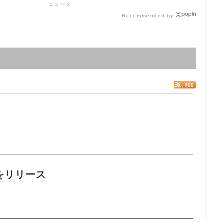
ニュース
Recommended by
s』をリリース