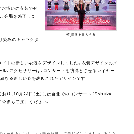
とお揃いの衣装で登
し、会場を魅了しま
馴染みのキャラクタ
メイトの新しい衣装をデザインしました。衣装デザインのメ
ール、アクセサリーは、コンサートを彷彿とさせるレイヤー
く異なる新しい姿を表現されたデザインです。
、10月24日（土）には台北でのコンサート〈Shizuka
の動向に今後もご注目ください。
『クール＆ハンサム』な服を意識してデザインしました。みんな