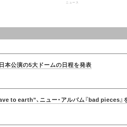
ニュース
アー日本公演の5大ドームの日程を発表
 to earth”、ニュー・アルバム『bad piece