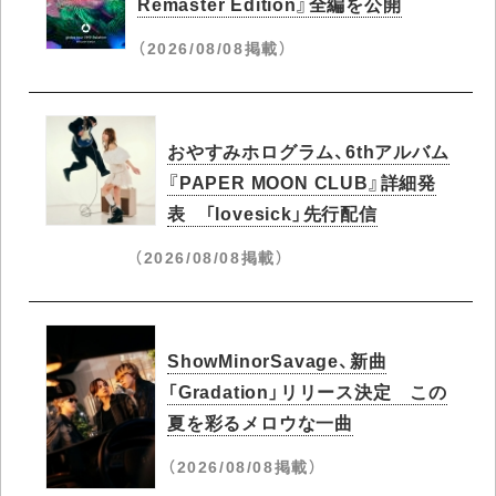
Remaster Edition』全編を公開
（2026/08/08掲載）
おやすみホログラム、6thアルバム
『PAPER MOON CLUB』詳細発
表 「lovesick」先行配信
（2026/08/08掲載）
ShowMinorSavage、新曲
「Gradation」リリース決定 この
夏を彩るメロウな一曲
（2026/08/08掲載）