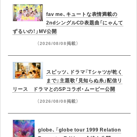
fav me、キュートな表情満載の
2ndシングルCD表題曲「にゃんて
ずるいの！」MV公開
（2026/08/08掲載）
スピッツ、ドラマ『Tシャツが乾く
まで』主題歌「見知らぬ糸」配信リ
リース ドラマとのSPコラボ・ムービー公開
（2026/08/08掲載）
globe、『globe tour 1999 Relation