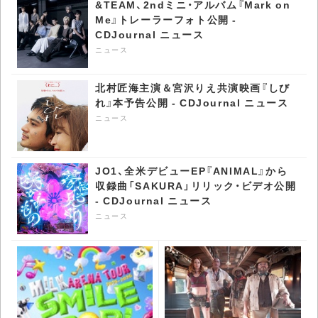
&TEAM、2ndミニ・アルバム『Mark on
Me』トレーラーフォト公開 -
CDJournal ニュース
ニュース
北村匠海主演＆宮沢りえ共演映画『しび
れ』本予告公開 - CDJournal ニュース
ニュース
JO1、全米デビューEP『ANIMAL』から
収録曲「SAKURA」リリック・ビデオ公開
- CDJournal ニュース
ニュース