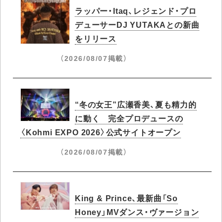
ラッパー・Itaq、レジェンド・プロ
デューサーDJ YUTAKAとの新曲
をリリース
（2026/08/07掲載）
“冬の女王”広瀬香美、夏も精力的
に動く 完全プロデュースの
〈Kohmi EXPO 2026〉公式サイトオープン
（2026/08/07掲載）
King & Prince、最新曲「So
Honey」MVダンス・ヴァージョン