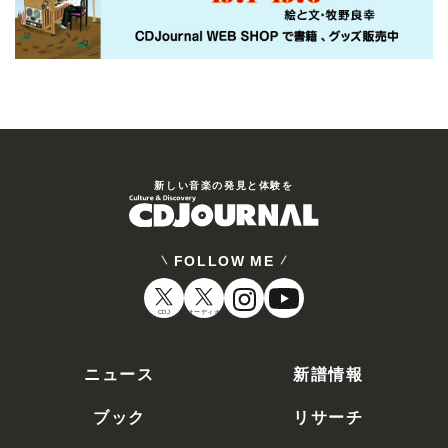
新しい⾳楽の発⾒と体験を
FOLLOW ME
CDJ
オーディオ
ニュース
新譜情報
ブック
リサーチ