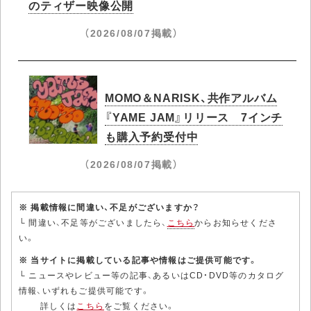
のティザー映像公開
（2026/08/07掲載）
MOMO＆NARISK、共作アルバム
『YAME JAM』リリース 7インチ
も購入予約受付中
（2026/08/07掲載）
※ 掲載情報に間違い、不足がございますか？
└ 間違い、不足等がございましたら、
こちら
からお知らせくださ
い。
※ 当サイトに掲載している記事や情報はご提供可能です。
└ ニュースやレビュー等の記事、あるいはCD・DVD等のカタログ
情報、いずれもご提供可能です。
詳しくは
こちら
をご覧ください。