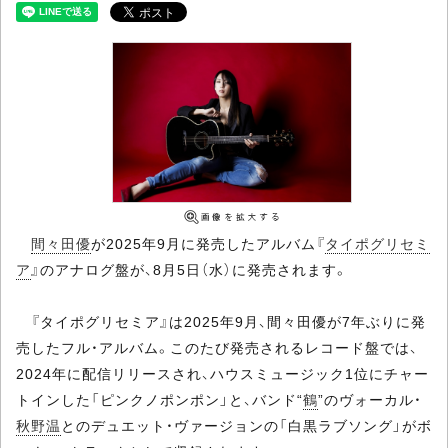
間々田優
が2025年9月に発売したアルバム『
タイポグリセミ
ア
』のアナログ盤が、8月5日（水）に発売されます。
『タイポグリセミア』は2025年9月、間々田優が7年ぶりに発
売したフル・アルバム。このたび発売されるレコード盤では、
2024年に配信リリースされ、ハウスミュージック1位にチャー
トインした「ピンクノポンポン」と、バンド“
鶴
”のヴォーカル・
秋野温
とのデュエット・ヴァージョンの「白黒ラブソング」がボ