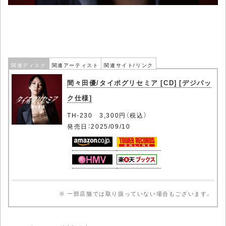
関連ディスク
関連アーティスト
関連サイト/リンク
間々田優/タイポグリセミア [CD] [デジパッ
ク仕様]
TH-230 3,300円（税込）
発売日：2025/09/10
※ 一部店舗では取り扱っていない場合もございます。