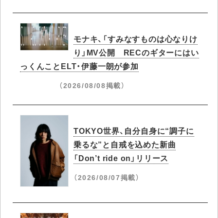
モナキ、「すみなすものは心なりけ
り」MV公開 RECのギターにはい
っくんことELT・伊藤一朗が参加
（2026/08/08掲載）
TOKYO世界、自分自身に“調子に
乗るな”と自戒を込めた新曲
「Don’t ride on」リリース
（2026/08/07掲載）