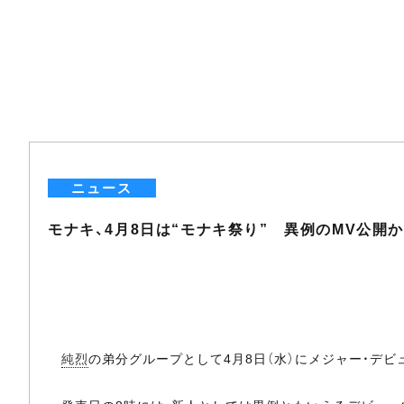
ニュース
モナキ、4月8日は“モナキ祭り” 異例のMV公
純烈
の弟分グループとして4月8日（水）にメジャー・デビ