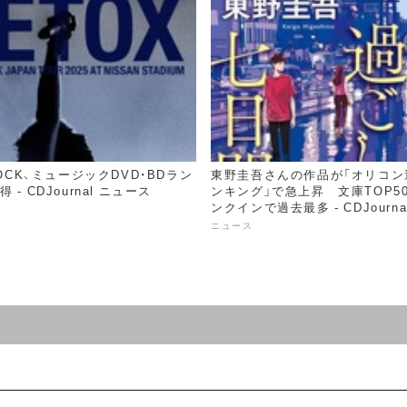
ROCK、ミュージックDVD・BDラン
東野圭吾さんの作品が「オリコン
 - CDJournal ニュース
ンキング」で急上昇​ 文庫TOP5
ンクインで過去最多 - CDJourn
ニュース