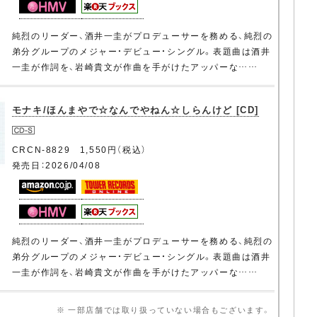
純烈のリーダー、酒井一圭がプロデューサーを務める、純烈の
弟分グループのメジャー・デビュー・シングル。表題曲は酒井
一圭が作詞を、岩崎貴文が作曲を手がけたアッパーな……
モナキ/ほんまやで☆なんでやねん☆しらんけど [CD]
CRCN-8829 1,550円（税込）
発売日：2026/04/08
純烈のリーダー、酒井一圭がプロデューサーを務める、純烈の
弟分グループのメジャー・デビュー・シングル。表題曲は酒井
一圭が作詞を、岩崎貴文が作曲を手がけたアッパーな……
※ 一部店舗では取り扱っていない場合もございます。