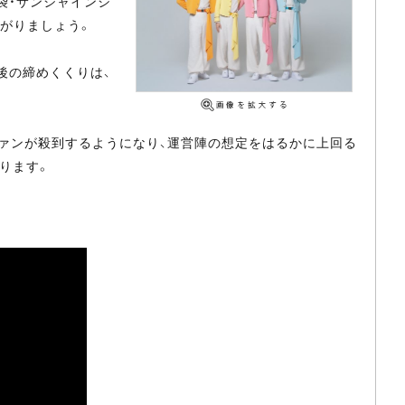
袋・サンシャインシ
上がりましょう。
最後の締めくくりは、
ファンが殺到するようになり、運営陣の想定をはるかに上回る
ります。