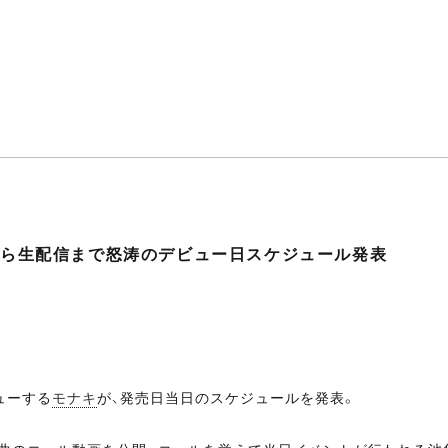
開から生配信まで怒涛のデビュー日スケジュール発表
ューする
モナキ
が、発売日当日のスケジュールを発表。