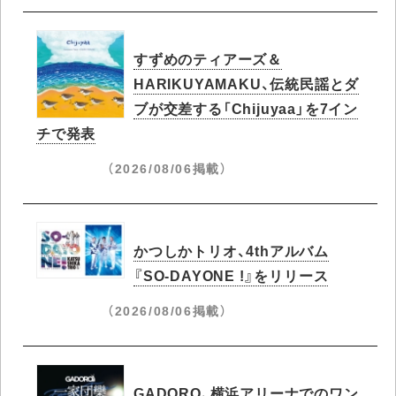
すずめのティアーズ＆
HARIKUYAMAKU、伝統民謡とダ
ブが交差する「Chijuyaa」を7イン
チで発表
（2026/08/06掲載）
かつしかトリオ、4thアルバム
『SO-DAYONE !』をリリース
（2026/08/06掲載）
GADORO、横浜アリーナでのワン