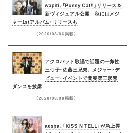
wapiti、「Pussy Cat!!」リリース＆
新ヴィジュアル公開 秋にはメジ
ャー1stアルバム・リリースも
（2026/08/06掲載）
アクロバット歌謡で話題の一卵性
三つ子・佐藤三兄弟、 メジャー・デ
ビュー・イベントで間奏第三形態
ダンスを披露
（2026/08/06掲載）
aespa、「KISS N TELL」が急上昇