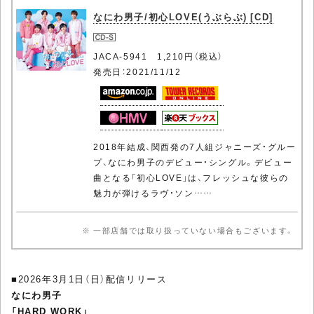
なにわ男子/初心LOVE(うぶらぶ) [CD]
JACA-5941 1,210円（税込）
発売日：2021/11/12
2018年結成、関西発の7人組ジャニーズ・グルー
プ、なにわ男子のデビュー・シングル。デビュー
曲となる「初心LOVE」は、フレッシュな彼らの
魅力が弾けるラヴ・ソン……
※ 一部店舗では取り扱っていない場合もございます。
■2026年3月1日（日）配信リリース
なにわ男子
「HARD WORK」