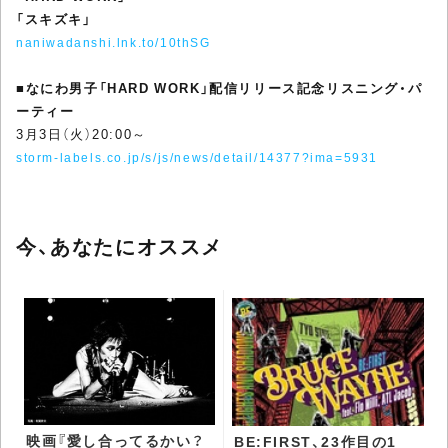
「スキズキ」
naniwadanshi.lnk.to/10thSG
■
なにわ男子「HARD WORK」配信リリース記念リスニング・パ
ーティー
3月3日（火）20:00～
storm-labels.co.jp/s/js/news/detail/14377?ima=5931
今、あなたにオススメ
映画『愛し合ってるかい？
BE:FIRST、23作目の1