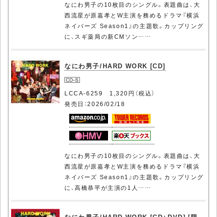
なにわ男子の10枚目のシングル。表題曲は、大
西流星が原嘉孝とW主演を務めるドラマ『横浜
ネイバーズ Season1』の主題歌。カップリング
に、スギ薬局の新CMソン……
なにわ男子/HARD WORK [CD]
LCCA-6259 1,320円（税込）
発売日：2026/02/18
なにわ男子の10枚目のシングル。表題曲は、大
西流星が原嘉孝とW主演を務めるドラマ『横浜
ネイバーズ Season1』の主題歌。カップリング
に、高橋恭平が主演の1人……
なにわ男子/HARD WORK [CD+DVD] [限