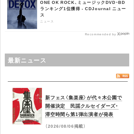
ONE OK ROCK、ミュージックDVD・BD
ランキング1位獲得 - CDJournal ニュー
ス
ニュース
Recommended by
最新ニュース
新フェス〈集楽座〉が代々木公園で
開催決定 民謡クルセイダーズ・
滞空時間ら第1弾出演者が発表
（2026/08/06掲載）