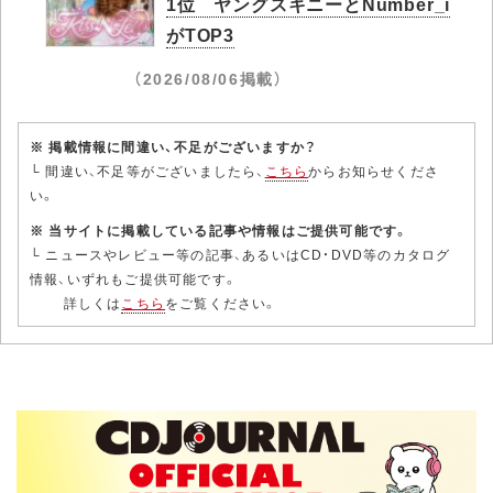
1位 ヤングスキニーとNumber_i
がTOP3
（2026/08/06掲載）
※ 掲載情報に間違い、不足がございますか？
└ 間違い、不足等がございましたら、
こちら
からお知らせくださ
い。
※ 当サイトに掲載している記事や情報はご提供可能です。
└ ニュースやレビュー等の記事、あるいはCD・DVD等のカタログ
情報、いずれもご提供可能です。
詳しくは
こちら
をご覧ください。