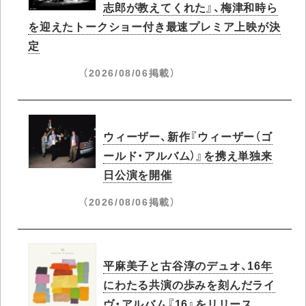
志郎が教えてくれた』、梅津和時ら
を迎えたトークショー付き最速プレミア上映が決
定
（2026/08/06掲載）
ウィーザー、新作『ウィーザー（ゴ
ールド・アルバム）』を携え単独来
日公演を開催
（2026/08/06掲載）
平麻美子と古谷淳のデュオ、16年
にわたる共演の歩みを刻んだライ
ヴ・アルバム『16』をリリース