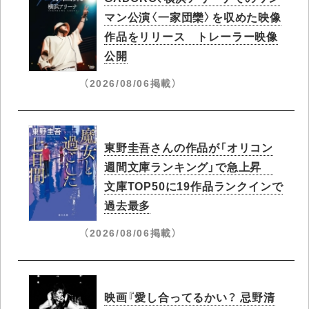
マン公演〈一家団欒〉を収めた映像
作品をリリース トレーラー映像
公開
（2026/08/06掲載）
東野圭吾さんの作品が「オリコン
週間文庫ランキング」で急上昇​
文庫TOP50に19作品ランクインで
過去最多
（2026/08/06掲載）
映画『愛し合ってるかい？ 忌野清