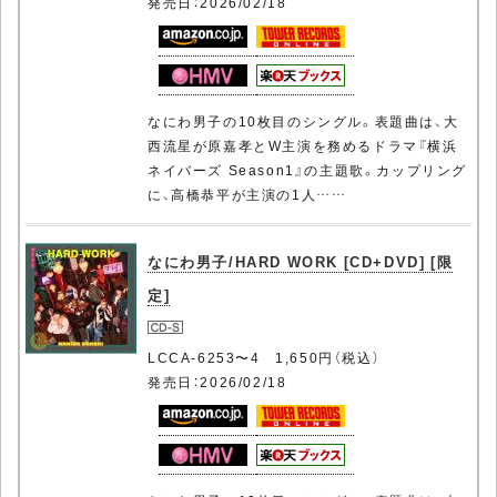
発売日：2026/02/18
なにわ男子の10枚目のシングル。表題曲は、大
西流星が原嘉孝とW主演を務めるドラマ『横浜
ネイバーズ Season1』の主題歌。カップリング
に、高橋恭平が主演の1人……
なにわ男子/HARD WORK [CD+DVD] [限
定]
LCCA-6253〜4 1,650円（税込）
発売日：2026/02/18