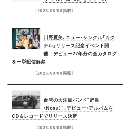
（2026/08/06掲載）
川野夏美、ニュー・シングル「カク
テル」リリース記念イベント開
催 デビュー27年分の全カタログ
を一挙配信解禁
（2026/08/06掲載）
台湾の大注目バンド“野巢
（Nosu）”、デビュー・アルバムを
CD＆レコードでリリース決定
（2026/08/06掲載）