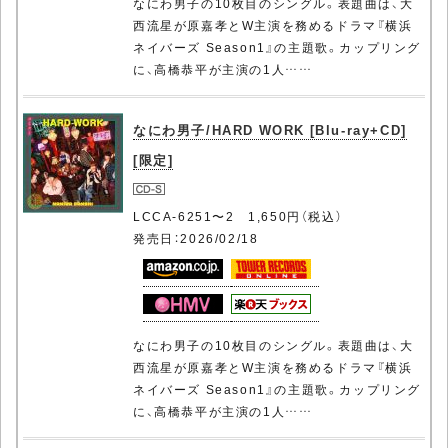
なにわ男子の10枚目のシングル。表題曲は、大
西流星が原嘉孝とW主演を務めるドラマ『横浜
ネイバーズ Season1』の主題歌。カップリング
に、高橋恭平が主演の1人……
なにわ男子/HARD WORK [Blu-ray+CD]
[限定]
LCCA-6251〜2 1,650円（税込）
発売日：2026/02/18
なにわ男子の10枚目のシングル。表題曲は、大
西流星が原嘉孝とW主演を務めるドラマ『横浜
ネイバーズ Season1』の主題歌。カップリング
に、高橋恭平が主演の1人……