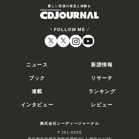
新しい⾳楽の発⾒と体験を
FOLLOW ME
CDJ
オーディオ
ニュース
新譜情報
ブック
リサーチ
連載
ランキング
インタビュー
レビュー
株式会社シーディージャーナル
〒101-0035
東京都千代田区神田紺屋町20-1 神保ビル3F