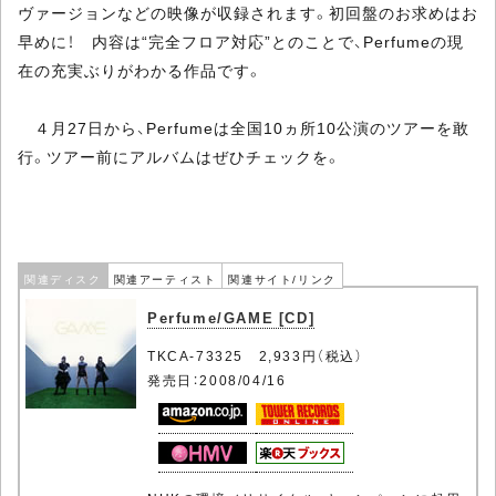
ヴァージョンなどの映像が収録されます。初回盤のお求めはお
早めに！ 内容は“完全フロア対応”とのことで、Perfumeの現
在の充実ぶりがわかる作品です。
４月27日から、Perfumeは全国10ヵ所10公演のツアーを敢
行。ツアー前にアルバムはぜひチェックを。
関連ディスク
関連アーティスト
関連サイト/リンク
Perfume/GAME [CD]
TKCA-73325 2,933円（税込）
発売日：2008/04/16