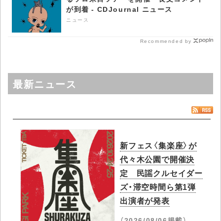
が到着 - CDJournal ニュース
ニュース
Recommended by
最新ニュース
新フェス〈集楽座〉が
代々木公園で開催決
定 民謡クルセイダー
ズ・滞空時間ら第1弾
出演者が発表
（2026/08/06掲載）