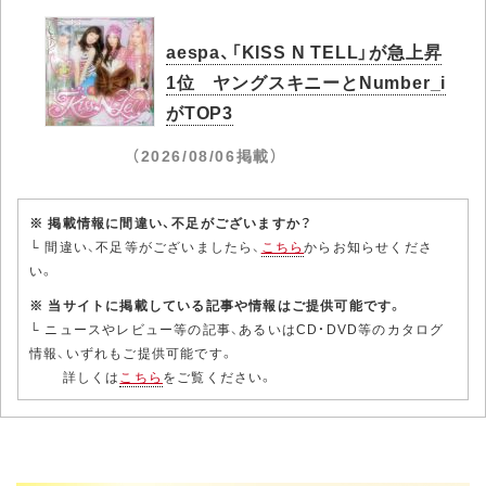
aespa、「KISS N TELL」が急上昇
1位 ヤングスキニーとNumber_i
がTOP3
（2026/08/06掲載）
※ 掲載情報に間違い、不足がございますか？
└ 間違い、不足等がございましたら、
こちら
からお知らせくださ
い。
※ 当サイトに掲載している記事や情報はご提供可能です。
└ ニュースやレビュー等の記事、あるいはCD・DVD等のカタログ
情報、いずれもご提供可能です。
詳しくは
こちら
をご覧ください。