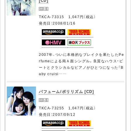
[CD]
TKCA-73315 1,047円（税込）
発売日：2008/01/16
2007年、ついに本格的なブレイクを果たしたPe
rfumeによる両Ａ面シングル。良質なハウス・ビ
ートとクラシカルなピアノがひとつになった「B
aby cruisi……
パフューム/ポリリズム [CD]
TKCA-73255 1,047円（税込）
発売日：2007/09/12