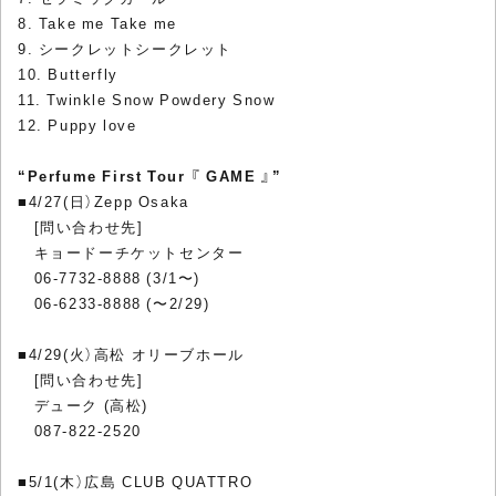
8. Take me Take me
9. シークレットシークレット
10. Butterfly
11. Twinkle Snow Powdery Snow
12. Puppy love
“Perfume First Tour 『 GAME 』”
■4/27(日）Zepp Osaka
[問い合わせ先]
キョードーチケットセンター
06-7732-8888 (3/1〜)
06-6233-8888 (〜2/29)
■4/29(火）高松 オリーブホール
[問い合わせ先]
デューク (高松)
087-822-2520
■5/1(木）広島 CLUB QUATTRO