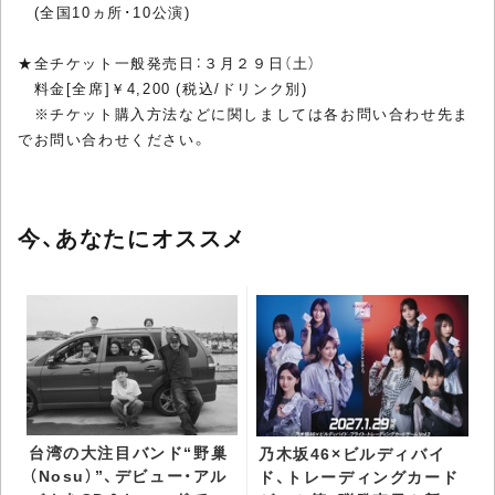
(全国10ヵ所･10公演)
★全チケット一般発売日：３月２９日（土）
料金[全席]￥4,200 (税込/ドリンク別)
※チケット購入方法などに関しましては各お問い合わせ先ま
でお問い合わせください。
今、あなたにオススメ
台湾の大注目バンド“野巢
乃木坂46×ビルディバイ
（Nosu）”、デビュー・アル
ド、トレーディングカード