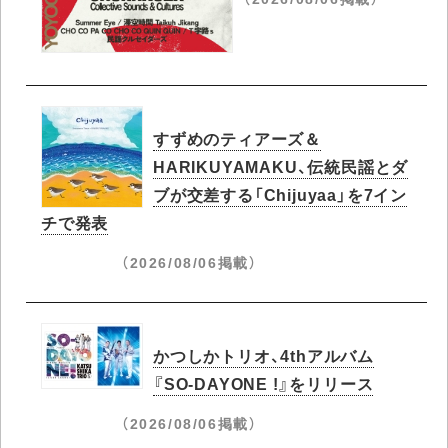
すずめのティアーズ＆
HARIKUYAMAKU、伝統民謡とダ
ブが交差する「Chijuyaa」を7イン
チで発表
（2026/08/06掲載）
かつしかトリオ、4thアルバム
『SO-DAYONE !』をリリース
（2026/08/06掲載）