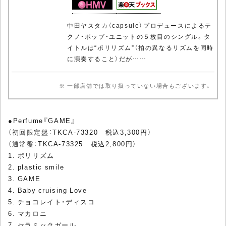
中田ヤスタカ（capsule）プロデュースによるテ
クノ・ポップ・ユニットの５枚目のシングル。タ
イトルは“ポリリズム”（拍の異なるリズムを同時
に演奏すること）だが……
※ 一部店舗では取り扱っていない場合もございます。
●Perfume『GAME』
（
初回限定盤
：TKCA-73320 税込3,300円）
（
通常盤
：TKCA-73325 税込2,800円）
1. ポリリズム
2. plastic smile
3. GAME
4. Baby cruising Love
5. チョコレイト・ディスコ
6. マカロニ
7. セラミックガール