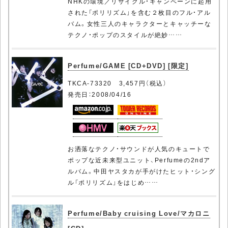
NHKの環境／リサイクル・キャンペーンに起用
された「ポリリズム」を含む２枚目のフル・アル
バム。女性三人のキャラクターとキャッチーな
テクノ・ポップのスタイルが絶妙……
Perfume/GAME [CD+DVD] [限定]
TKCA-73320 3,457円（税込）
発売日：2008/04/16
お洒落なテクノ・サウンドが人気のキュートで
ポップな近未来型ユニット、Perfumeの2ndア
ルバム。中田ヤスタカが手がけたヒット・シング
ル「ポリリズム」をはじめ……
Perfume/Baby cruising Love/マカロニ