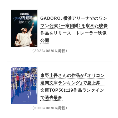
GADORO、横浜アリーナでのワン
マン公演〈一家団欒〉を収めた映像
作品をリリース トレーラー映像
公開
（2026/08/06掲載）
東野圭吾さんの作品が「オリコン
週間文庫ランキング」で急上昇​
文庫TOP50に19作品ランクイン
で過去最多
（2026/08/06掲載）