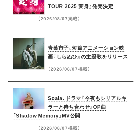
TOUR 2025 変身』発売決定
（2026/08/07掲載）
青葉市子、短篇アニメーション映
画『しらぬひ』の主題歌をリリース
（2026/08/07掲載）
Soala、ドラマ『今夜もシリアルキ
ラーと待ち合わせ』OP曲
「Shadow Memory」MV公開
（2026/08/07掲載）