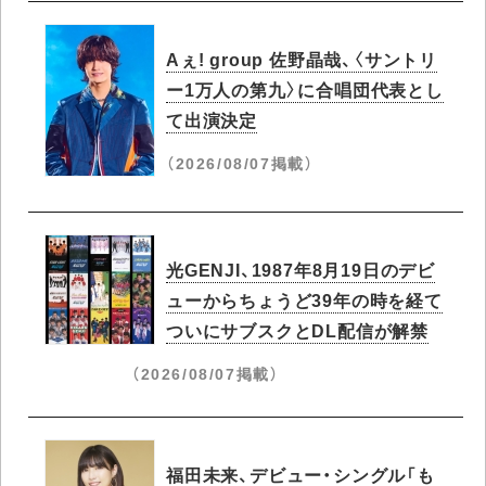
Aぇ! group 佐野晶哉、〈サントリ
ー1万人の第九〉に合唱団代表とし
て出演決定
（2026/08/07掲載）
光GENJI、1987年8月19日のデビ
ューからちょうど39年の時を経て
ついにサブスクとDL配信が解禁
（2026/08/07掲載）
福田未来、デビュー・シングル「も