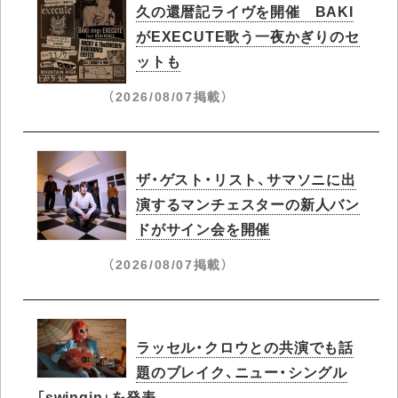
久の還暦記ライヴを開催 BAKI
がEXECUTE歌う一夜かぎりのセ
ットも
（2026/08/07掲載）
ザ・ゲスト・リスト、サマソニに出
演するマンチェスターの新人バン
ドがサイン会を開催
（2026/08/07掲載）
ラッセル・クロウとの共演でも話
題のブレイク、ニュー・シングル
「swingin」を発表