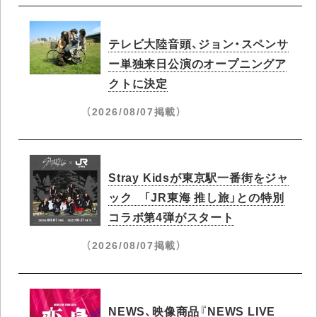
テレビ大陸音頭、ジョン・スペンサ
ー単独来日公演のオープニングア
クトに決定
（2026/08/07掲載）
Stray Kidsが東京駅一番街をジャ
ック 「JR東海 推し旅」との特別
コラボ第4弾がスタート
（2026/08/07掲載）
NEWS、映像商品『NEWS LIVE