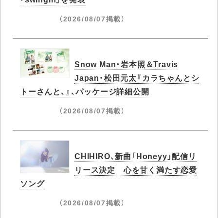
（2026/08/07掲載）
Snow Man・岩本照＆Travis
Japan・松田元太『カラちゃんとシ
トーさんと、』、パッケージ詳細公開
（2026/08/07掲載）
CHIHIRO、新曲「Honeyy」配信リ
リース決定 心を甘く満たす恋愛
ソング
（2026/08/07掲載）