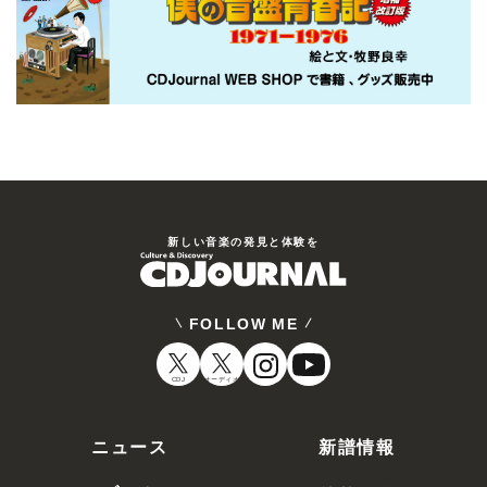
新しい⾳楽の発⾒と体験を
FOLLOW ME
CDJ
オーディオ
ニュース
新譜情報