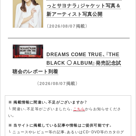
っとサヨナラ」ジャケット写真＆
新アーティスト写真公開
（2026/08/07掲載）
DREAMS COME TRUE、『THE
BLACK ◯ ALBUM』発売記念試
聴会のレポート到着
（2026/08/07掲載）
※ 掲載情報に間違い、不足がございますか？
└ 間違い、不足等がございましたら、
こちら
からお知らせくださ
い。
※ 当サイトに掲載している記事や情報はご提供可能です。
└ ニュースやレビュー等の記事、あるいはCD・DVD等のカタログ