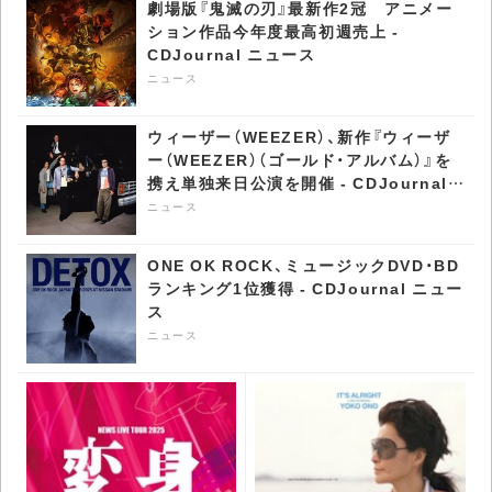
劇場版『鬼滅の刃』最新作2冠 アニメー
ション作品今年度最高初週売上 -
CDJournal ニュース
ニュース
ウィーザー（WEEZER）、新作『ウィーザ
ー（WEEZER）（ゴールド・アルバム）』を
携え単独来日公演を開催 - CDJournal
ニュース
ニュース
ONE OK ROCK、ミュージックDVD・BD
ランキング1位獲得 - CDJournal ニュー
ス
ニュース