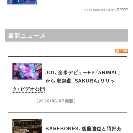
Recommended by
最新ニュース
JO1、全米デビューEP『ANIMAL』
から 収録曲「SAKURA」リリッ
ク・ビデオ公開
（2026/08/07掲載）
BAREBONES、後藤達也と阿部芳