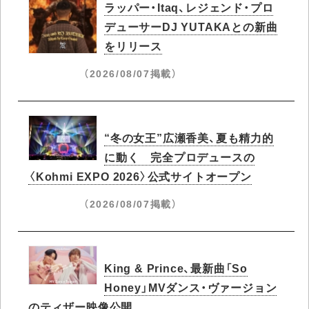
ラッパー・Itaq、レジェンド・プロ
デューサーDJ YUTAKAとの新曲
をリリース
（2026/08/07掲載）
“冬の女王”広瀬香美、夏も精力的
に動く 完全プロデュースの
〈Kohmi EXPO 2026〉公式サイトオープン
（2026/08/07掲載）
King & Prince、最新曲「So
Honey」MVダンス・ヴァージョン
のティザー映像公開