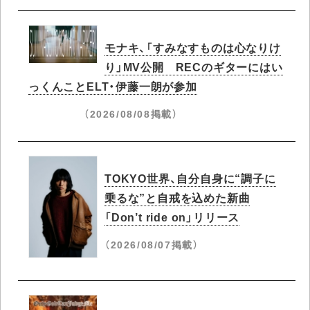
モナキ、「すみなすものは心なりけ
り」MV公開 RECのギターにはい
っくんことELT・伊藤一朗が参加
（2026/08/08掲載）
TOKYO世界、自分自身に“調子に
乗るな”と自戒を込めた新曲
「Don’t ride on」リリース
（2026/08/07掲載）