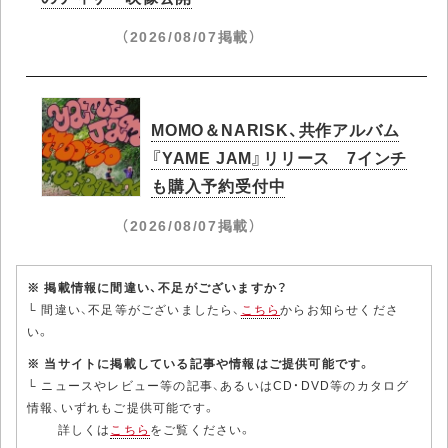
（2026/08/07掲載）
MOMO＆NARISK、共作アルバム
『YAME JAM』リリース 7インチ
も購入予約受付中
（2026/08/07掲載）
※ 掲載情報に間違い、不足がございますか？
└ 間違い、不足等がございましたら、
こちら
からお知らせくださ
い。
※ 当サイトに掲載している記事や情報はご提供可能です。
└ ニュースやレビュー等の記事、あるいはCD・DVD等のカタログ
情報、いずれもご提供可能です。
詳しくは
こちら
をご覧ください。