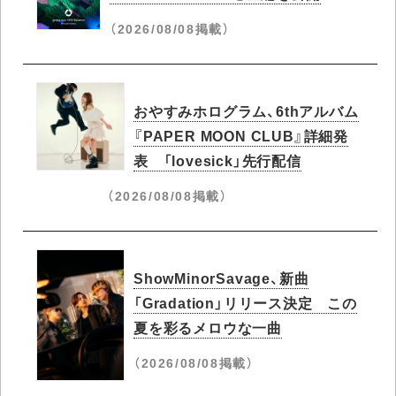
（2026/08/08掲載）
おやすみホログラム、6thアルバム
『PAPER MOON CLUB』詳細発
表 「lovesick」先行配信
（2026/08/08掲載）
ShowMinorSavage、新曲
「Gradation」リリース決定 この
夏を彩るメロウな一曲
（2026/08/08掲載）