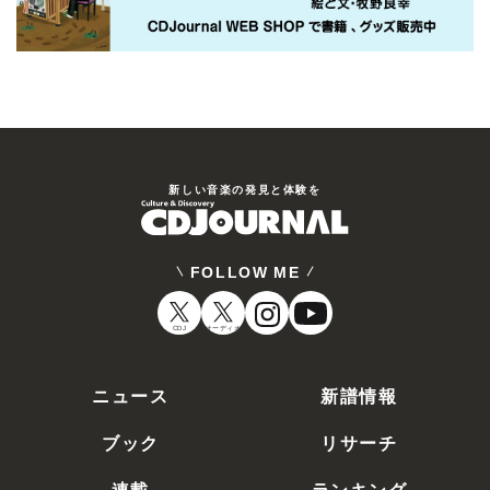
新しい⾳楽の発⾒と体験を
FOLLOW ME
CDJ
オーディオ
ニュース
新譜情報
ブック
リサーチ
連載
ランキング