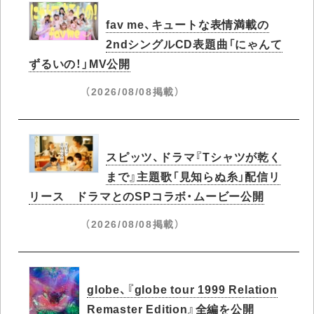
fav me、キュートな表情満載の
2ndシングルCD表題曲「にゃんて
ずるいの！」MV公開
（2026/08/08掲載）
スピッツ、ドラマ『Tシャツが乾く
まで』主題歌「見知らぬ糸」配信リ
リース ドラマとのSPコラボ・ムービー公開
（2026/08/08掲載）
globe、『globe tour 1999 Relation
Remaster Edition』全編を公開