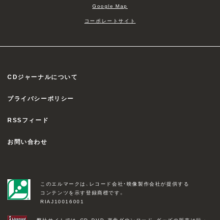
Google Map
コーポレートサイト
CDジャーナルについて
プライバシーポリシー
RSSフィード
お問い合わせ
このエルマークは、レコード会社・映像製作会社が提供する
コンテンツを示す登録商標です。
RIAJ10016001
弊社サイトでは、CD、DVD、楽曲ダウンロード、グッズの販売は行っ