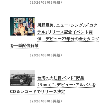
（2026/08/06掲載）
川野夏美、ニュー・シングル「カク
テル」リリース記念イベント開
催 デビュー27年分の全カタログ
を一挙配信解禁
（2026/08/06掲載）
台湾の大注目バンド“野巢
（Nosu）”、デビュー・アルバムを
CD＆レコードでリリース決定
（2026/08/06掲載）