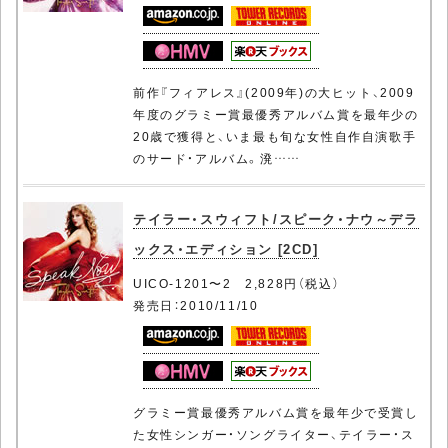
前作『フィアレス』(2009年)の大ヒット、2009
年度のグラミー賞最優秀アルバム賞を最年少の
20歳で獲得と、いま最も旬な女性自作自演歌手
のサード・アルバム。溌……
テイラー・スウィフト/スピーク・ナウ～デラ
ックス・エディション [2CD]
UICO-1201〜2 2,828円（税込）
発売日：2010/11/10
グラミー賞最優秀アルバム賞を最年少で受賞し
た女性シンガー・ソングライター、テイラー・ス