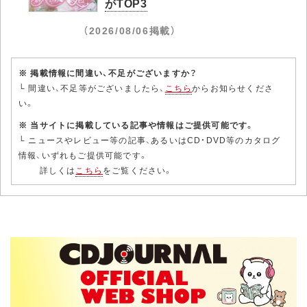
がTOP3
（2026/08/06掲載）
※ 掲載情報に間違い、不足がございますか？
└ 間違い、不足等がございましたら、
こちら
からお知らせくださ
い。
※ 当サイトに掲載している記事や情報はご提供可能です。
└ ニュースやレビュー等の記事、あるいはCD・DVD等のカタログ
情報、いずれもご提供可能です。
詳しくは
こちら
をご覧ください。