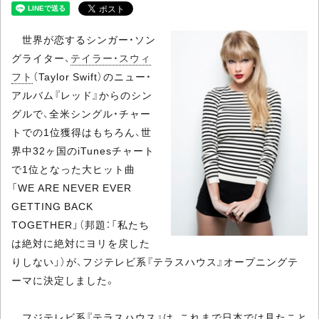
世界が恋するシンガー・ソン
グライター、
テイラー・スウィ
フト
（Taylor Swift）のニュー・
アルバム『レッド』からのシン
グルで、全米シングル・チャー
トでの1位獲得はもちろん、世
界中32ヶ国のiTunesチャート
で1位となった大ヒット曲
「WE ARE NEVER EVER
GETTING BACK
TOGETHER」（邦題：「私たち
は絶対に絶対にヨリを戻した
りしない」）が、フジテレビ系『テラスハウス』オープニングテ
ーマに決定しました。
フジテレビ系『テラスハウス』は、これまで日本では見たこと