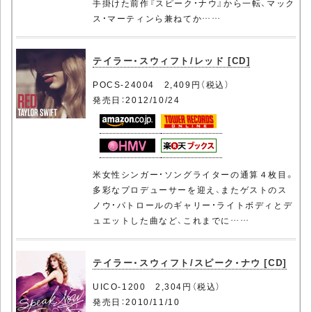
手掛けた前作『スピーク・ナウ』から一転、マック
ス・マーティンら兼ねてか……
テイラー・スウィフト/レッド [CD]
POCS-24004 2,409円（税込）
発売日：2012/10/24
米女性シンガー・ソングライターの通算４枚目。
多彩なプロデューサーを迎え、またゲストのス
ノウ・パトロールのギャリー・ライトボディとデ
ュエットした曲など、これまでに……
テイラー・スウィフト/スピーク・ナウ [CD]
UICO-1200 2,304円（税込）
発売日：2010/11/10