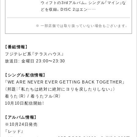
ウィフトの3rdアルバム。シングル「マイン」な
どを収録。DISC 2はエン……
※ 一部店舗では取り扱っていない場合もございます。
【番組情報】
フジテレビ系『テラスハウス』
放送日: 金曜日 23:00〜23:30
【シングル配信情報】
「WE ARE NEVER EVER GETTING BACK TOGETHER」
（邦題：「私たちは絶対に絶対にヨリを戻したりしない」）
着うた（R） / 着うたフル（R）
10月10日配信開始！
【アルバム情報】
※10月24日発売
『レッド』