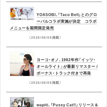
YOASOBI、「Taco Bell」とのグロ
ーバルコラボ実施が決定 コラボ
メニューを期間限定発売
（2026/08/06掲載）
ヨーコ・オノ、1982年作『イッツ・
オールライト』が最新リマスター /
ボーナス・トラック付きで再発
（2026/08/06掲載）
wapiti、「Pussy Cat!!」リリース＆