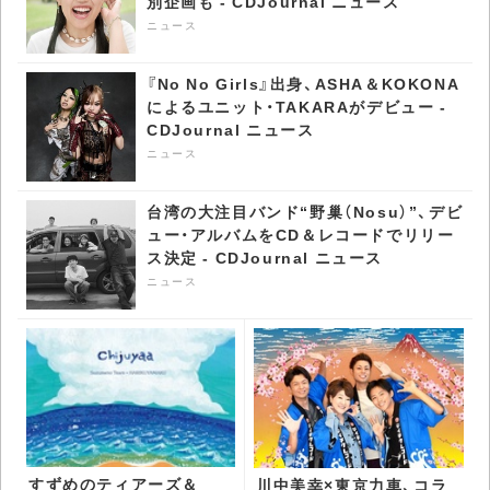
別企画も - CDJournal ニュース
ニュース
『No No Girls』出身、ASHA＆KOKONA
によるユニット・TAKARAがデビュー -
CDJournal ニュース
ニュース
台湾の大注目バンド“野巢（Nosu）”、デビ
ュー・アルバムをCD＆レコードでリリー
ス決定 - CDJournal ニュース
ニュース
すずめのティアーズ＆
川中美幸×東京力車、コラ