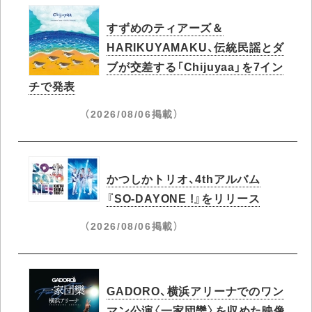
すずめのティアーズ＆
HARIKUYAMAKU、伝統民謡とダ
ブが交差する「Chijuyaa」を7イン
チで発表
（2026/08/06掲載）
かつしかトリオ、4thアルバム
『SO-DAYONE !』をリリース
（2026/08/06掲載）
GADORO、横浜アリーナでのワン
マン公演〈一家団欒〉を収めた映像