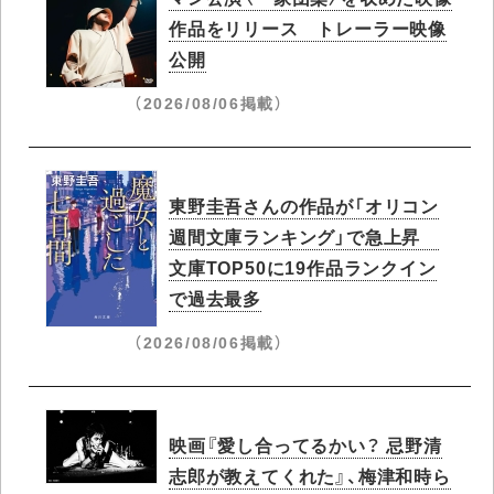
作品をリリース トレーラー映像
公開
（2026/08/06掲載）
東野圭吾さんの作品が「オリコン
週間文庫ランキング」で急上昇​
文庫TOP50に19作品ランクイン
で過去最多
（2026/08/06掲載）
映画『愛し合ってるかい？ 忌野清
志郎が教えてくれた』、梅津和時ら