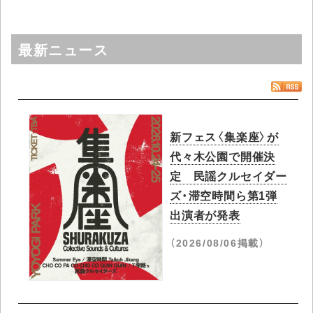
最新ニュース
新フェス〈集楽座〉が
代々木公園で開催決
定 民謡クルセイダー
ズ・滞空時間ら第1弾
出演者が発表
（2026/08/06掲載）