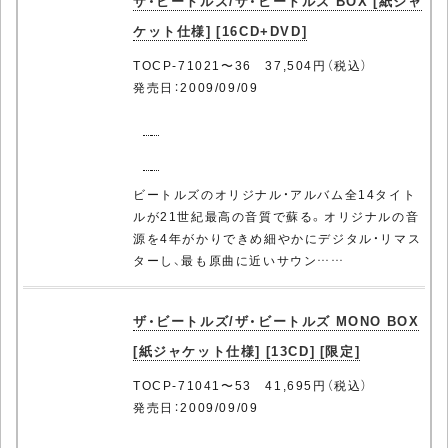
ザ・ビートルズ/ザ・ビートルズ BOX [紙ジャ
ケット仕様] [16CD+DVD]
TOCP-71021〜36 37,504円（税込）
発売日：2009/09/09
ビートルズのオリジナル・アルバム全14タイト
ルが21世紀最高の音質で蘇る。オリジナルの音
源を4年がかりできめ細やかにデジタル・リマス
ターし、最も原曲に近いサウン……
ザ・ビートルズ/ザ・ビートルズ MONO BOX
[紙ジャケット仕様] [13CD] [限定]
TOCP-71041〜53 41,695円（税込）
発売日：2009/09/09