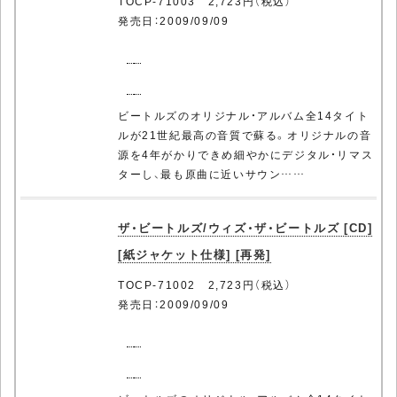
TOCP-71003 2,723円（税込）
発売日：2009/09/09
ビートルズのオリジナル・アルバム全14タイト
ルが21世紀最高の音質で蘇る。オリジナルの音
源を4年がかりできめ細やかにデジタル・リマス
ターし、最も原曲に近いサウン……
ザ・ビートルズ/ウィズ・ザ・ビートルズ [CD]
[紙ジャケット仕様] [再発]
TOCP-71002 2,723円（税込）
発売日：2009/09/09