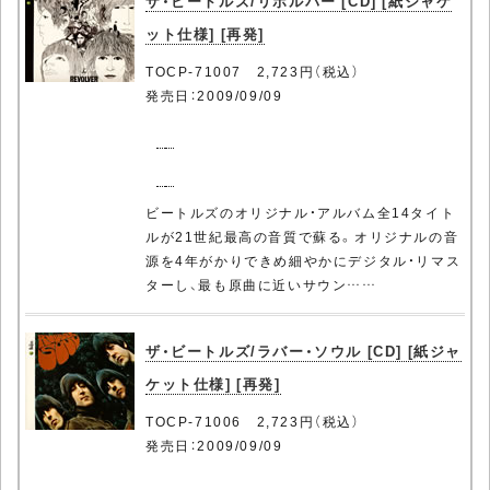
ザ・ビートルズ/リボルバー [CD] [紙ジャケ
ット仕様] [再発]
TOCP-71007 2,723円（税込）
発売日：2009/09/09
ビートルズのオリジナル・アルバム全14タイト
ルが21世紀最高の音質で蘇る。オリジナルの音
源を4年がかりできめ細やかにデジタル・リマス
ターし、最も原曲に近いサウン……
ザ・ビートルズ/ラバー・ソウル [CD] [紙ジャ
ケット仕様] [再発]
TOCP-71006 2,723円（税込）
発売日：2009/09/09