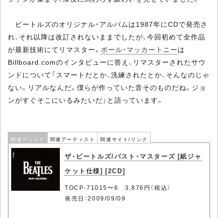
ビートルズのオリジナル・アルバムは1987年にCDで発売さ
れ、それ以降は改訂されないままでしたが、今回初めて全作品
が最新技術にてリマスター。
ポール・マッカートニー
は
Billboard.comのインタビューに答え、リマスターされたサウ
ンドについて「スマートだとか、洗練されたとか、そんなのじゃ
ない。リアルなんだ。僕らが作っていた音そのものだね。ジョ
ンがすぐそこにいるみたいだ」と語っています。
関連ディスク
関連アーティスト
関連サイト/リンク
ザ・ビートルズ/パスト・マスターズ [紙ジャ
ケット仕様] [2CD]
TOCP-71015〜6 3,876円（税込）
発売日：2009/09/09