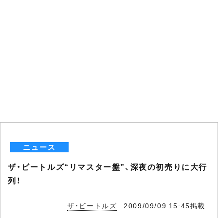
ニュース
ザ・ビートルズ“リマスター盤”、深夜の初売りに大行
列！
ザ・ビートルズ
2009/09/09 15:45掲載