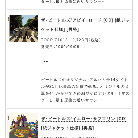
ターし、最も原曲に近いサウン……
ザ・ビートルズ/アビイ・ロード [CD] [紙ジャ
ケット仕様] [再発]
TOCP-71013 2,723円（税込）
発売日：2009/09/09
ビートルズのオリジナル・アルバム全14タイト
ルが21世紀最高の音質で蘇る。オリジナルの音
源を4年がかりできめ細やかにデジタル・リマス
ターし、最も原曲に近いサウン……
ザ・ビートルズ/イエロー・サブマリン [CD]
[紙ジャケット仕様] [再発]