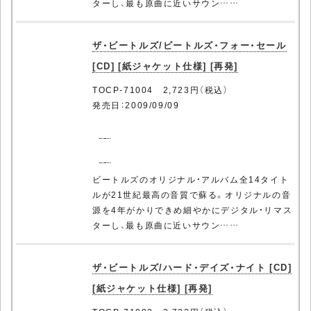
ターし、最も原曲に近いサウン……
ザ・ビートルズ/ビートルズ・フォー・セール
[CD] [紙ジャケット仕様] [再発]
TOCP-71004 2,723円（税込）
発売日：2009/09/09
ビートルズのオリジナル・アルバム全14タイト
ルが21世紀最高の音質で蘇る。オリジナルの音
源を4年がかりできめ細やかにデジタル・リマス
ターし、最も原曲に近いサウン……
ザ・ビートルズ/ハード・デイズ・ナイト [CD]
[紙ジャケット仕様] [再発]