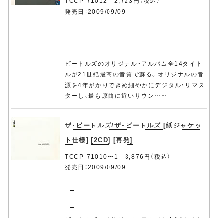
TOCP-71012 2,723円（税込）
発売日：2009/09/09
ビートルズのオリジナル・アルバム全14タイト
ルが21世紀最高の音質で蘇る。オリジナルの音
源を4年がかりできめ細やかにデジタル・リマス
ターし、最も原曲に近いサウン……
ザ・ビートルズ/ザ・ビートルズ [紙ジャケッ
ト仕様] [2CD] [再発]
TOCP-71010〜1 3,876円（税込）
発売日：2009/09/09