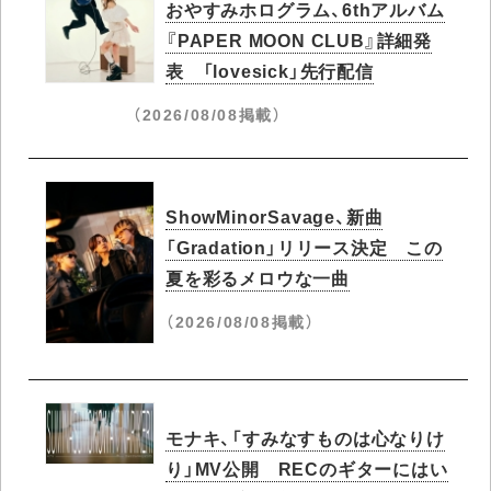
おやすみホログラム、6thアルバム
『PAPER MOON CLUB』詳細発
表 「lovesick」先行配信
（2026/08/08掲載）
ShowMinorSavage、新曲
「Gradation」リリース決定 この
夏を彩るメロウな一曲
（2026/08/08掲載）
モナキ、「すみなすものは心なりけ
り」MV公開 RECのギターにはい