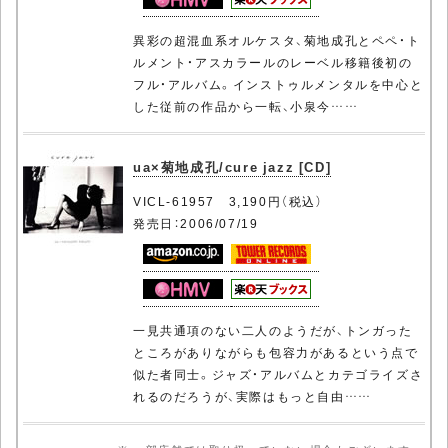
異彩の超混血系オルケスタ、菊地成孔とペペ・ト
ルメント・アスカラールのレーベル移籍後初の
フル・アルバム。インストゥルメンタルを中心と
した従前の作品から一転、小泉今……
ua×菊地成孔/cure jazz [CD]
VICL-61957 3,190円（税込）
発売日：2006/07/19
一見共通項のない二人のようだが、トンガった
ところがありながらも包容力があるという点で
似た者同士。ジャズ・アルバムとカテゴライズさ
れるのだろうが、実際はもっと自由……