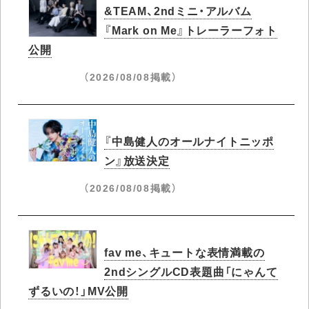
&TEAM、2ndミニ・アルバム
『Mark on Me』トレーラーフォト
公開
（2026/08/08掲載）
『中島健人のオールナイトニッポ
ン』放送決定
（2026/08/08掲載）
fav me、キュートな表情満載の
2ndシングルCD表題曲「にゃんて
ずるいの！」MV公開