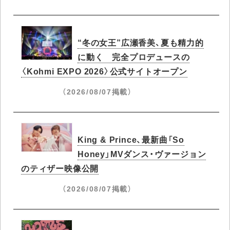
“冬の女王”広瀬香美、夏も精力的
に動く 完全プロデュースの
〈Kohmi EXPO 2026〉公式サイトオープン
（2026/08/07掲載）
King & Prince、最新曲「So
Honey」MVダンス・ヴァージョン
のティザー映像公開
（2026/08/07掲載）