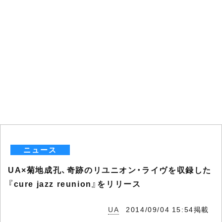
ニュース
UA×菊地成孔、奇跡のリユニオン・ライヴを収録した
『cure jazz reunion』をリリース
UA
2014/09/04 15:54掲載