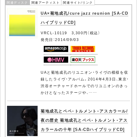
関連ディスク
関連アーティスト
関連サイト/リンク
UA×菊地成孔/cure jazz reunion [SA-CD
ハイブリッドCD]
VRCL-10119 3,300円（税込）
発売日：2014/09/03
UAと菊地成孔のリユニオン・ライヴの模様を収
録したライヴ・アルバム。2014年4月3日、東京・
渋谷オーチャードホールでのリユニオンのきっ
かけとなったステージや、……
菊地成孔とペペ・トルメント・アスカラール/
夜の歴史 菊地成孔とペペ・トルメント・アス
カラールの十年 [SA-CDハイブリッドCD]