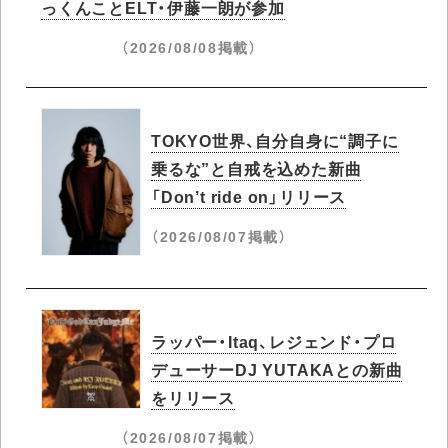
っくんことELT・伊藤一朗が参加
（2026/08/08掲載）
TOKYO世界、自分自身に“調子に
乗るな”と自戒を込めた新曲
「Don’t ride on」リリース
（2026/08/07掲載）
ラッパー・Itaq、レジェンド・プロ
デューサーDJ YUTAKAとの新曲
をリリース
（2026/08/07掲載）