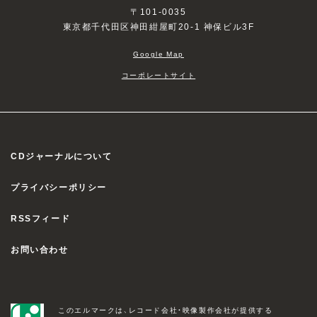
〒101-0035
東京都千代田区神田紺屋町20-1 神保ビル3F
Google Map
コーポレートサイト
CDジャーナルについて
プライバシーポリシー
RSSフィード
お問い合わせ
このエルマークは、レコード会社・映像製作会社が提供する