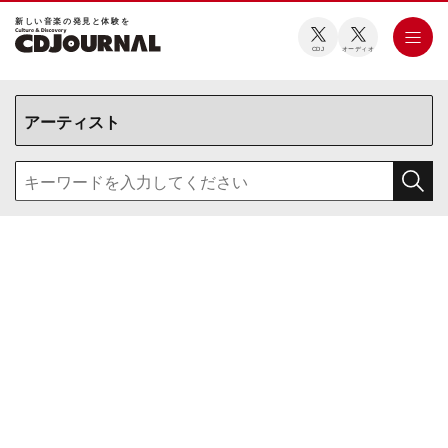
新しい⾳楽の発⾒と体験を
CDJ
オーディオ