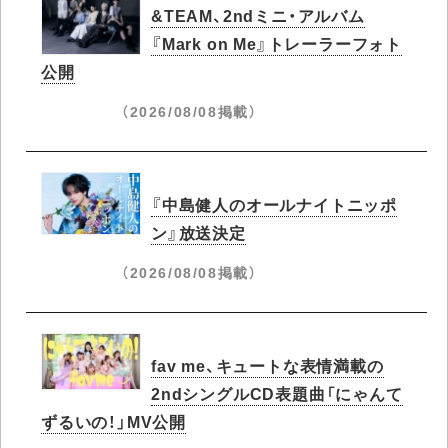
&TEAM、2ndミニ・アルバム
『Mark on Me』トレーラーフォト
公開
（2026/08/08掲載）
『中島健人のオールナイトニッポ
ン』放送決定
（2026/08/08掲載）
fav me、キュートな表情満載の
2ndシングルCD表題曲「にゃんて
ずるいの！」MV公開