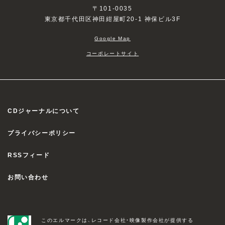
〒101-0035
東京都千代田区神田紺屋町20-1 神保ビル3F
Google Map
コーポレートサイト
CDジャーナルについて
プライバシーポリシー
RSSフィード
お問い合わせ
このエルマークは、レコード会社・映像製作会社が提供する