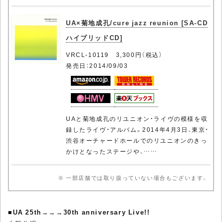
UA×菊地成孔/cure jazz reunion [SA-CD
ハイブリッドCD]
VRCL-10119 3,300円（税込）
発売日：2014/09/03
UAと菊地成孔のリユニオン・ライヴの模様を収
録したライヴ・アルバム。2014年4月3日、東京・
渋谷オーチャードホールでのリユニオンのきっ
かけとなったステージや、……
※ 一部店舗では取り扱っていない場合もございます。
■
UA 25th→→→30th anniversary Live!!