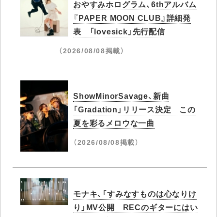
おやすみホログラム、6thアルバム
『PAPER MOON CLUB』詳細発
表 「lovesick」先行配信
（2026/08/08掲載）
ShowMinorSavage、新曲
「Gradation」リリース決定 この
夏を彩るメロウな一曲
（2026/08/08掲載）
モナキ、「すみなすものは心なりけ
り」MV公開 RECのギターにはい