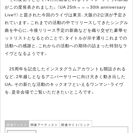
がこの度発表されました。〈UA 25th→→→30th anniversary
Live!!〉と題された今回のライヴは東京、大阪の2公演が予定さ
れています。これまでの活動の中でリリースしてきたシングル
曲を中心に、今後リリース予定の新曲などを織り交ぜた豪華セ
ットリストとなるとのことで、タイトルが示す通りこれまでの
活動への感謝と、これからの活動への期待の詰まった特別なラ
イヴとなるようです。
25周年を記念したインスタグラムアカウントも開設される
など、2年越しとなるアニバーサリーに向け大きく動き出した
UA。その新たな活動のキックオフといえるワンマン・ライヴ
を、是非会場でご覧いただきたいところです。
関連ディスク
関連アーティスト
関連サイト/リンク