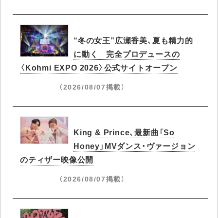
“冬の女王”広瀬香美、夏も精力的
に動く 完全プロデュースの
〈Kohmi EXPO 2026〉公式サイトオープン
（2026/08/07掲載）
King & Prince、最新曲「So
Honey」MVダンス・ヴァージョン
のティザー映像公開
（2026/08/07掲載）