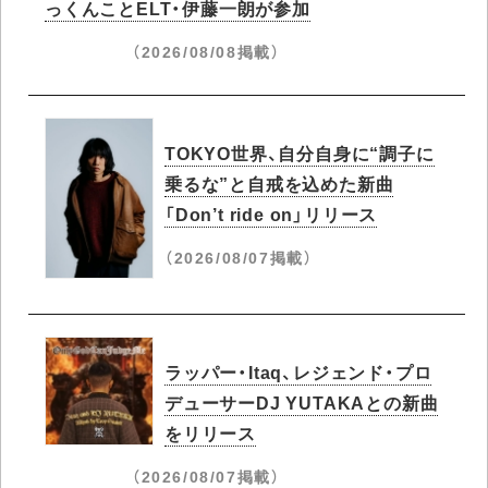
っくんことELT・伊藤一朗が参加
（2026/08/08掲載）
TOKYO世界、自分自身に“調子に
乗るな”と自戒を込めた新曲
「Don’t ride on」リリース
（2026/08/07掲載）
ラッパー・Itaq、レジェンド・プロ
デューサーDJ YUTAKAとの新曲
をリリース
（2026/08/07掲載）