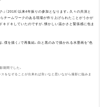
び-』（2018）以来4年振りの参加となります。久々の共演と
からチームワークのある現場が作り上げられたことがうかが
もドキドキしていたのですが、懐かしい温かさと緊張感に包ま
、僕を描く』で再集結。白と黒のみで描かれる水墨画を“色
影期間でした。
ンスをなぞることが出来れば良いなと思いながら撮影に臨みま