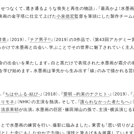
せつなくて、透き通るような喪失と再生の物語」、「最高かよ！水墨画最
映画の金字塔に仕立て上げた
小泉徳宏
監督を筆頭にした製作チーム
群青
』（2019）、『
チア男子!!
』（2019）の3作品で、〈第43回アカデミ
っかけで水墨画と出会い、学ぶことでその世界に魅了されていく主人
の出会いを果たします。白と黒だけで表現された水墨画が霜介の前
を学び始めます。水墨画は筆先から生み出す「線」のみで描かれる芸
、『
ちはやふる-結び-
』（2018）、『
愛唄 –約束のナクヒト-
』（2019）、『
えりモネ
』（NHK）の主演を熱演。そして、『
護られなかった者たちへ
』
る
清原果耶
が出演。水墨画の巨匠・篠田湖山の孫で、主演・横浜演じ
とで水墨画の練習を行い、撮影に臨みました。東雲も「思い切りが
凛とした中にもしなやかで力強い、演技と筆さばきを披露しています