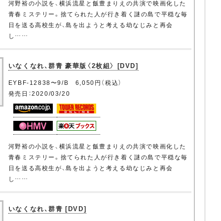
河野裕の小説を、横浜流星と飯豊まりえの共演で映画化した
青春ミステリー。捨てられた人が行き着く謎の島で平穏な毎
日を送る高校生が、島を出ようと考える幼なじみと再会
し……
いなくなれ、群青 豪華版〈2枚組〉 [DVD]
EYBF-12838〜9/B 6,050円（税込）
発売日：2020/03/20
河野裕の小説を、横浜流星と飯豊まりえの共演で映画化した
青春ミステリー。捨てられた人が行き着く謎の島で平穏な毎
日を送る高校生が、島を出ようと考える幼なじみと再会
し……
いなくなれ、群青 [DVD]