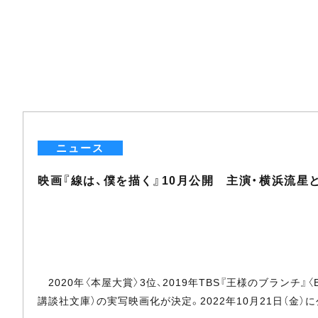
ニュース
映画『線は、僕を描く』10月公開 主演・横浜流星
2020年〈本屋大賞〉3位、2019年TBS『王様のブランチ』
講談社文庫）の実写映画化が決定。2022年10月21日（金