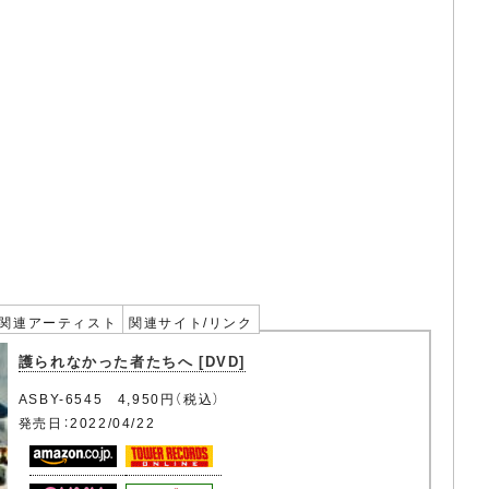
関連アーティスト
関連サイト/リンク
護られなかった者たちへ [DVD]
ASBY-6545 4,950円（税込）
発売日：2022/04/22