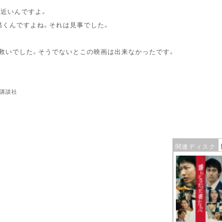
近いんですよ。
描くんですよね。それは見事でした。
救いでした。そうでないとこの映画は出来なかったです。
／講談社
関連ディスク