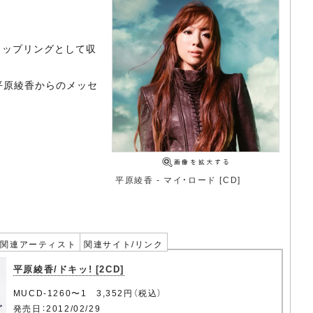
カップリングとして収
平原綾香からのメッセ
平原綾香 - マイ・ロード [CD]
関連アーティスト
関連サイト/リンク
平原綾香/ドキッ! [2CD]
MUCD-1260〜1 3,352円（税込）
発売日：2012/02/29