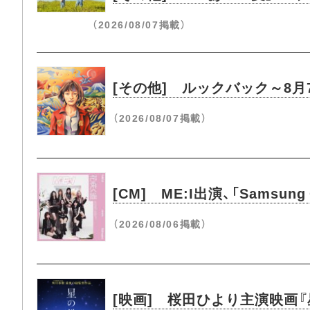
（2026/08/07掲載）
[その他] ルックバック～8
（2026/08/07掲載）
[CM] ME:I出演、「Samsung
（2026/08/06掲載）
[映画] 桜田ひより主演映画