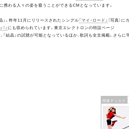
こに携わる人々の姿を窺うことができるCMとなっています。
晶」。昨年11月にリリースされたシングル
「マイ・ロード」
（写真）に
ッ！』
にも収められています。東京エレクトロンの特設ページ
は、「結晶」の試聴が可能となっているほか、歌詞も全文掲載。さらに
関連ディスク