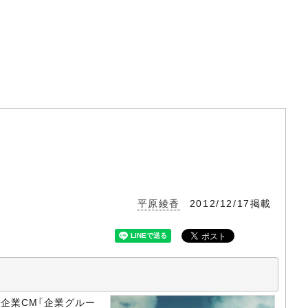
平原綾香
2012/12/17掲載
り企業CM「企業グルー