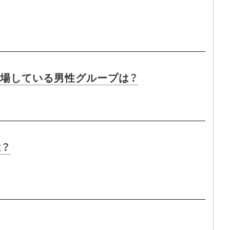
に登場している男性グループは？
は？