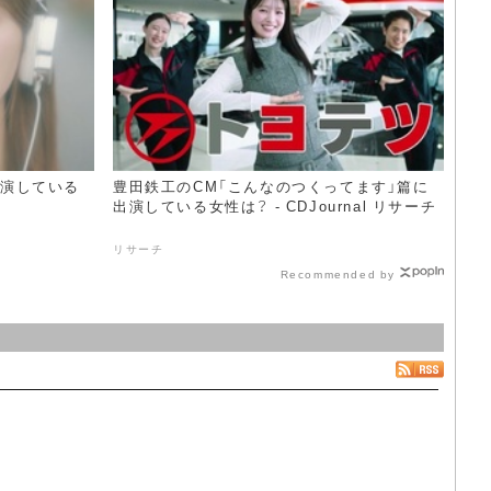
出演している
豊田鉄工のCM「こんなのつくってます」篇に
出演している女性は？ - CDJournal リサーチ
リサーチ
Recommended by