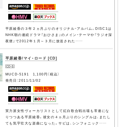
平原綾香の３年２ヵ月ぶりのオリジナル・アルバム。DISC1は
NHK朝の連続ドラマ『おひさま』のメイン・テーマや『ラジオ深
夜便』で2012年１月～３月に放送された……
平原綾香/マイ・ロード [CD]
MUCD-5191 1,100円（税込）
発売日：2011/11/02
実力派女性ヴォーカリストとして紅白歌合戦出場も常連にな
りつつある平原綾香。彼女の４ヵ月ぶりのシングルは、またし
ても気宇壮大な楽曲になった。サビは、シンフォニック……