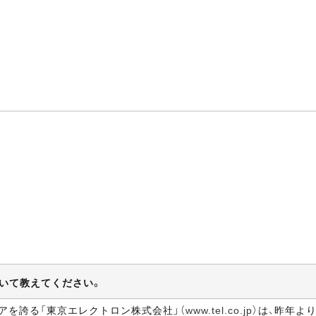
？
いて教えてください。
を誇る「東京エレクトロン株式会社」（
www.tel.co.jp
）は、昨年よ