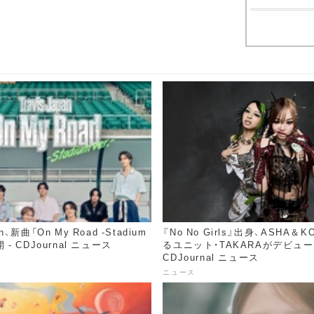
an、新曲「On My Road -Stadium
『No No Girls』出身、ASHA＆
開 - CDJournal ニュース
るユニット・TAKARAがデビュー 
CDJournal ニュース
ニュース