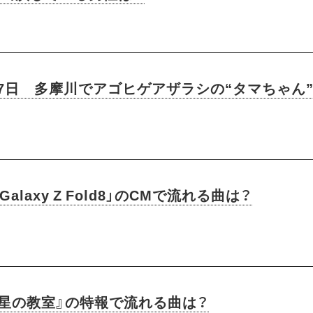
月7日 多摩川でアゴヒゲアザラシの“タマちゃん
 Galaxy Z Fold8」のCMで流れる曲は？
『星の教室』の特報で流れる曲は？