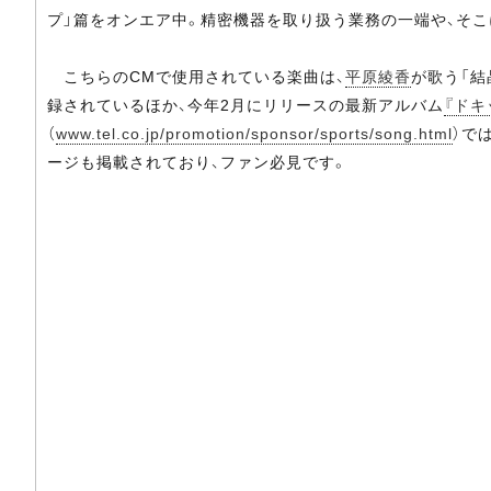
プ」篇をオンエア中。精密機器を取り扱う業務の一端や、そ
こちらのCMで使用されている楽曲は、
平原綾香
が歌う「結
録されているほか、今年2月にリリースの最新アルバム
『ドキ
（
www.tel.co.jp/promotion/sponsor/sports/song.html
）で
ージも掲載されており、ファン必見です。