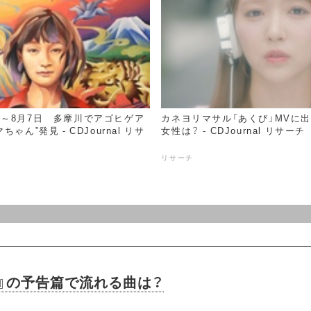
～8月7日 多摩川でアゴヒゲア
カネヨリマサル「あくび」MVに
ゃん”発見 - CDJournal リサ
女性は？ - CDJournal リサーチ
リサーチ
ス』の予告篇で流れる曲は？