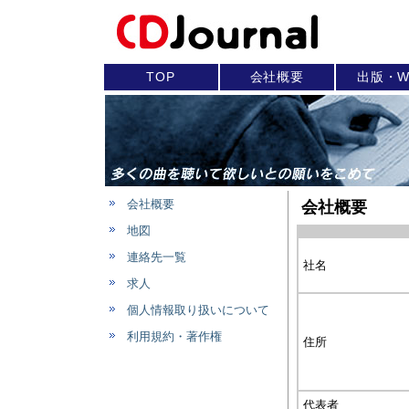
TOP
会社概要
出版・W
会社概要
会社概要
地図
連絡先一覧
社名
求人
個人情報取り扱いについて
利用規約・著作権
住所
代表者